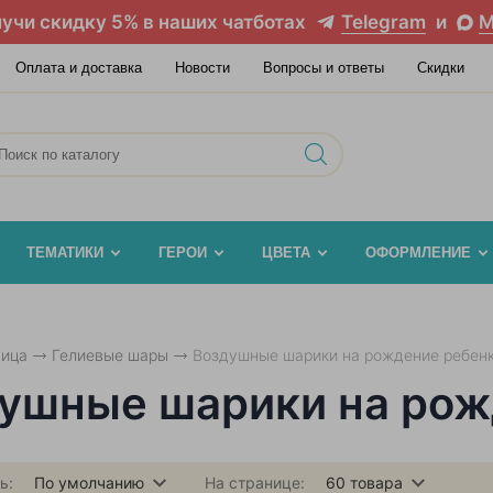
учи скидку 5% в наших чатботах
Telegram
и
M
Оплата и доставка
Новости
Вопросы и ответы
Скидки
ТЕМАТИКИ
ГЕРОИ
ЦВЕТА
ОФОРМЛЕНИЕ
ница
Гелиевые шары
Воздушные шарики на рождение ребен
ушные шарики на рож
ь:
По умолчанию
На странице:
60
товара