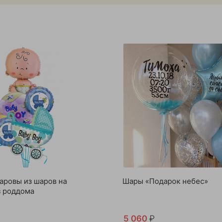
аровы из шаров на
Шары «Подарок небес»
з роддома
5 060
₽