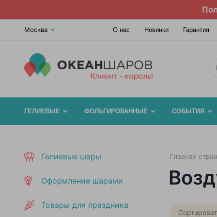
Пол
Москва
О нас
Новинки
Гарантия
ГЕЛИЕВЫЕ
ФОЛЬГИРОВАННЫЕ
СОБЫТИЯ
Гелиевые шары
Главная стра
Возд
Оформление шарами
Товары для праздника
Сортироват