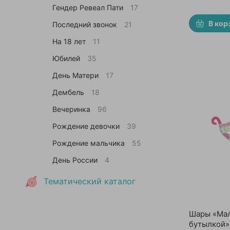
Гендер Ревеал Пати
17
В кор
Последний звонок
21
На 18 лет
11
Юбилей
35
День Матери
17
Дембель
18
Вечеринка
96
Рождение девочки
39
Рождение мальчика
55
День России
4
Тематический каталог
Шары «Мал
бутылкой»