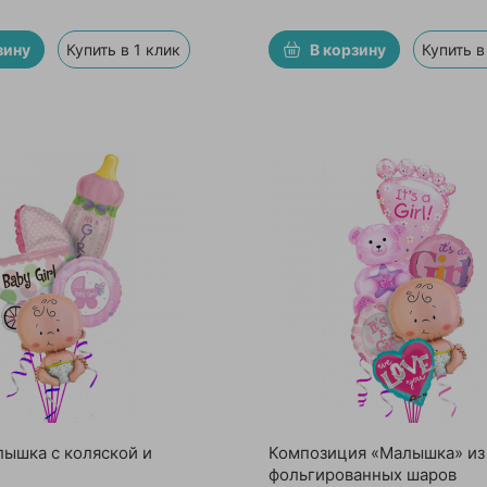
зину
Купить в 1 клик
В корзину
Купить в
ышка с коляской и
Композиция «Малышка» из
фольгированных шаров