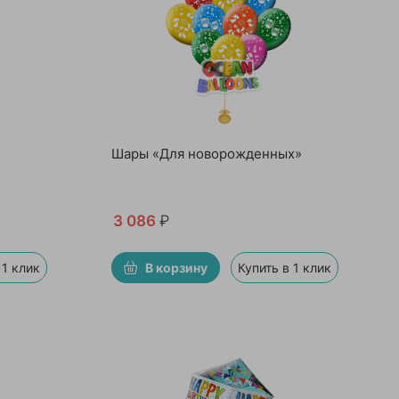
Шары «Для новорожденных»
3 086
₽
 1 клик
В корзину
Купить в 1 клик