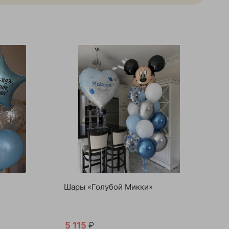
Шары «Голубой Микки»
5 115
₽