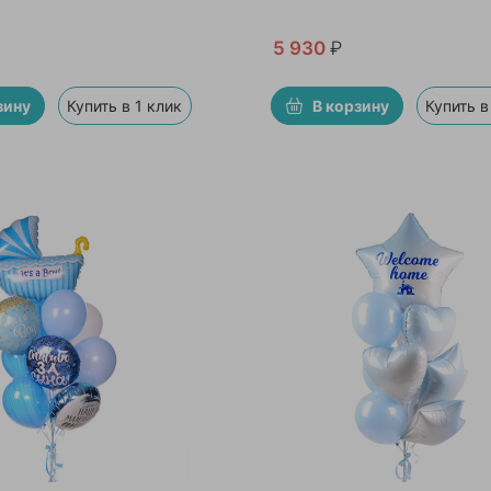
5 930
₽
зину
Купить в 1 клик
В корзину
Купить в