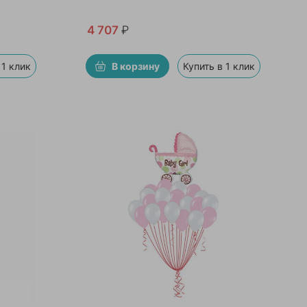
4 707
₽
 1 клик
В корзину
Купить в 1 клик