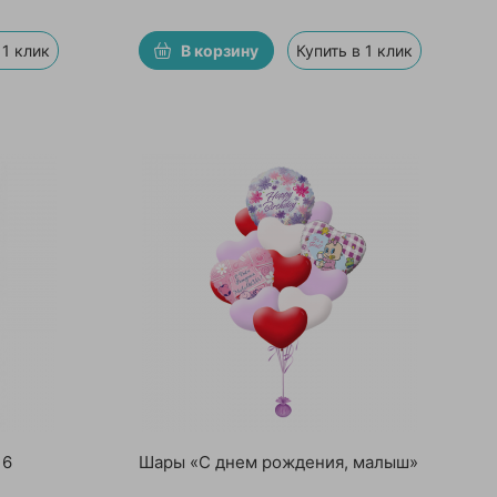
 1 клик
В корзину
Купить в 1 клик
 6
Шары «С днем рождения, малыш»