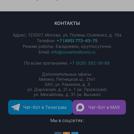
КОНТАКТЫ
Адрес:
123007
,
Москва
,
ул. Полины Осипенко, д. 16а
Телефон:
+7 (495) 773-43-75
Режим работы: Ежедневно, круглосуточно
Email:
info@oceanballoons.ru
По всем претензиям:
+7 (926) 392-39-88
Дополнительные офисы:
Митино, Пятницкое ш., 21к1
ЗАО, ул. Раменки, д. 3
ул. Дорожная, д. 21 к. 1 (м. Пражская)
ул. Михайлова, д. 31 (м. Выхино)
Чат-бот в Телеграм
Чат-бот в MAX
Мы в соцсетях: