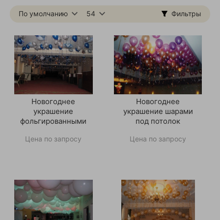
По умолчанию
54
Фильтры
Новогоднее
Новогоднее
украшение
украшение шарами
фольгированными
под потолок
шарами под потолок
Цена по запросу
Цена по запросу