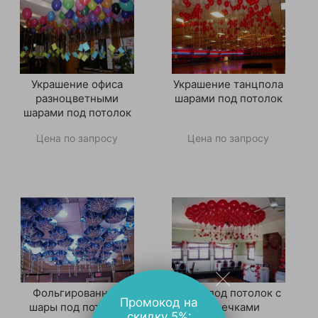
Украшение офиса
Украшение танцпола
разноцветными
шарами под потолок
шарами под потолок
Цена по запросу
Цена по запросу
Фольгированные
Шары под потолок с
Промокод на
шары под потолок
сердечками
скидку 5%: