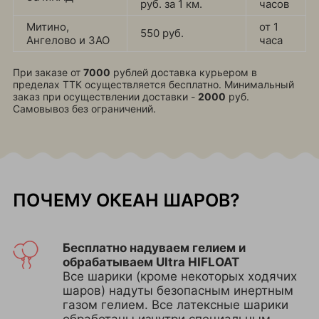
руб. за 1 км.
часов
Митино,
от 1
550 руб.
Ангелово и ЗАО
часа
При заказе от
7000
рублей доставка курьером в
пределах ТТК осуществляется бесплатно. Минимальный
заказ при осуществлении доставки -
2000
руб.
Самовывоз без ограничений.
ПОЧЕМУ ОКЕАН ШАРОВ?
Бесплатно надуваем гелием и
обрабатываем Ultra HIFLOAT
Все шарики (кроме некоторых ходячих
шаров) надуты безопасным инертным
газом гелием. Все латексные шарики