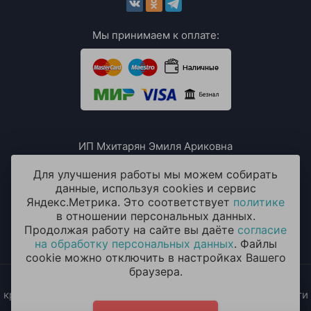
Мы принимаем к оплате:
ИП Мхитарян Эмиля Ариковна
ИНН: 771385063807
ОГРН / ОГРНИП: 319508100076230
Для улучшения работы мы можем собирать
данные, используя cookies и сервис
Яндекс.Метрика. Это соответствует
политике
в отношении персональных данных.
Продолжая работу на сайте вы даёте
согласие
на обработку персональных данных
. Файлы
cookie можно отключить в настройках Вашего
браузера.
2014 - 2026 © «ОКЕАН ШАРОВ» Воздушные шары с
круглосуточной доставкой в Москве и Московской области
Политика конфиденциальности
и
согласие на обработку