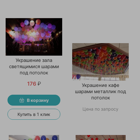
Украшение зала
светящимися шарами
под потолок
176
₽
Украшение кафе
шарами металлик под
потолок
В корзину
Цена по запросу
Купить в 1 клик