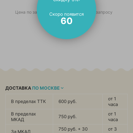
Цена по запросу
Цена по запросу
Скоро появится
59
ДОСТАВКА
ПО МОСКВЕ
от 1
В пределах ТТК
600 руб.
часа
В пределах
от 1
750 руб.
МКАД
часа
750 руб. + 30
от 3
За МКАД