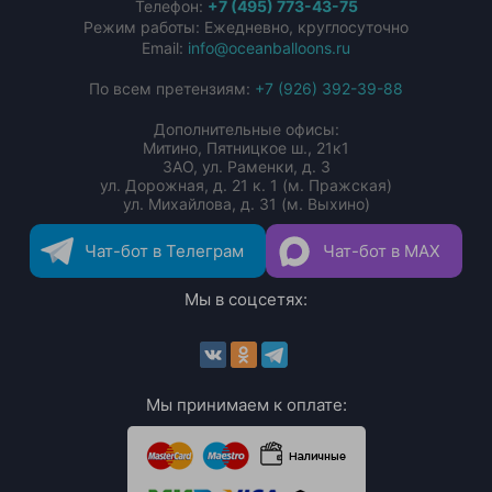
Телефон:
+7 (495) 773-43-75
Режим работы: Ежедневно, круглосуточно
Email:
info@oceanballoons.ru
По всем претензиям:
+7 (926) 392-39-88
Дополнительные офисы:
Митино, Пятницкое ш., 21к1
ЗАО, ул. Раменки, д. 3
ул. Дорожная, д. 21 к. 1 (м. Пражская)
ул. Михайлова, д. 31 (м. Выхино)
Чат-бот в Телеграм
Чат-бот в MAX
Мы в соцсетях:
Мы принимаем к оплате: