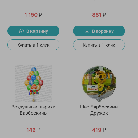
1 150
₽
881
₽
В корзину
В корзину
Купить в 1 клик
Купить в 1 клик
Воздушные шарики
Шар Барбоскины
Барбоскины
Дружок
146
₽
419
₽