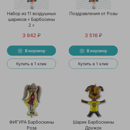
Набор из 11 воздушных
Поздравления от Розы
шариков « Барбосины
2 »
3 942
₽
3 516
₽
В корзину
В корзину
Купить в 1 клик
Купить в 1 клик
ФИГУРА Барбоскины
Шарик Барбоскины
Роза
Дружок