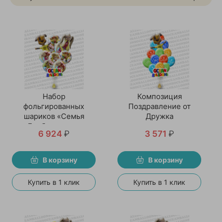
Набор
Композиция
фольгированных
Поздравление от
шариков «Семья
Дружка
Барбоскиных»
6 924
₽
3 571
₽
В корзину
В корзину
Купить в 1 клик
Купить в 1 клик