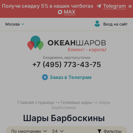
Получи скидку 5% в наших чатботах
Telegram
и
MAX
Москва
Вход на сайт
Ежедневно, круглосуточно
+7 (495) 773-43-75
Заказ в Телеграм
Главная страница
Гелиевые шары
Шары
Барбоскины
Шары Барбоскины
По умолчанию
54
Фильтры