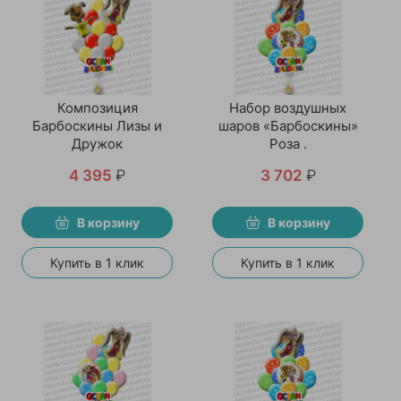
Композиция
Набор воздушных
Барбоскины Лизы и
шаров «Барбоскины»
Дружок
Роза .
4 395
₽
3 702
₽
В корзину
В корзину
Купить в 1 клик
Купить в 1 клик