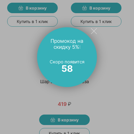
В корзину
В корзину
Купить в 1 клик
Купить в 1 клик
Промокод на
скидку 5%:
Скоро появится
58
Шар Барбоскины Роза
419
₽
В корзину
Купить в 1 клик