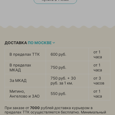
ДОСТАВКА
ПО МОСКВЕ
от 1
В пределах ТТК
600 руб.
часа
В пределах
от 1
750 руб.
МКАД
часа
750 руб. + 30
от 3
За МКАД
руб. за 1 км.
часов
Митино,
от 1
550 руб.
Ангелово и ЗАО
часа
При заказе от
7000
рублей доставка курьером в
пределах ТТК осуществляется бесплатно. Минимальный