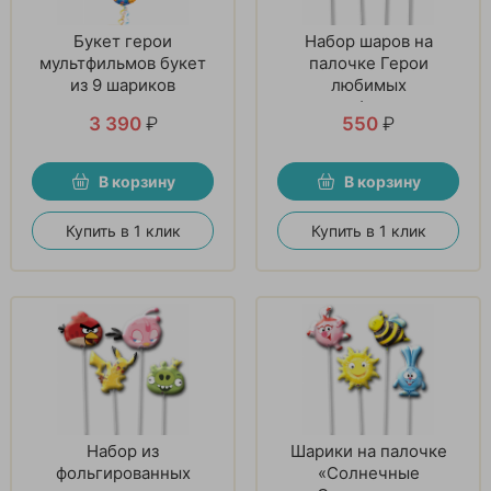
Букет герои
Набор шаров на
мультфильмов букет
палочке Герои
из 9 шариков
любимых
мультфильмов
3 390
₽
550
₽
В корзину
В корзину
Купить в 1 клик
Купить в 1 клик
Набор из
Шарики на палочке
фольгированных
«Солнечные