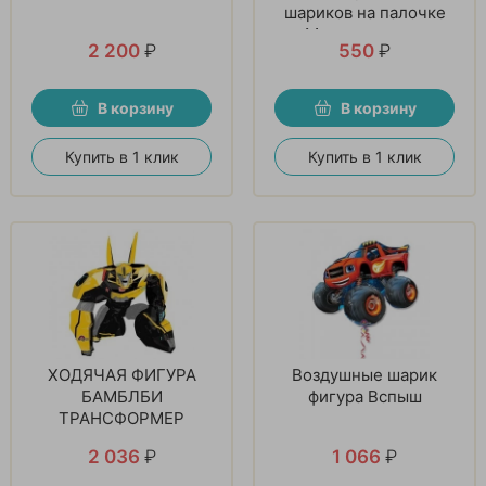
шариков на палочке
«Мечта девочек»
2 200
₽
550
₽
В корзину
В корзину
Купить в 1 клик
Купить в 1 клик
ХОДЯЧАЯ ФИГУРА
Воздушные шарик
БАМБЛБИ
фигура Вспыш
ТРАНСФОРМЕР
2 036
₽
1 066
₽