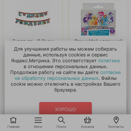
Гирлянда - С Днем
Свечи Мой маленький
рождения Щенячий
пони
Для улучшения работы мы можем собирать
патруль
данные, используя cookies и сервис
Яндекс.Метрика. Это соответствует
политике
364
₽
275
₽
в отношении персональных данных.
Продолжая работу на сайте вы даёте
согласие
на обработку персональных данных
. Файлы
В корзину
В корзину
cookie можно отключить в настройках Вашего
браузера.
Купить в 1 клик
Купить в 1 клик
ХОРОШО
Главная
Menu
Поиск
Корзина
Контакты