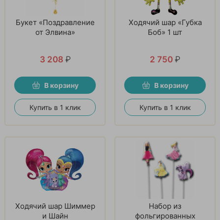
Букет «Поздравление
Ходячий шар «Губка
от Элвина»
Боб» 1 шт
3 208
₽
2 750
₽
В корзину
В корзину
Купить в 1 клик
Купить в 1 клик
Ходячий шар Шиммер
Набор из
и Шайн
фольгированных