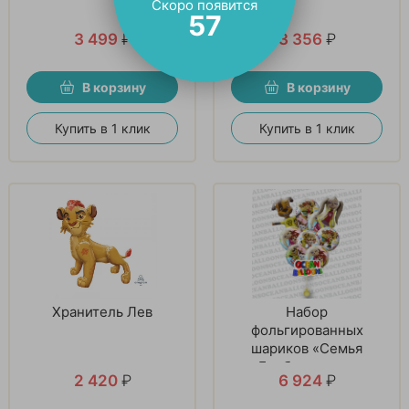
Скоро появится
56
3 499
₽
3 356
₽
В корзину
В корзину
Купить в 1 клик
Купить в 1 клик
Хранитель Лев
Набор
фольгированных
шариков «Семья
Барбоскиных»
2 420
₽
6 924
₽