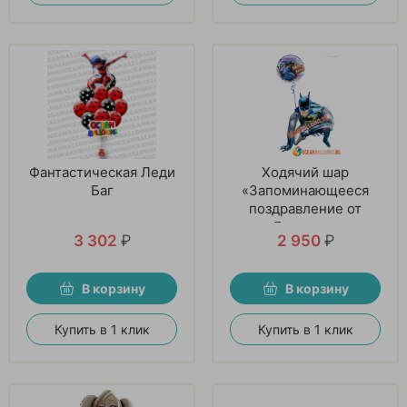
Фантастическая Леди
Ходячий шар
Баг
«Запоминающееся
поздравление от
Бэтмена»
3 302
₽
2 950
₽
В корзину
В корзину
Купить в 1 клик
Купить в 1 клик