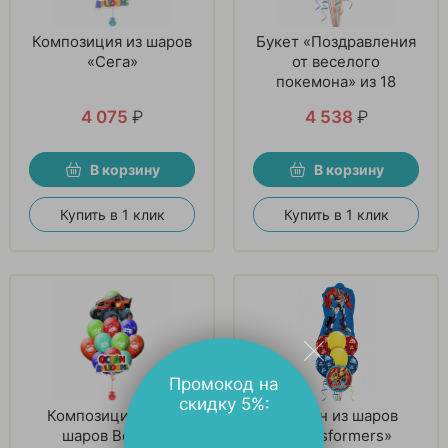
Композиция из шаров
Букет «Поздравления
«Сега»
от веселого
покемона» из 18
шаров
4 075
₽
4 538
₽
В корзину
В корзину
Купить в 1 клик
Купить в 1 клик
Промокод на
скидку 5%:
Композиция из 15
Фонтан из шаров
шаров Вспыш
«Transformers»