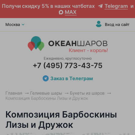
Получи скидку 5% в наших чатботах
Telegram
и
MAX
Москва
Вход на сайт
Ежедневно, круглосуточно
+7 (495) 773-43-75
Заказ в Телеграм
Главная
Гелиевые шары
Букеты из шаров
Композиция Барбоскины Лизы и Дружок
Композиция Барбоскины
Лизы и Дружок