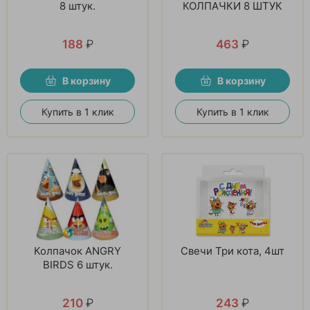
8 штук.
КОЛПАЧКИ 8 ШТУК
188
₽
463
₽
В корзину
В корзину
Купить в 1 клик
Купить в 1 клик
Колпачок ANGRY
Свечи Три кота, 4шт
BIRDS 6 штук.
210
₽
243
₽