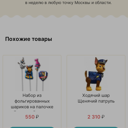
в неделю в любую точку Москвы и области.
Похожие товары
Набор из
Ходячий шар
фольгированных
Щенячий патруль
шариков на палочке
«Большая Радость»
550
₽
2 310
₽