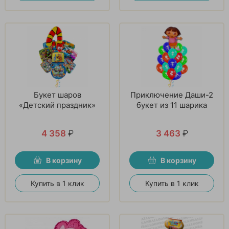
Букет шаров
Приключение Даши-2
«Детский праздник»
букет из 11 шарика
4 358
₽
3 463
₽
В корзину
В корзину
Купить в 1 клик
Купить в 1 клик