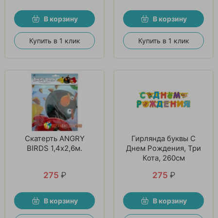
В корзину
В корзину
Купить в 1 клик
Купить в 1 клик
Скатерть ANGRY
Гирлянда буквы С
BIRDS 1,4х2,6м.
Днем Рождения, Три
Кота, 260см
275
₽
275
₽
В корзину
В корзину