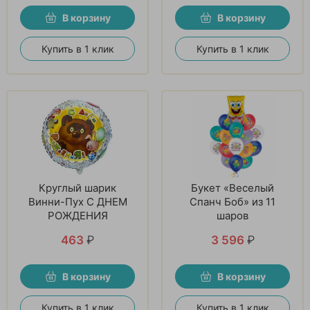
В корзину
В корзину
Купить в 1 клик
Купить в 1 клик
Круглый шарик
Букет «Веселый
Винни-Пух С ДНЕМ
Спанч Боб» из 11
РОЖДЕНИЯ
шаров
463
₽
3 596
₽
В корзину
В корзину
Купить в 1 клик
Купить в 1 клик