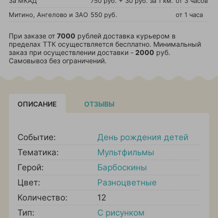
За МКАД
750 руб. + 30 руб. за 1 км.
от 3 часов
Митино, Ангелово и ЗАО
550 руб.
от 1 часа
При заказе от
7000
рублей доставка курьером в
пределах ТТК осуществляется бесплатно. Минимальный
заказ при осуществлении доставки -
2000
руб.
Самовывоз без ограничений.
ОПИСАНИЕ
ОТЗЫВЫ
Событие:
День рождения детей
Тематика:
Мультфильмы
Герой:
Барбоскины
Цвет:
Разноцветные
Количество:
12
Тип:
С рисунком