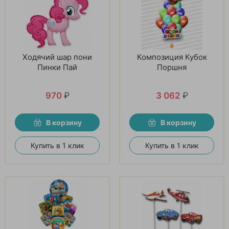
Ходячий шар пони
Композиция Кубок
Пинки Пай
Поршня
970
₽
3 062
₽
В корзину
В корзину
Купить в 1 клик
Купить в 1 клик