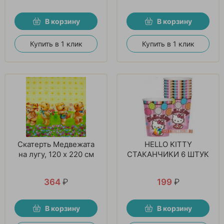
В корзину
В корзину
Купить в 1 клик
Купить в 1 клик
Скатерть Медвежата
HELLO KITTY
на лугу, 120 х 220 см
СТАКАНЧИКИ 6 ШТУК
364
₽
199
₽
В корзину
В корзину