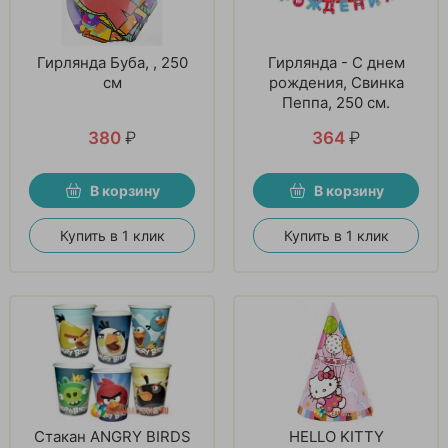
Гирлянда Буба, , 250
Гирлянда - С днем
см
рождения, Свинка
Пеппа, 250 см.
380
₽
364
₽
В корзину
В корзину
Купить в 1 клик
Купить в 1 клик
Стакан ANGRY BIRDS
HELLO KITTY