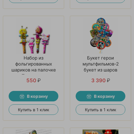
Набор из
Букет герои
фольгированных
мультфильмов-2
шариков на палочке
букет из шаров
«Прекрасное
550
₽
3 390
₽
настроение»
В корзину
В корзину
Купить в 1 клик
Купить в 1 клик