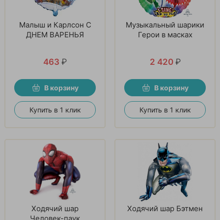
Малыш и Карлсон С
Музыкальный шарики
ДНЕМ ВАРЕНЬЯ
Герои в масках
463
₽
2 420
₽
В корзину
В корзину
Купить в 1 клик
Купить в 1 клик
Ходячий шар
Ходячий шар Бэтмен
Человек-паук