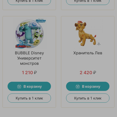
Купить в 1 клик
Купить в 1 клик
BUBBLE Disney
Хранитель Лев
Университет
монстров
1 210
₽
2 420
₽
В корзину
В корзину
Купить в 1 клик
Купить в 1 клик