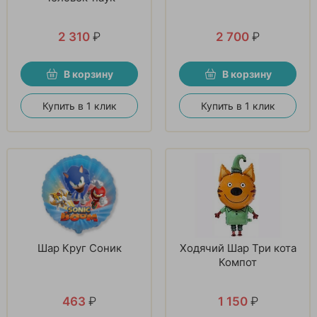
2 310
₽
2 700
₽
В корзину
В корзину
Купить в 1 клик
Купить в 1 клик
Шар Круг Соник
Ходячий Шар Три кота
Компот
463
₽
1 150
₽