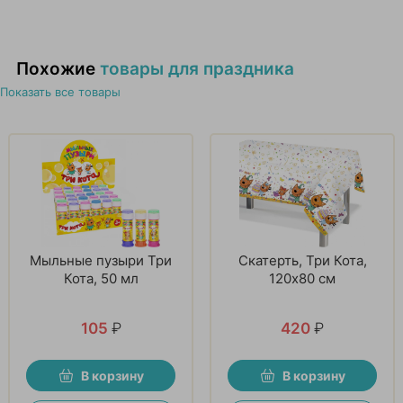
Похожие
товары для праздника
Показать все товары
Мыльные пузыри Три
Скатерть, Три Кота,
Кота, 50 мл
120х80 см
105
₽
420
₽
В корзину
В корзину