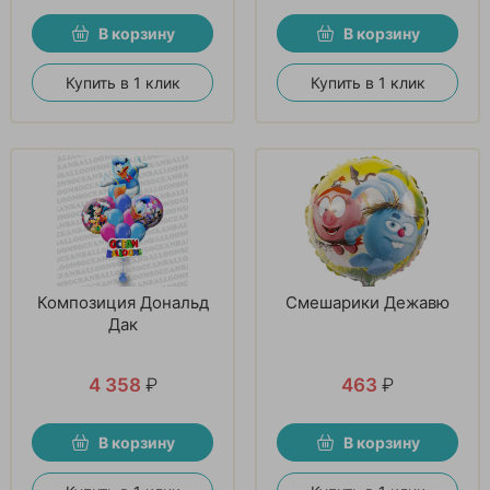
В корзину
В корзину
Купить в 1 клик
Купить в 1 клик
Композиция Дональд
Смешарики Дежавю
Дак
4 358
₽
463
₽
В корзину
В корзину