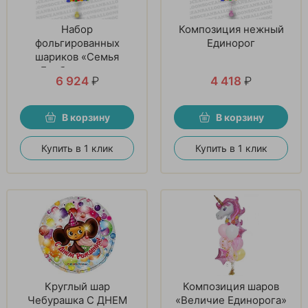
Набор
Композиция нежный
фольгированных
Единорог
шариков «Семья
Барбоскиных»
6 924
₽
4 418
₽
В корзину
В корзину
Купить в 1 клик
Купить в 1 клик
Круглый шар
Композиция шаров
Чебурашка С ДНЕМ
«Величие Единорога»