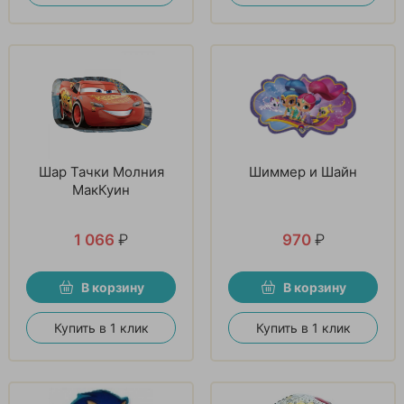
Шар Тачки Молния
Шиммер и Шайн
МакКуин
1 066
₽
970
₽
В корзину
В корзину
Купить в 1 клик
Купить в 1 клик