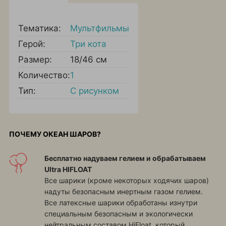
Тематика:
Мультфильмы
Герой:
Три кота
Размер:
18/46 см
Количество:
1
Тип:
С рисунком
ПОЧЕМУ ОКЕАН ШАРОВ?
Бесплатно надуваем гелием и обрабатываем
Ultra HIFLOAT
Все шарики (кроме некоторых ходячих шаров)
надуты безопасным инертным газом гелием.
Все латексные шарики обработаны изнутри
специальным безопасным и экологически
нейтральным составом HiFloat, который