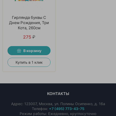
Гирлянда буквы С
Днем Рождения, Три
Кота, 260см
275
₽
В корзину
Купить в 1 клик
КОНТАКТЫ
Адрес:
123007
,
Москва
,
ул. Полины Осипенко, д. 16а
Телефон:
+7 (495) 773-43-75
Режим работы: Ежедневно, круглосуточно