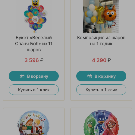
Букет «Веселый
Композиция из шаров
Спанч Боб» из 11
на 1 годик
шаров
3 596
₽
4 290
₽
В корзину
В корзину
Купить в 1 клик
Купить в 1 клик