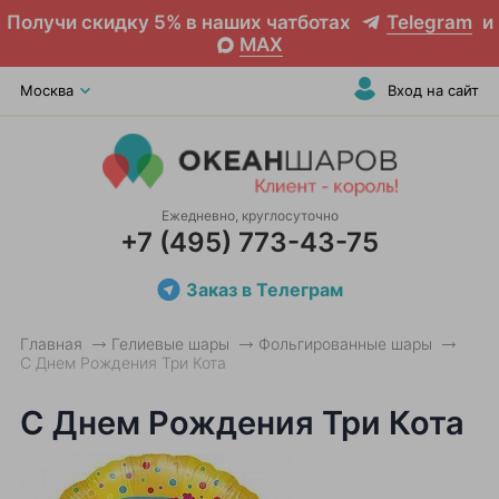
Получи скидку 5% в наших чатботах
Telegram
и
MAX
Москва
Вход на сайт
Ежедневно, круглосуточно
+7 (495) 773-43-75
Заказ в Телеграм
Главная
Гелиевые шары
Фольгированные шары
С Днем Рождения Три Кота
С Днем Рождения Три Кота