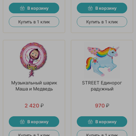
В корзину
В корзину
Купить в 1 клик
Купить в 1 клик
Музыкальный шарик
STREET Единорог
Маша и Медведь
радужный
2 420
₽
970
₽
В корзину
В корзину
Купить в 1 клик
Купить в 1 клик