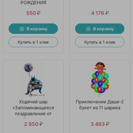
РОЖДЕНИЯ
550
₽
4 176
₽
В корзину
В корзину
Купить в 1 клик
Купить в 1 клик
Ходячий шар
Приключение Даши-2
«Запоминающееся
букет из 11 шарика
поздравление от
Бэтмена»
2 950
₽
3 463
₽