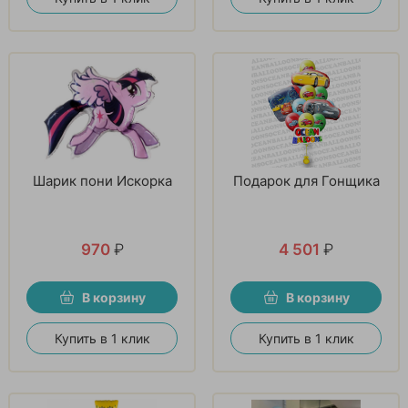
Шарик пони Искорка
Подарок для Гонщика
970
₽
4 501
₽
В корзину
В корзину
Купить в 1 клик
Купить в 1 клик