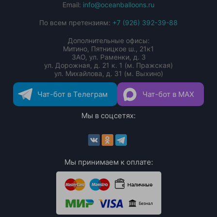
Email:
info@oceanballoons.ru
По всем претензиям:
+7 (926) 392-39-88
Дополнительные офисы:
Митино, Пятницкое ш., 21к1
ЗАО, ул. Раменки, д. 3
ул. Дорожная, д. 21 к. 1 (м. Пражская)
ул. Михайлова, д. 31 (м. Выхино)
Чат-бот в Телеграм
Чат-бот в MAX
Мы в соцсетях:
Мы принимаем к оплате: