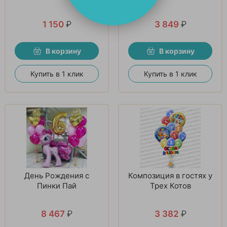
1 150
₽
3 849
₽
В корзину
В корзину
Купить в 1 клик
Купить в 1 клик
День Рождения с
Композиция в гостях у
Пинки Пай
Трех Котов
8 467
₽
3 382
₽