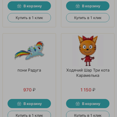
В корзину
В корзину
Купить в 1 клик
Купить в 1 клик
пони Радуга
Ходячий Шар Три кота
Карамелька
970
₽
1 150
₽
В корзину
В корзину
Купить в 1 клик
Купить в 1 клик