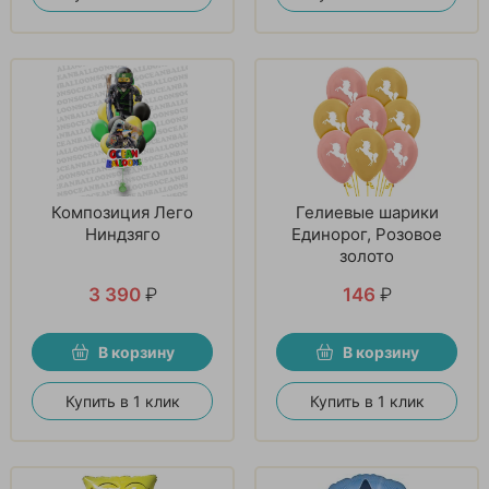
Композиция Лего
Гелиевые шарики
Ниндзяго
Единорог, Розовое
золото
3 390
₽
146
₽
В корзину
В корзину
Купить в 1 клик
Купить в 1 клик