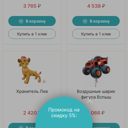
шаров
шаров
3 765
₽
4 538
₽
В корзину
В корзину
Купить в 1 клик
Купить в 1 клик
Хранитель Лев
Воздушные шарик
фигура Вспыш
Промокод на
2 420
₽
1 066
₽
скидку 5%:
В корзину
В корзину