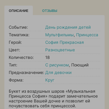
ОПИСАНИЕ
ОТЗЫВЫ
Событие:
День рождения детей
Тематика:
Мультфильмы
,
Принцесса
Герой:
София Прекрасная
Цвет:
Разноцветные
Количество:
18
Тип:
С рисунком
,
Поющий
Предназначение:
Для девочки
Форма:
Круг
Букет из воздушных шаров «Музыкальная
Принцесса София» подарит замечательное
настроение Вашей дочке и позволит ей
почувствовать себя принцессой.