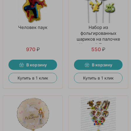
Человек паук
Набор из
фольгированных
шариков на палочке
«Цветной Подарок»
970
₽
550
₽
В корзину
В корзину
Купить в 1 клик
Купить в 1 клик