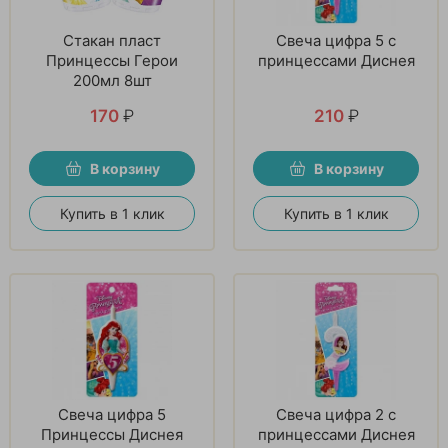
Стакан пласт
Свеча цифра 5 с
Принцессы Герои
принцессами Диснея
200мл 8шт
170
₽
210
₽
В корзину
В корзину
Купить в 1 клик
Купить в 1 клик
Свеча цифра 5
Свеча цифра 2 с
Принцессы Диснея
принцессами Диснея