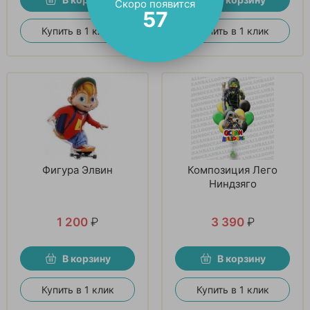
Скоро появится
56
Купить в 1 клик
Купить в 1 клик
Фигура Элвин
Композиция Лего
Ниндзяго
1 200
₽
3 390
₽
В корзину
В корзину
Купить в 1 клик
Купить в 1 клик