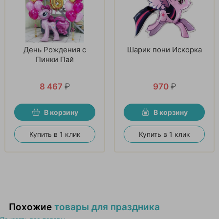
День Рождения с
Шарик пони Искорка
Пинки Пай
8 467
₽
970
₽
В корзину
В корзину
Купить в 1 клик
Купить в 1 клик
Похожие
товары для праздника