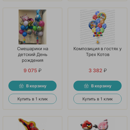
Смешарики на
Композиция в гостях у
детский День
Трех Котов
рождения
9 075
₽
3 382
₽
В корзину
В корзину
Купить в 1 клик
Купить в 1 клик