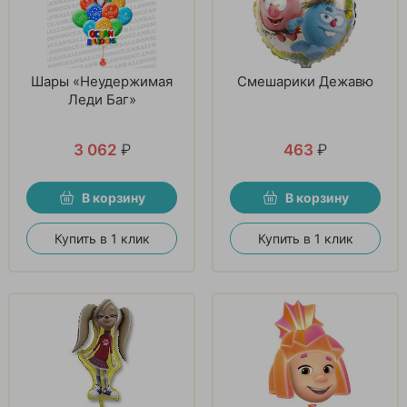
Шары «Неудержимая
Смешарики Дежавю
Леди Баг»
3 062
₽
463
₽
В корзину
В корзину
Купить в 1 клик
Купить в 1 клик