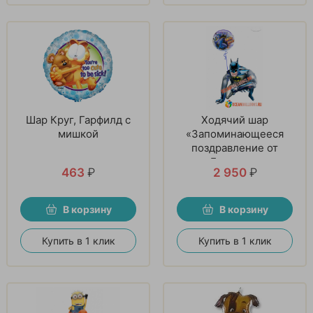
Шар Круг, Гарфилд с
Ходячий шар
мишкой
«Запоминающееся
поздравление от
Бэтмена»
463
₽
2 950
₽
В корзину
В корзину
Купить в 1 клик
Купить в 1 клик