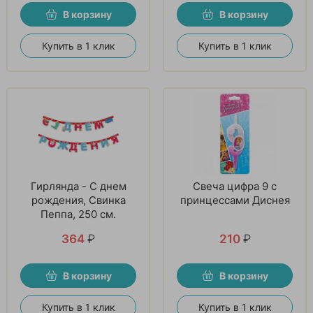
В корзину
В корзину
Купить в 1 клик
Купить в 1 клик
Гирлянда - С днем
Свеча цифра 9 с
рождения, Свинка
принцессами Диснея
Пеппа, 250 см.
364
₽
210
₽
В корзину
В корзину
Купить в 1 клик
Купить в 1 клик