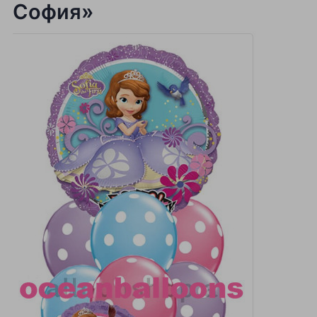
София»