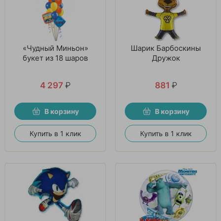
«Чудный Миньон»
Шарик Барбоскины
букет из 18 шаров
Дружок
4 297
₽
881
₽
В корзину
В корзину
Купить в 1 клик
Купить в 1 клик