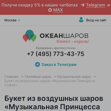
Получи скидку 5% в наших чатботах
Telegram
и
MAX
Москва
Вход на сайт
Ежедневно, круглосуточно
+7 (495) 773-43-75
Заказ в Телеграм
Главная
Гелиевые шары
Музыкальные шары
Букет из воздушных шаров «Музыкальная Принцесса
София»
Букет из воздушных шаров
«Музыкальная Принцесса