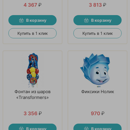
4 367
₽
3 813
₽
В корзину
В корзину
Купить в 1 клик
Купить в 1 клик
Фонтан из шаров
Фиксики Нолик
«Transformers»
3 356
₽
970
₽
В корзину
В корзину