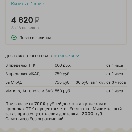
Купить в 1 клик
4 620
Р
За 18 шариков
Товар в наличии
ДОСТАВКА ЭТОГО ТОВАРА
ПО МОСКВЕ
В пределах ТТК
600 руб.
от 1 часа
В пределах МКАД
750 руб.
от 1 часа
За МКАД
750 руб. + 30 руб. за 1 км.
от 3 часов
Митино, Ангелово и ЗАО
550 руб.
от 1 часа
При заказе от
7000
рублей доставка курьером в
пределах ТТК осуществляется бесплатно. Минимальный
заказ при осуществлении доставки -
2000
руб.
Самовывоз без ограничений.