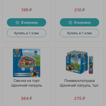
199
₽
210
₽
В корзину
В корзину
Купить в 1 клик
Купить в 1 клик
Свечка на торт
Пневмохлопушка
Щенячий патруль
Щенячий патруль, 1шт.
364
₽
275
₽