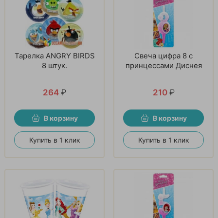
Тарелка ANGRY BIRDS
Свеча цифра 8 с
8 штук.
принцессами Диснея
264
₽
210
₽
В корзину
В корзину
Купить в 1 клик
Купить в 1 клик