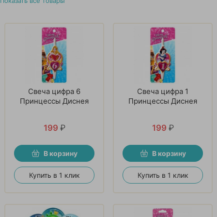
Показать все товары
Свеча цифра 6
Свеча цифра 1
Принцессы Диснея
Принцессы Диснея
199
₽
199
₽
В корзину
В корзину
Купить в 1 клик
Купить в 1 клик