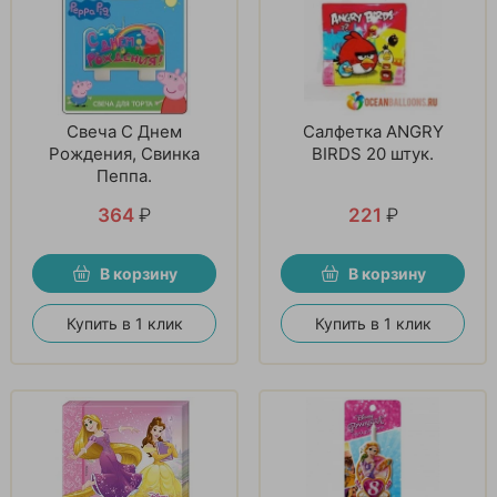
Свеча С Днем
Салфетка ANGRY
Рождения, Свинка
BIRDS 20 штук.
Пеппа.
364
₽
221
₽
В корзину
В корзину
Купить в 1 клик
Купить в 1 клик