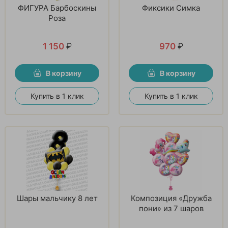
ФИГУРА Барбоскины
Фиксики Симка
Роза
1 150
₽
970
₽
В корзину
В корзину
Купить в 1 клик
Купить в 1 клик
Шары мальчику 8 лет
Композиция «Дружба
пони» из 7 шаров