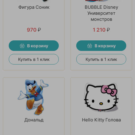
Фигура Соник
BUBBLE Disney
Университет
монстров
970
₽
1 210
₽
В корзину
В корзину
Купить в 1 клик
Купить в 1 клик
Дональд
Hello Kitty Голова