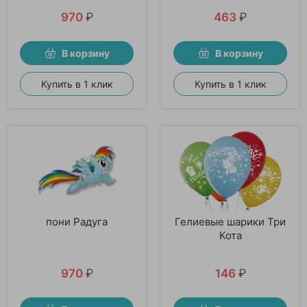
970
₽
463
₽
В корзину
В корзину
Купить в 1 клик
Купить в 1 клик
пони Радуга
Гелиевые шарики Три
Кота
970
₽
146
₽