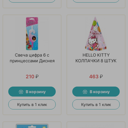
Свеча цифра 6 с
HELLO KITTY
принцессами Диснея
КОЛПАЧКИ 8 ШТУК
210
₽
463
₽
В корзину
В корзину
Купить в 1 клик
Купить в 1 клик