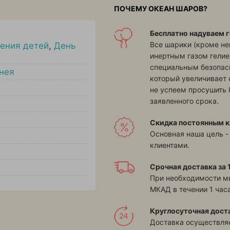
ПОЧЕМУ ОКЕАН ШАРОВ?
Бесплатно надуваем г
Все шарики (кроме н
ения детей
,
День
инертным газом гелие
специальным безопасн
нея
который увеличивает 
не успеем просушить 
заявленного срока.
Скидка постоянным к
Основная наша цель -
клиентами.
Срочная доставка за 1
При необходимости м
МКАД в течении 1 часа
Круглосуточная дост
Доставка осуществляе