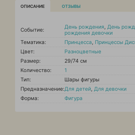
ОПИСАНИЕ
ОТЗЫВЫ
День рождения
,
День рожд
Событие:
рождения девочки
Тематика:
Принцесса
,
Принцессы Дис
Цвет:
Разноцветные
Размер:
29/74 см
Количество:
1
Тип:
Шары фигуры
Предназначение:
Для детей
,
Для девочки
Форма:
Фигура