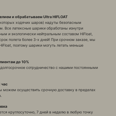
елием и обрабатываем Ultra HIFLOAT
екоторых ходячих шаров) надуты безопасным
м. Все латексные шарики обработаны изнутри
ым и экологически нейтральным составом HiFloat,
срок полета более 3-х дней! При срочном заказе, мы
HiFloat, поэтому шарики могуть летать меньше
лиентам до 10%
 долгосрочное сотрудничество с нашими постоянными
 час
ы можем осуществить срочную доставку в пределах
.
авка
тся круглосуточно, 7 дней в неделю в любую точку