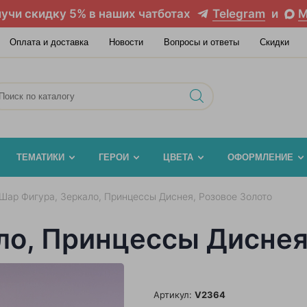
учи скидку 5% в наших чатботах
Telegram
и
M
Оплата и доставка
Новости
Вопросы и ответы
Скидки
ТЕМАТИКИ
ГЕРОИ
ЦВЕТА
ОФОРМЛЕНИЕ
Шар Фигура, Зеркало, Принцессы Диснея, Розовое Золото
ло, Принцессы Диснея
Артикул:
V2364