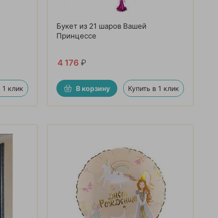
Букет из 21 шаров Вашей
Принцессе
4 176
₽
 1 клик
В корзину
Купить в 1 клик