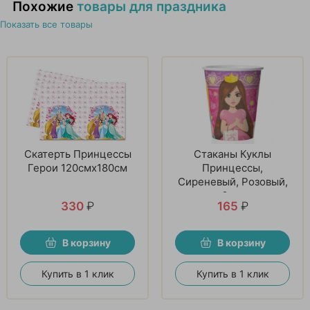
Похожие
товары для праздника
Показать все товары
Скатерть Принцессы
Стаканы Куклы
Герои 120смх180см
Принцессы,
Сиреневый, Розовый,
6 шт
330
₽
165
₽
В корзину
В корзину
Купить в 1 клик
Купить в 1 клик