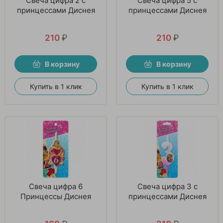
Свеча цифра 2 с
Свеча цифра 5 с
принцессами Диснея
принцессами Диснея
210
₽
210
₽
В корзину
В корзину
Купить в 1 клик
Купить в 1 клик
Свеча цифра 6
Свеча цифра 3 с
Принцессы Диснея
принцессами Диснея