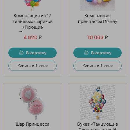
Композиция из 17
Композиция
гелиевых шариков
принцессы Disney
«Поющие
Принцессы»
4 620
₽
10 063
₽
В корзину
В корзину
Купить в 1 клик
Купить в 1 клик
Шар Принцесса
Букет «Танцующие
Принцессы» из 15