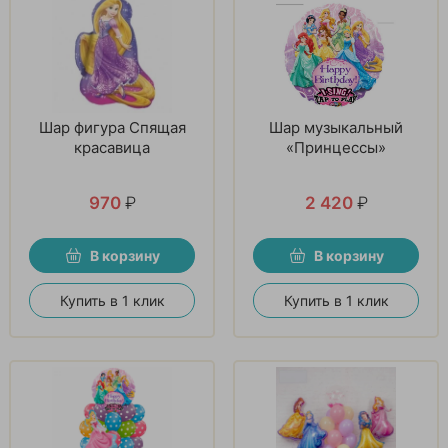
Шар фигура Спящая
Шар музыкальный
красавица
«Принцессы»
970
₽
2 420
₽
В корзину
В корзину
Купить в 1 клик
Купить в 1 клик