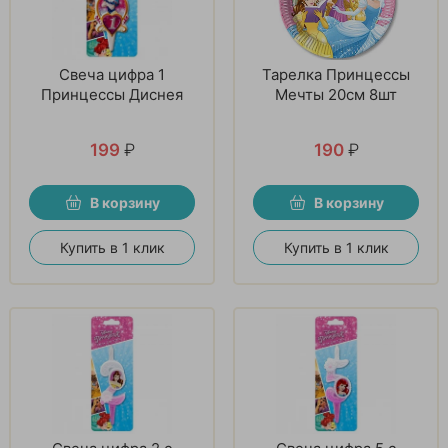
Свеча цифра 1
Тарелка Принцессы
Принцессы Диснея
Мечты 20см 8шт
199
₽
190
₽
В корзину
В корзину
Купить в 1 клик
Купить в 1 клик