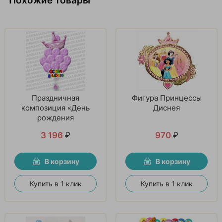
Похожие товары
Праздничная
Фигура Принцессы
композиция «День
Диснея
рождения
принцессы»
3 196
₽
970
₽
В корзину
В корзину
Купить в 1 клик
Купить в 1 клик