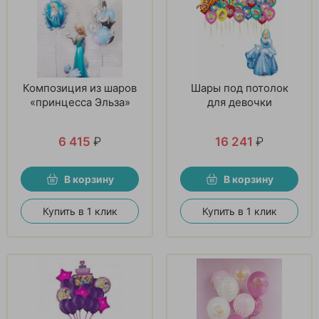
Композиция из шаров
Шары под потолок
«принцесса Эльза»
для девочки
6 415
₽
16 241
₽
В корзину
В корзину
Купить в 1 клик
Купить в 1 клик