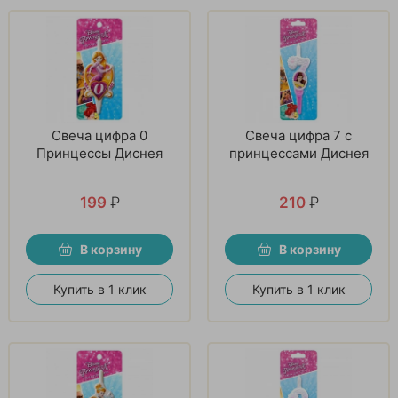
Свеча цифра 0
Свеча цифра 7 с
Принцессы Диснея
принцессами Диснея
199
₽
210
₽
В корзину
В корзину
Купить в 1 клик
Купить в 1 клик