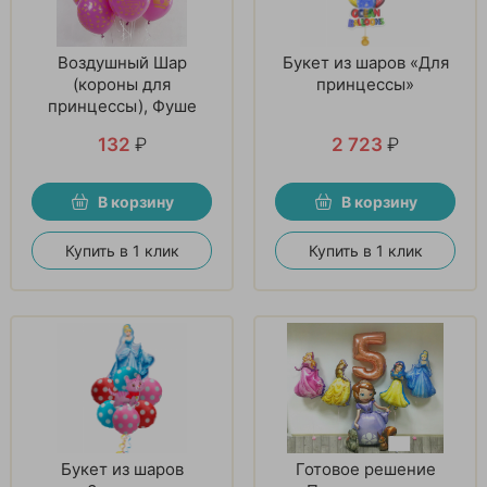
Воздушный Шар
Букет из шаров «Для
(короны для
принцессы»
принцессы), Фуше
132
₽
2 723
₽
В корзину
В корзину
Купить в 1 клик
Купить в 1 клик
Букет из шаров
Готовое решение