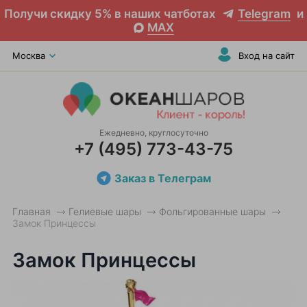
Получи скидку 5% в наших чатботах
Telegram
и
MAX
Москва
Вход на сайт
Ежедневно, круглосуточно
+7 (495) 773-43-75
Заказ в Телеграм
Главная
Гелиевые шары
Фольгированные шары
Замок Принцессы
Замок Принцессы