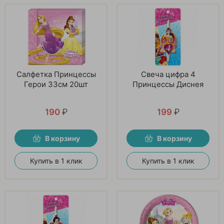
Салфетка Принцессы
Свеча цифра 4
Герои 33см 20шт
Принцессы Диснея
190
₽
199
₽
В корзину
В корзину
Купить в 1 клик
Купить в 1 клик