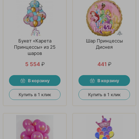
Букет «Карета
Шар Принцессы
Принцессы» из 25
Диснея
шаров
5 554
₽
441
₽
В корзину
В корзину
Купить в 1 клик
Купить в 1 клик