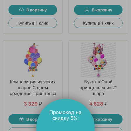
В корзину
В корзину
Купить в 1 клик
Купить в 1 клик
Композиция из ярких
Букет «Юной
шаров С днем
принцессе» из 21
рождения Принцесса
шара
3 329
₽
4 828
₽
Промокод на
скидку 5%:
В корзину
В корзину