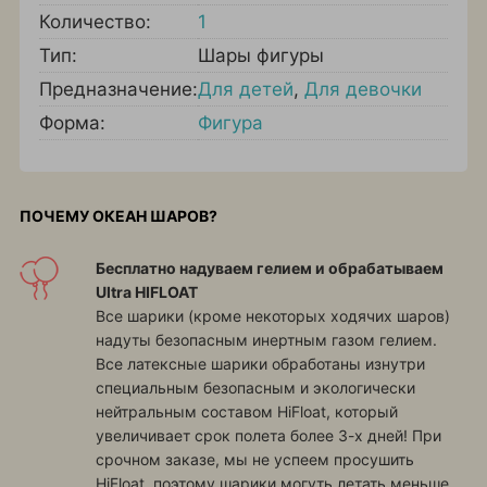
Количество:
1
Тип:
Шары фигуры
Предназначение:
Для детей
,
Для девочки
Форма:
Фигура
ПОЧЕМУ ОКЕАН ШАРОВ?
Бесплатно надуваем гелием и обрабатываем
Ultra HIFLOAT
Все шарики (кроме некоторых ходячих шаров)
надуты безопасным инертным газом гелием.
Все латексные шарики обработаны изнутри
специальным безопасным и экологически
нейтральным составом HiFloat, который
увеличивает срок полета более 3-х дней! При
срочном заказе, мы не успеем просушить
HiFloat, поэтому шарики могуть летать меньше