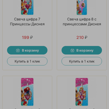
Свеча цифра 7
Свеча цифра 8 с
Принцессы Диснея
принцессами Диснея
199
₽
210
₽
В корзину
В корзину
Купить в 1 клик
Купить в 1 клик