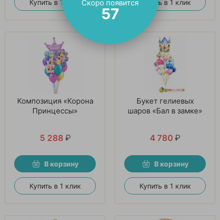
Купить в 1 клик
Купить в 1 клик
Скоро появится
56
Композиция «Корона
Букет гелиевых
Принцессы»
шаров «Бал в замке»
5 288
₽
4 780
₽
В корзину
В корзину
Купить в 1 клик
Купить в 1 клик