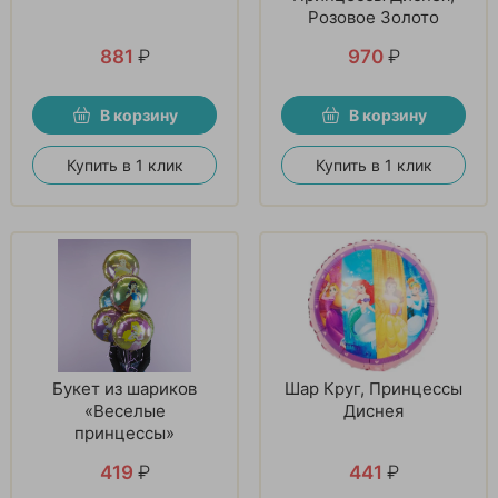
Розовое Золото
881
₽
970
₽
В корзину
В корзину
Купить в 1 клик
Купить в 1 клик
Букет из шариков
Шар Круг, Принцессы
«Веселые
Диснея
принцессы»
419
₽
441
₽