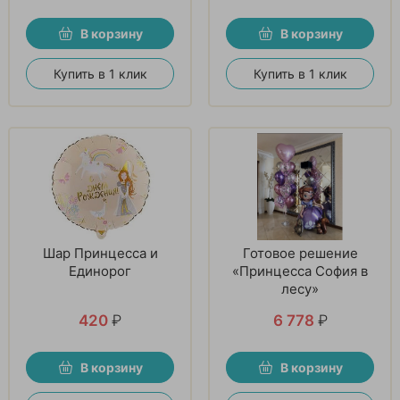
В корзину
В корзину
Купить в 1 клик
Купить в 1 клик
Шар Принцесса и
Готовое решение
Единорог
«Принцесса София в
лесу»
420
₽
6 778
₽
В корзину
В корзину