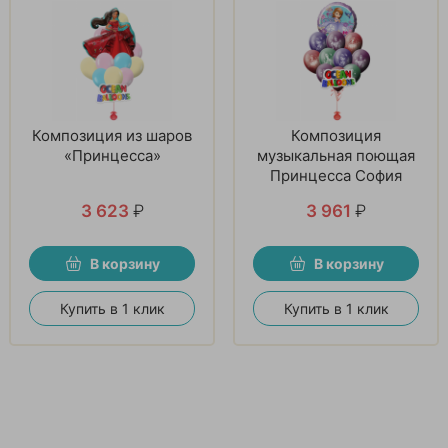
Композиция из шаров
Композиция
«Принцесса»
музыкальная поющая
Принцесса София
3 623
₽
3 961
₽
В корзину
В корзину
Купить в 1 клик
Купить в 1 клик