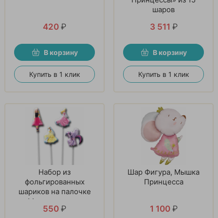
шаров
420
₽
3 511
₽
В корзину
В корзину
Купить в 1 клик
Купить в 1 клик
Набор из
Шар Фигура, Мышка
фольгированных
Принцесса
шариков на палочке
«Мечта девочек»
550
₽
1 100
₽