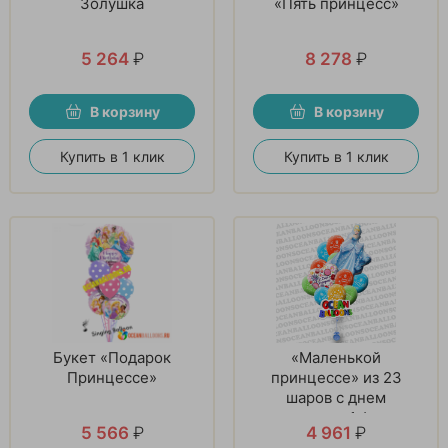
Золушка
«Пять принцесс»
5 264
₽
8 278
₽
В корзину
В корзину
Купить в 1 клик
Купить в 1 клик
Букет «Подарок
«Маленькой
Принцессе»
принцессе» из 23
шаров с днем
рождения и 1 фигуры
5 566
₽
4 961
₽