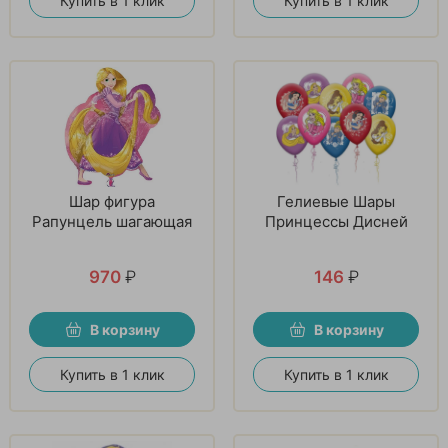
Купить в 1 клик
Купить в 1 клик
Шар фигура
Гелиевые Шары
Рапунцель шагающая
Принцессы Дисней
970
₽
146
₽
В корзину
В корзину
Купить в 1 клик
Купить в 1 клик