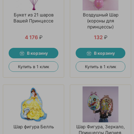
Букет из 21 шаров
Воздушный Шар
Вашей Принцессе
(короны для
принцессы)
4 176
₽
132
₽
В корзину
В корзину
Купить в 1 клик
Купить в 1 клик
Шар фигура Белль
Шар Фигура, Зеркало,
Принцессы Диснея,