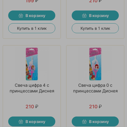
199
₽
210
₽
В корзину
В корзину
Купить в 1 клик
Купить в 1 клик
Свеча цифра 4 с
Свеча цифра 0 с
принцессами Диснея
принцессами Диснея
210
₽
210
₽
В корзину
В корзину