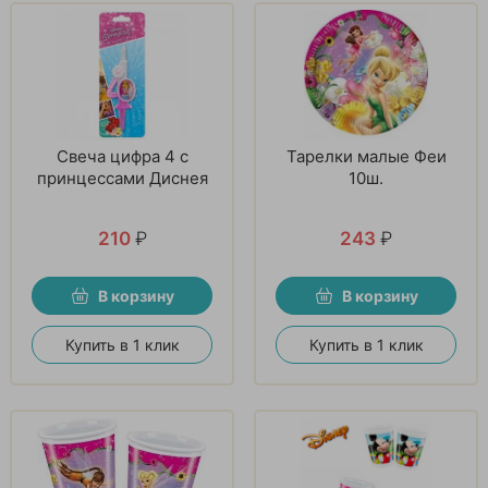
Свеча цифра 4 с
Тарелки малые Феи
принцессами Диснея
10ш.
210
₽
243
₽
В корзину
В корзину
Купить в 1 клик
Купить в 1 клик