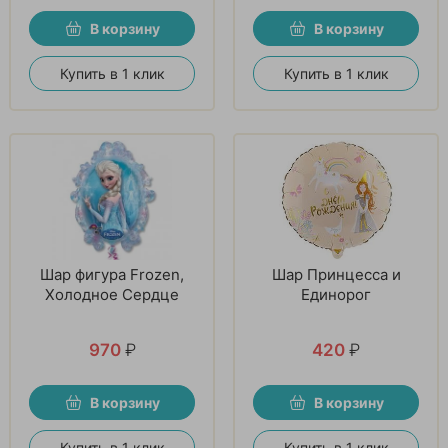
В корзину
В корзину
Купить в 1 клик
Купить в 1 клик
Шар фигура Frozen,
Шар Принцесса и
Холодное Сердце
Единорог
970
₽
420
₽
В корзину
В корзину
Купить в 1 клик
Купить в 1 клик