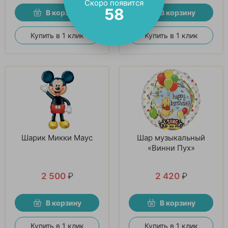
Скоро появится
57
В корзину
В корзину
Купить в 1 клик
Купить в 1 клик
Шарик Микки Маус
Шар музыкальный
«Винни Пух»
2 500
₽
2 420
₽
В корзину
В корзину
Купить в 1 клик
Купить в 1 клик