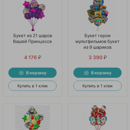
Букет из 21 шаров
Букет герои
Вашей Принцессе
мультфильмов букет
из 9 шариков
4 176
₽
3 390
₽
В корзину
В корзину
Купить в 1 клик
Купить в 1 клик