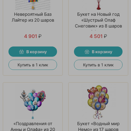
Невероятный Баз
Букет на Новый год
Лайтер из 20 шаров
«Шустрый Олаф
Снеговик» из 8 шаров
и 1 фигуры
4 901
₽
4 501
₽
В корзину
В корзину
Купить в 1 клик
Купить в 1 клик
«Поздравления от
Букет «Водный мир
Анны и Олафа» из 20
Немо» из 17 шаров