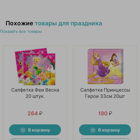
Похожие
товары для праздника
Показать все товары
Салфетка Феи Весна
Салфетка Принцессы
20 штук.
Герои 33см 20шт
264
₽
190
₽
В корзину
В корзину