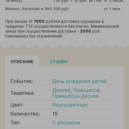
За МКАД
750 руб. + 30 руб. за 1 км.
от 3 часов
Митино, Ангелово и ЗАО
550 руб.
от 1 часа
При заказе от
7000
рублей доставка курьером в
пределах ТТК осуществляется бесплатно. Минимальный
заказ при осуществлении доставки -
2000
руб.
Самовывоз без ограничений.
ОПИСАНИЕ
ОТЗЫВЫ
Событие:
День рождения детей
Дисней
,
Принцесса
,
Тематика:
Принцессы Диснея
Цвет:
Разноцветные
Количество:
15
Тип:
С рисунком