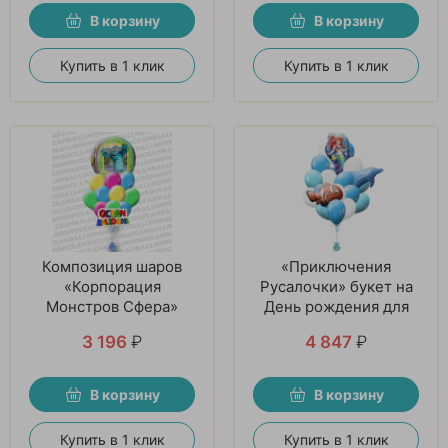
В корзину
В корзину
Купить в 1 клик
Купить в 1 клик
Композиция шаров
«Приключения
«Корпорация
Русалочки» букет на
Монстров Сфера»
День рождения для
девочки
3 196
₽
4 847
₽
В корзину
В корзину
Купить в 1 клик
Купить в 1 клик