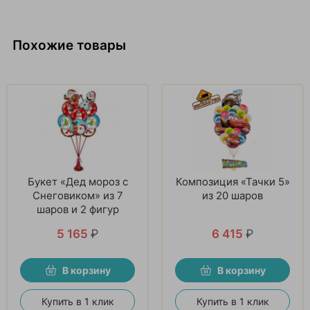
Похожие товары
Букет «Дед мороз с
Композиция «Тачки 5»
Снеговиком» из 7
из 20 шаров
шаров и 2 фигур
5 165
₽
6 415
₽
В корзину
В корзину
Купить в 1 клик
Купить в 1 клик