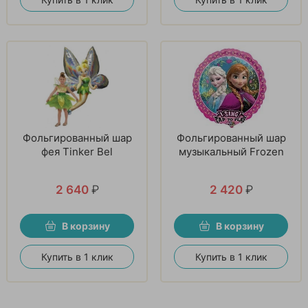
Фольгированный шар
Фольгированный шар
фея Tinker Bel
музыкальный Frozen
2 640
₽
2 420
₽
В корзину
В корзину
Купить в 1 клик
Купить в 1 клик