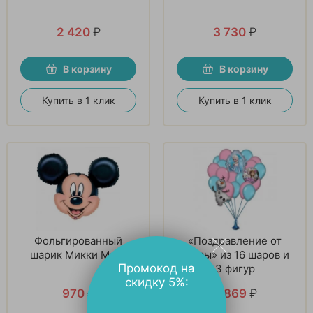
2 420
₽
3 730
₽
В корзину
В корзину
Купить в 1 клик
Купить в 1 клик
Фольгированный
«Поздравление от
шарик Микки Маус
Эльзы» из 16 шаров и
Промокод на
3 фигур
скидку 5%:
970
₽
5 869
₽