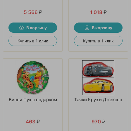
5 566
₽
1 018
₽
В корзину
В корзину
Купить в 1 клик
Купить в 1 клик
Винни Пух с подарком
Тачки Круз и Джексон
463
₽
970
₽