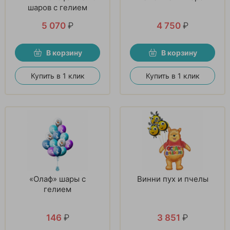
шаров с гелием
5 070
₽
4 750
₽
В корзину
В корзину
Купить в 1 клик
Купить в 1 клик
«Олаф» шары с
Винни пух и пчелы
гелием
146
₽
3 851
₽