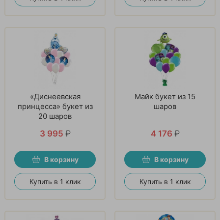
«Диснеевская
Майк букет из 15
принцесса» букет из
шаров
20 шаров
3 995
₽
4 176
₽
В корзину
В корзину
Купить в 1 клик
Купить в 1 клик