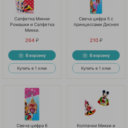
Салфетка Минни
Свеча цифра 5 с
Ромашки и Салфетка
принцессами Диснея
Микки.
264
₽
210
₽
В корзину
В корзину
Купить в 1 клик
Купить в 1 клик
Свеча цифра 6
Колпачки Микки и