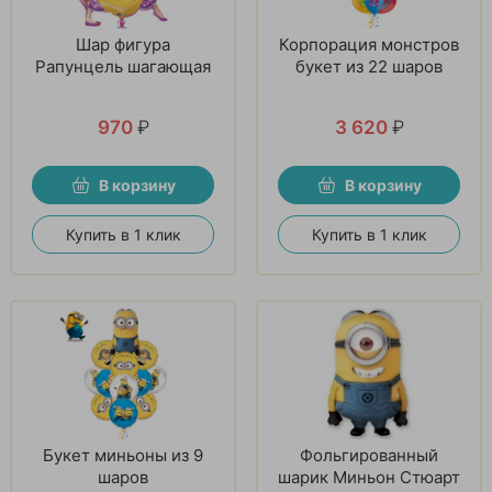
Шар фигура
Корпорация монстров
Рапунцель шагающая
букет из 22 шаров
970
₽
3 620
₽
В корзину
В корзину
Купить в 1 клик
Купить в 1 клик
Букет миньоны из 9
Фольгированный
шаров
шарик Миньон Стюарт