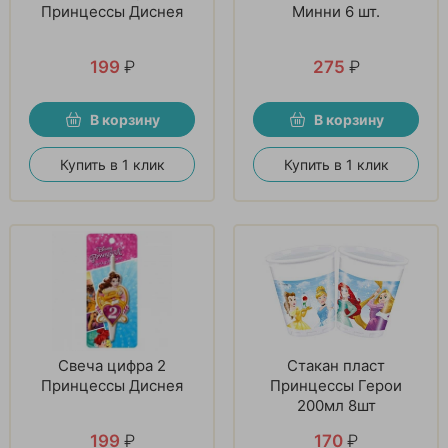
Принцессы Диснея
Минни 6 шт.
199
₽
275
₽
В корзину
В корзину
Купить в 1 клик
Купить в 1 клик
Свеча цифра 2
Стакан пласт
Принцессы Диснея
Принцессы Герои
200мл 8шт
199
₽
170
₽