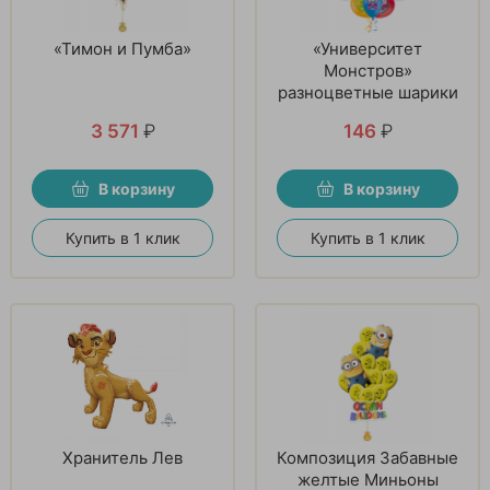
«Тимон и Пумба»
«Университет
Монстров»
разноцветные шарики
3 571
₽
146
₽
В корзину
В корзину
Купить в 1 клик
Купить в 1 клик
Хранитель Лев
Композиция Забавные
желтые Миньоны