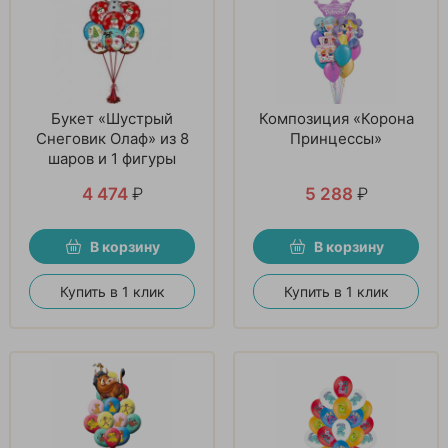
Букет «Шустрый
Композиция «Корона
Снеговик Олаф» из 8
Принцессы»
шаров и 1 фигуры
4 474
₽
5 288
₽
В корзину
В корзину
Купить в 1 клик
Купить в 1 клик