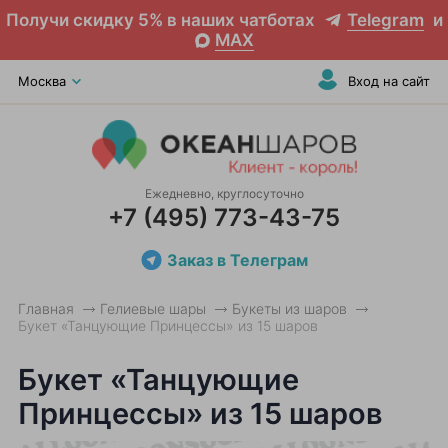
Получи скидку 5% в наших чатботах
Telegram
и
MAX
Москва
Вход на сайт
Ежедневно, круглосуточно
+7 (495) 773-43-75
Заказ в Телеграм
Главная
Гелиевые шары
Букеты из шаров
Букет «Танцующие Принцессы» из 15 шаров
Букет «Танцующие
Принцессы» из 15 шаров