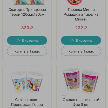
Скатерть Принцессы
Тарелка Минни
Герои 120смх180см
Ромашки и Тарелка
Микки.
330
₽
232
₽
В корзину
В корзину
Купить в 1 клик
Купить в 1 клик
Стакан пласт
Стакан пластиковый
Принцессы Герои
Феи 8 шт.