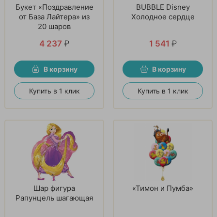
Букет «Поздравление
BUBBLE Disney
от База Лайтера» из
Холодное сердце
20 шаров
4 237
₽
1 541
₽
В корзину
В корзину
Купить в 1 клик
Купить в 1 клик
Шар фигура
«Тимон и Пумба»
Рапунцель шагающая