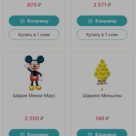
970
₽
3 571
₽
В корзину
В корзину
Купить в 1 клик
Купить в 1 клик
Шарик Микки Маус
Шарики Миньоны
2 500
₽
146
₽
В корзину
В корзину