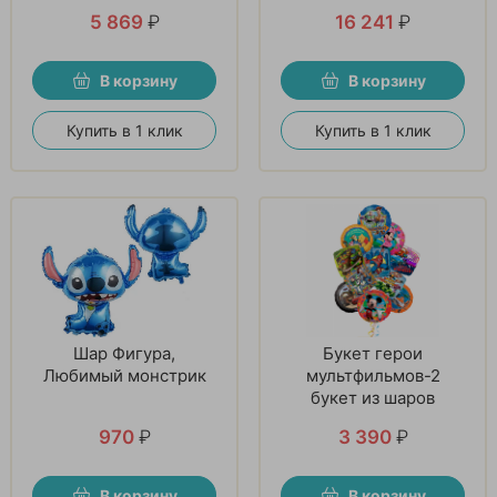
5 869
₽
16 241
₽
В корзину
В корзину
Купить в 1 клик
Купить в 1 клик
Шар Фигура,
Букет герои
Любимый монстрик
мультфильмов-2
букет из шаров
970
₽
3 390
₽
В корзину
В корзину