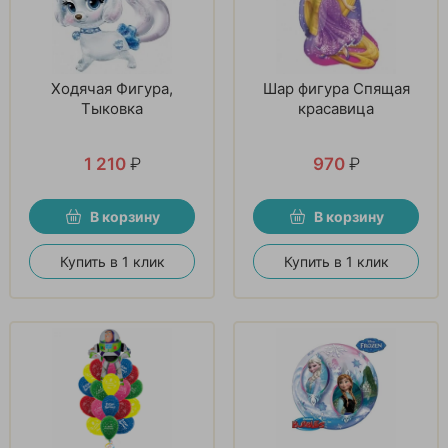
Ходячая Фигура,
Шар фигура Спящая
Тыковка
красавица
1 210
₽
970
₽
В корзину
В корзину
Купить в 1 клик
Купить в 1 клик