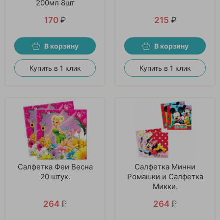
200мл 8шт
170
₽
215
₽
В корзину
В корзину
Купить в 1 клик
Купить в 1 клик
Салфетка Феи Весна
Салфетка Минни
20 штук.
Ромашки и Салфетка
Микки.
264
₽
264
₽