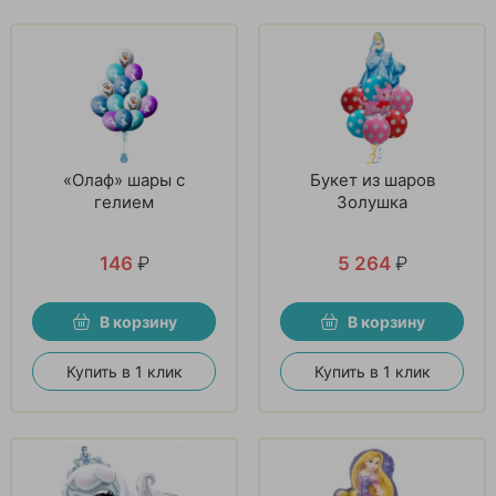
«Олаф» шары с
Букет из шаров
гелием
Золушка
146
₽
5 264
₽
В корзину
В корзину
Купить в 1 клик
Купить в 1 клик