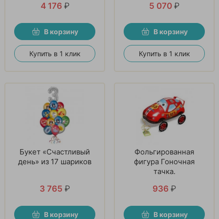
4 176
₽
5 070
₽
В корзину
В корзину
Купить в 1 клик
Купить в 1 клик
Букет «Счастливый
Фольгированная
день» из 17 шариков
фигура Гоночная
тачка.
3 765
₽
936
₽
В корзину
В корзину