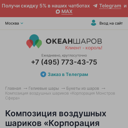
Получи скидку 5% в наших чатботах
Telegram
и
MAX
Москва
Вход на сайт
Ежедневно, круглосуточно
+7 (495) 773-43-75
Заказ в Телеграм
Главная
Гелиевые шары
Букеты из шаров
Композиция воздушных шариков «Корпорация Монстров
Сфера»
Композиция воздушных
шариков «Корпорация