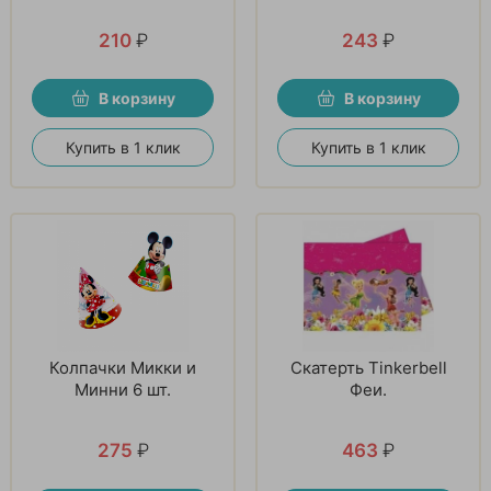
210
₽
243
₽
В корзину
В корзину
Купить в 1 клик
Купить в 1 клик
Колпачки Микки и
Скатерть Tinkerbell
Минни 6 шт.
Феи.
275
₽
463
₽