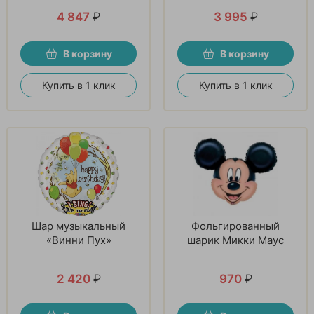
девочки
4 847
₽
3 995
₽
В корзину
В корзину
Купить в 1 клик
Купить в 1 клик
Шар музыкальный
Фольгированный
«Винни Пух»
шарик Микки Маус
2 420
₽
970
₽