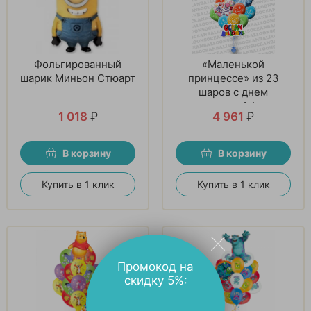
Фольгированный
«Маленькой
шарик Миньон Стюарт
принцессе» из 23
шаров с днем
рождения и 1 фигуры
1 018
₽
4 961
₽
В корзину
В корзину
Купить в 1 клик
Купить в 1 клик
Промокод на
скидку 5%: