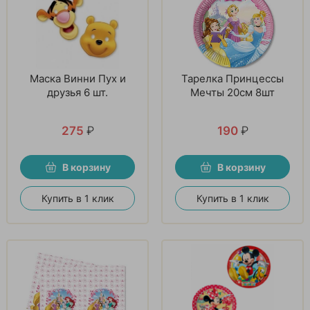
Маска Винни Пух и
Тарелка Принцессы
друзья 6 шт.
Мечты 20см 8шт
275
₽
190
₽
В корзину
В корзину
Купить в 1 клик
Купить в 1 клик