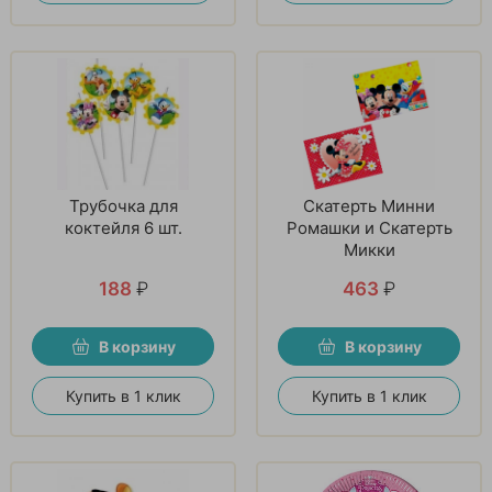
Трубочка для
Скатерть Минни
коктейля 6 шт.
Ромашки и Скатерть
Микки
188
₽
463
₽
В корзину
В корзину
Купить в 1 клик
Купить в 1 клик