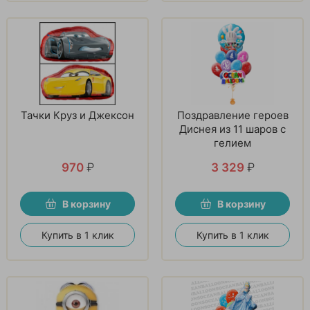
Тачки Круз и Джексон
Поздравление героев
Диснея из 11 шаров с
гелием
970
₽
3 329
₽
В корзину
В корзину
Купить в 1 клик
Купить в 1 клик