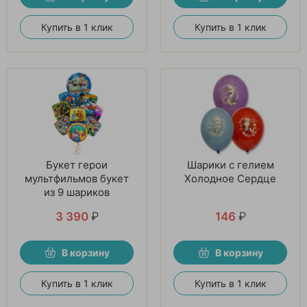
Купить в 1 клик
Купить в 1 клик
Букет герои
Шарики с гелием
мультфильмов букет
Холодное Сердце
из 9 шариков
3 390
₽
146
₽
В корзину
В корзину
Купить в 1 клик
Купить в 1 клик