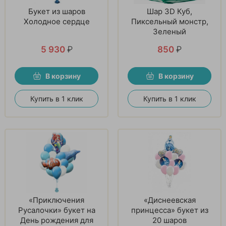
Букет из шаров
Шар 3D Куб,
Холодное сердце
Пиксельный монстр,
Зеленый
5 930
₽
850
₽
В корзину
В корзину
Купить в 1 клик
Купить в 1 клик
«Приключения
«Диснеевская
Русалочки» букет на
принцесса» букет из
День рождения для
20 шаров