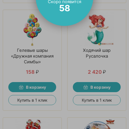
Скоро появится
57
Гелевые шары
Ходячий шар
«Дружная компания
Русалочка
Симбы»
158
₽
2 420
₽
В корзину
В корзину
Купить в 1 клик
Купить в 1 клик