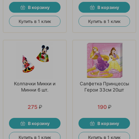
В корзину
В корзину
Купить в 1 клик
Купить в 1 клик
Колпачки Микки и
Салфетка Принцессы
Минни 6 шт.
Герои 33см 20шт
275
₽
190
₽
В корзину
В корзину
Купить в 1 клик
Купить в 1 клик