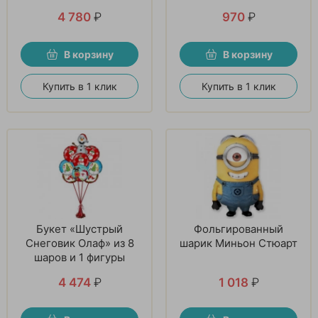
4 780
₽
970
₽
В корзину
В корзину
Купить в 1 клик
Купить в 1 клик
Букет «Шустрый
Фольгированный
Снеговик Олаф» из 8
шарик Миньон Стюарт
шаров и 1 фигуры
4 474
₽
1 018
₽