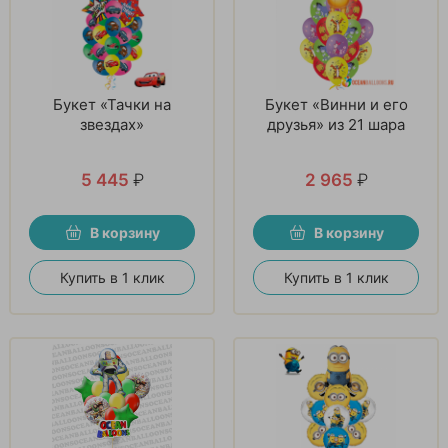
Букет «Тачки на
Букет «Винни и его
звездах»
друзья» из 21 шара
5 445
₽
2 965
₽
В корзину
В корзину
Купить в 1 клик
Купить в 1 клик