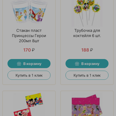
Стакан пласт
Трубочка для
Принцессы Герои
коктейля 6 шт.
200мл 8шт
170
₽
188
₽
В корзину
В корзину
Купить в 1 клик
Купить в 1 клик