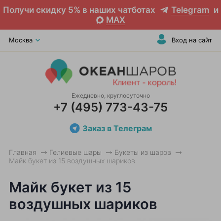
Получи скидку 5% в наших чатботах
Telegram
и
MAX
Москва
Вход на сайт
Ежедневно, круглосуточно
+7 (495) 773-43-75
Заказ в Телеграм
Главная
Гелиевые шары
Букеты из шаров
Майк букет из 15 воздушных шариков
Майк букет из 15
воздушных шариков