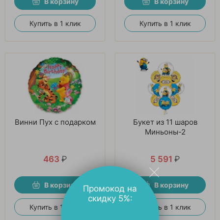
В корзину
В корзину
Купить в 1 клик
Купить в 1 клик
Винни Пух с подарком
Букет из 11 шаров
Миньоны-2
463
₽
5 591
₽
В корзину
В корзину
Промокод на
скидку 5%:
Купить в 1 клик
Купить в 1 клик