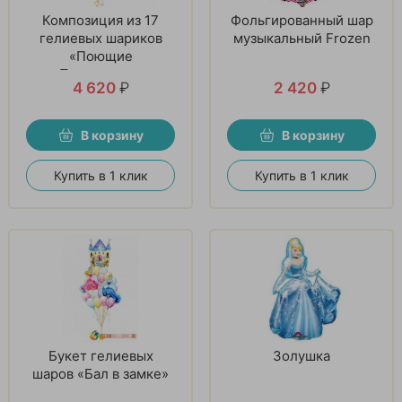
Композиция из 17
Фольгированный шар
гелиевых шариков
музыкальный Frozen
«Поющие
Принцессы»
4 620
₽
2 420
₽
В корзину
В корзину
Купить в 1 клик
Купить в 1 клик
Букет гелиевых
Золушка
шаров «Бал в замке»