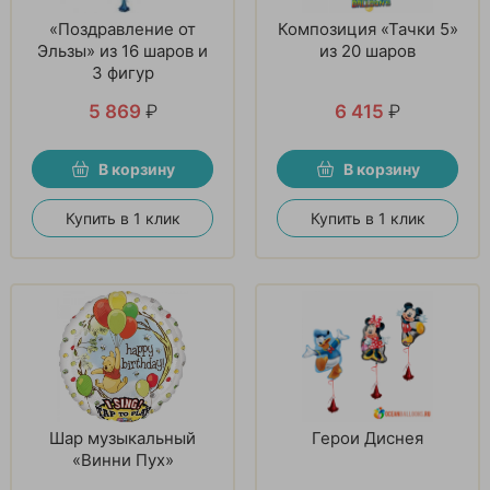
«Поздравление от
Композиция «Тачки 5»
Эльзы» из 16 шаров и
из 20 шаров
3 фигур
5 869
₽
6 415
₽
В корзину
В корзину
Купить в 1 клик
Купить в 1 клик
Шар музыкальный
Герои Диснея
«Винни Пух»