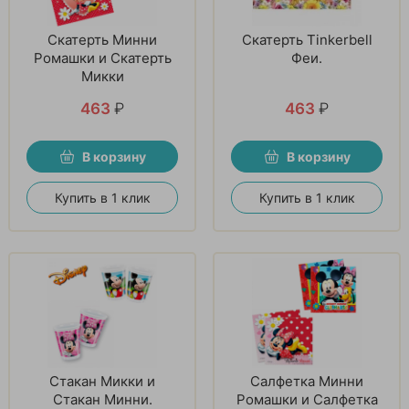
Скатерть Минни
Скатерть Tinkerbell
Ромашки и Скатерть
Феи.
Микки
463
₽
463
₽
В корзину
В корзину
Купить в 1 клик
Купить в 1 клик
Стакан Микки и
Салфетка Минни
Стакан Минни.
Ромашки и Салфетка