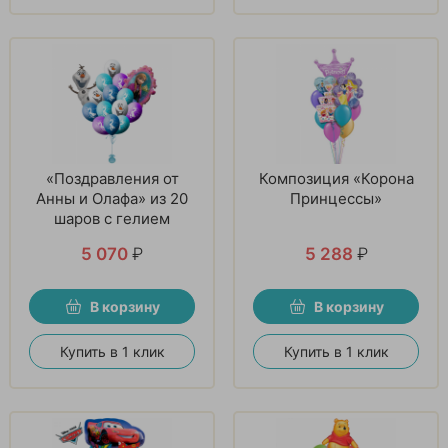
«Поздравления от
Композиция «Корона
Анны и Олафа» из 20
Принцессы»
шаров с гелием
5 070
₽
5 288
₽
В корзину
В корзину
Купить в 1 клик
Купить в 1 клик