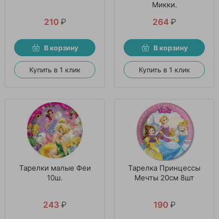
Микки.
210
₽
264
₽
В корзину
В корзину
Купить в 1 клик
Купить в 1 клик
Тарелки малые Феи
Тарелка Принцессы
10ш.
Мечты 20см 8шт
243
₽
190
₽