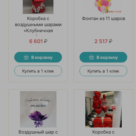
Коробка с
Фонтан из 11 шаров
воздушными шарами
«Клубничная
любовь»
6 601
₽
2 517
₽
В корзину
В корзину
Купить в 1 клик
Купить в 1 клик
Воздушный шар с
Коробка с