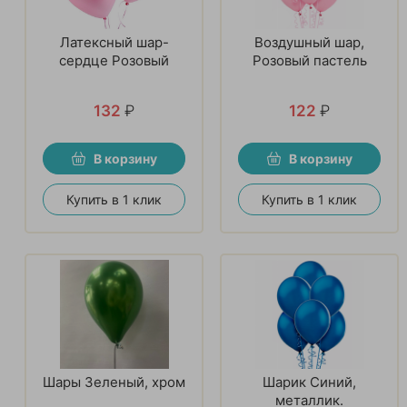
Латексный шар-
Воздушный шар,
сердце Розовый
Розовый пастель
132
₽
122
₽
В корзину
В корзину
Купить в 1 клик
Купить в 1 клик
Шары Зеленый, хром
Шарик Синий,
металлик.