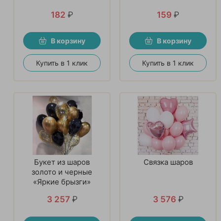
182
₽
159
₽
В корзину
В корзину
Купить в 1 клик
Купить в 1 клик
Букет из шаров
Связка шаров
золото и черные
«Яркие брызги»
3 257
₽
3 576
₽