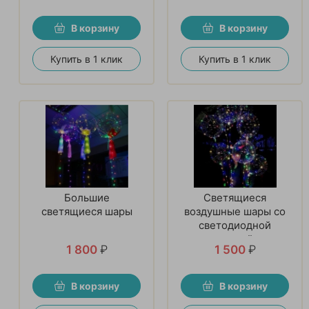
В корзину
В корзину
Купить в 1 клик
Купить в 1 клик
Большие
Светящиеся
светящиеся шары
воздушные шары со
светодиодной
лентой
1 800
₽
1 500
₽
В корзину
В корзину