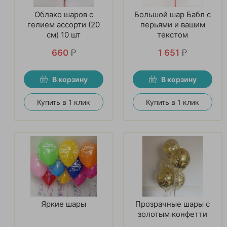
Облако шаров с
Большой шар Бабл с
гелием ассорти (20
перьями и вашим
см) 10 шт
текстом
660
₽
1 651
₽
В корзину
В корзину
Купить в 1 клик
Купить в 1 клик
Яркие шары
Прозрачные шары с
золотым конфетти