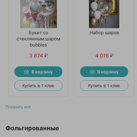
Букет со
Набор шаров
стеклянным шаром
bubbles
3 874
₽
4 016
₽
В корзину
В корзину
Купить в 1 клик
Купить в 1 клик
Показать все
Фольгированные