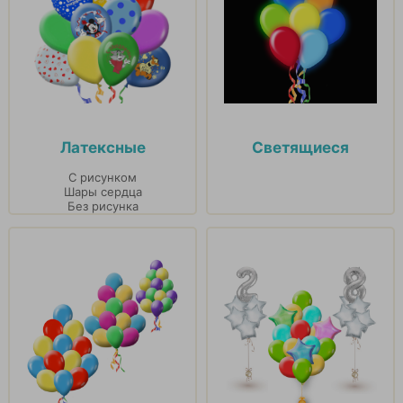
Латексные
Светящиеся
С рисунком
Шары сердца
Без рисунка
Шары хром