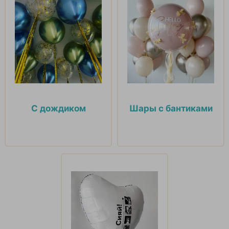
С дождиком
Шары с бантиками