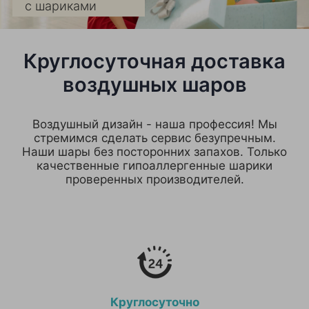
с шариками
Круглосуточная доставка
воздушных шаров
Воздушный дизайн - наша профессия! Мы
стремимся сделать сервис безупречным.
Наши шары без посторонних запахов. Только
качественные гипоаллергенные шарики
проверенных производителей.
Круглосуточно