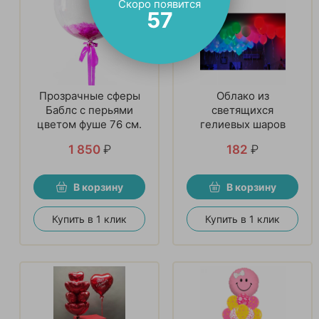
Скоро появится
55
Прозрачные сферы
Облако из
Баблс с перьями
светящихся
цветом фуше 76 см.
гелиевых шаров
1 850
₽
182
₽
В корзину
В корзину
Купить в 1 клик
Купить в 1 клик