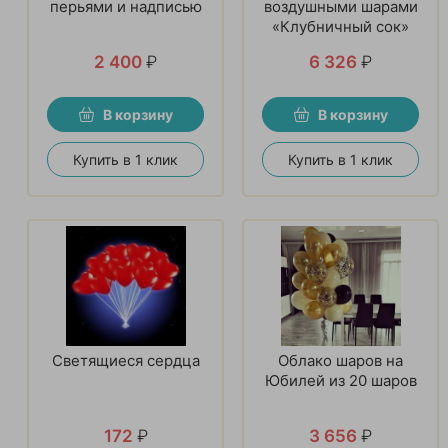
перьями и надписью
воздушными шарами
«Клубничный сок»
2 400
₽
6 326
₽
В корзину
В корзину
Купить в 1 клик
Купить в 1 клик
Светящиеся сердца
Облако шаров на
Юбилей из 20 шаров
172
₽
3 656
₽