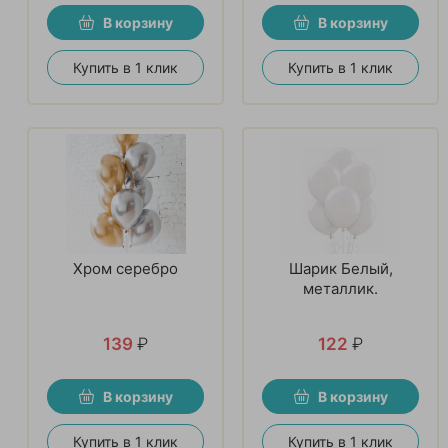
В корзину
В корзину
Купить в 1 клик
Купить в 1 клик
Хром серебро
Шарик Белый,
металлик.
139
₽
122
₽
В корзину
В корзину
Купить в 1 клик
Купить в 1 клик