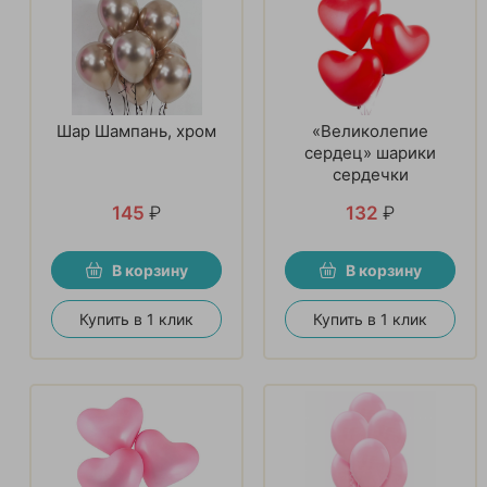
Шар Шампань, хром
«Великолепие
сердец» шарики
сердечки
145
₽
132
₽
В корзину
В корзину
Купить в 1 клик
Купить в 1 клик