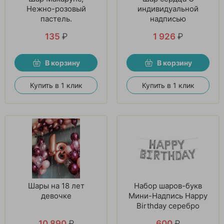
Нежно-розовый
индивидуальной
пастель.
надписью
135
₽
1 926
₽
В корзину
В корзину
Купить в 1 клик
Купить в 1 клик
Шары на 18 лет
Набор шаров-букв
девочке
Мини-Надпись Happy
Birthday серебро
10 890
₽
600
₽