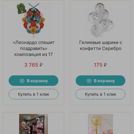
«Леонардо спешит
Гелиевые шарики с
поздравить»
конфетти Серебро
композиция из 17
шаров
3 765
₽
175
₽
В корзину
В корзину
Купить в 1 клик
Купить в 1 клик