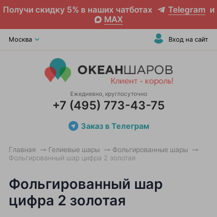
Получи скидку 5% в наших чатботах
Telegram
и
MAX
Москва
Вход на сайт
Ежедневно, круглосуточно
+7 (495) 773-43-75
Заказ в Телеграм
Главная
Гелиевые шары
Фольгированные шары
Фольгированный шар цифра 2 золотая
Фольгированный шар
цифра 2 золотая