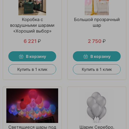
Коробка с
Большой прозрачный
воздушными шарами
шар
«Хороший выбор»
6 221
₽
2 750
₽
В корзину
В корзину
Купить в 1 клик
Купить в 1 клик
Светящиеся шары под
Шарик Серебро,