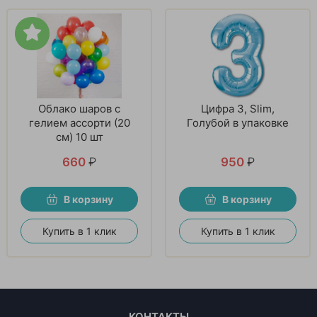
Облако шаров с
Цифра 3, Slim,
гелием ассорти (20
Голубой в упаковке
см) 10 шт
660
₽
950
₽
В корзину
В корзину
Купить в 1 клик
Купить в 1 клик
КОНТАКТЫ