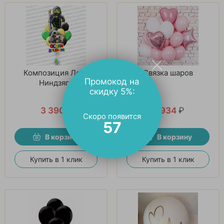
Композиция Лего
Связка шаров
Промокод на
Ниндзяго
скидку 5%:
3 390
₽
3 934
₽
Скоро появится
56
В корзину
В корзину
Купить в 1 клик
Купить в 1 клик