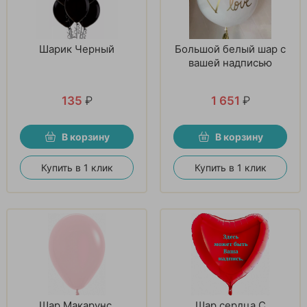
Шарик Черный
Большой белый шар с
вашей надписью
135
₽
1 651
₽
В корзину
В корзину
Купить в 1 клик
Купить в 1 клик
Шар Макарунс,
Шар сердца С