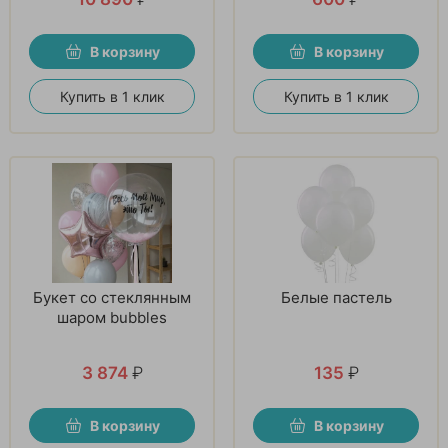
В корзину
В корзину
Купить в 1 клик
Купить в 1 клик
Букет со стеклянным
Белые пастель
шаром bubbles
3 874
₽
135
₽
В корзину
В корзину