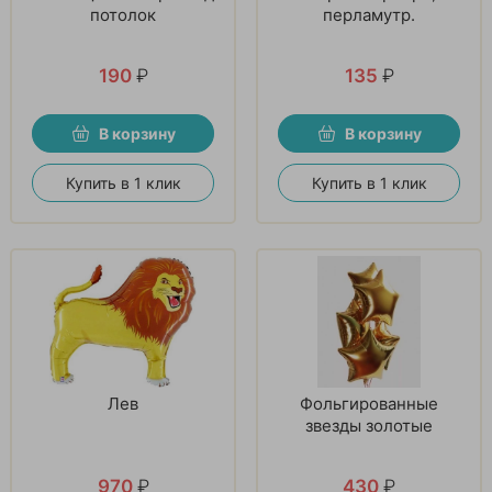
потолок
перламутр.
190
₽
135
₽
В корзину
В корзину
Купить в 1 клик
Купить в 1 клик
Лев
Фольгированные
звезды золотые
970
₽
430
₽