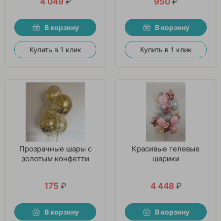
4 049
₽
950
₽
В корзину
В корзину
Купить в 1 клик
Купить в 1 клик
Прозрачные шары с
Красивые гелевые
золотым конфетти
шарики
175
₽
4 448
₽
В корзину
В корзину