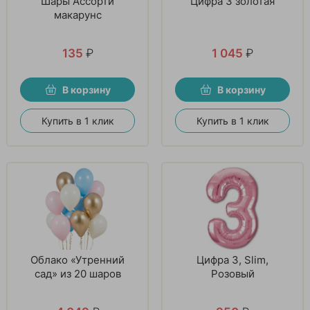
Шары Ассорти
Цифра 3 золотая
макарунс
135
₽
1 045
₽
В корзину
В корзину
Купить в 1 клик
Купить в 1 клик
Облако «Утренний
Цифра 3, Slim,
сад» из 20 шаров
Розовый