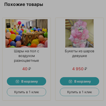
Похожие товары
Шары на пол с
Букеты из шаров
воздухом
девушке
разноцветные
40
₽
4 950
₽
В корзину
В корзину
Купить в 1 клик
Купить в 1 клик