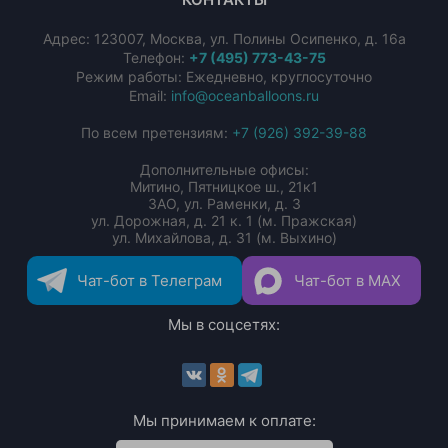
Адрес:
123007
,
Москва
,
ул. Полины Осипенко, д. 16а
Телефон:
+7 (495) 773-43-75
Режим работы: Ежедневно, круглосуточно
Email:
info@oceanballoons.ru
По всем претензиям:
+7 (926) 392-39-88
Дополнительные офисы:
Митино, Пятницкое ш., 21к1
ЗАО, ул. Раменки, д. 3
ул. Дорожная, д. 21 к. 1 (м. Пражская)
ул. Михайлова, д. 31 (м. Выхино)
Чат-бот в Телеграм
Чат-бот в MAX
Мы в соцсетях:
Мы принимаем к оплате: