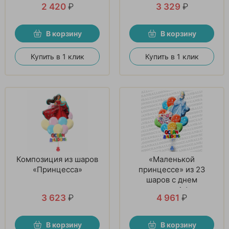
2 420
₽
3 329
₽
В корзину
В корзину
Купить в 1 клик
Купить в 1 клик
Композиция из шаров
«Маленькой
«Принцесса»
принцессе» из 23
шаров с днем
рождения и 1 фигуры
3 623
₽
4 961
₽
В корзину
В корзину