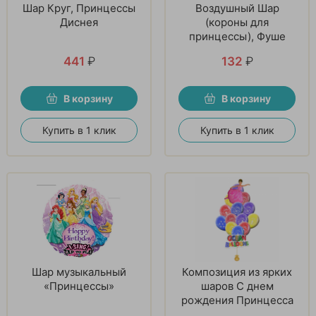
Шар Круг, Принцессы
Воздушный Шар
Диснея
(короны для
принцессы), Фуше
441
₽
132
₽
В корзину
В корзину
Купить в 1 клик
Купить в 1 клик
Шар музыкальный
Композиция из ярких
«Принцессы»
шаров С днем
рождения Принцесса