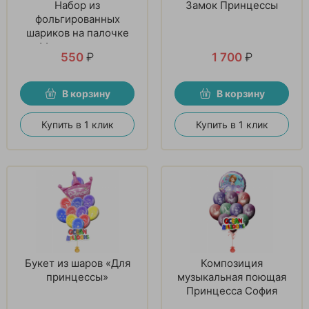
Набор из
Замок Принцессы
фольгированных
шариков на палочке
«Мечта девочек»
550
₽
1 700
₽
В корзину
В корзину
Купить в 1 клик
Купить в 1 клик
Букет из шаров «Для
Композиция
принцессы»
музыкальная поющая
Принцесса София