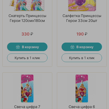
Скатерть Принцессы
Салфетка Принцессы
Герои 120смх180см
Герои 33см 20шт
330
₽
190
₽
В корзину
В корзину
Купить в 1 клик
Купить в 1 клик
Свеча цифра 7
Свеча цифра 6