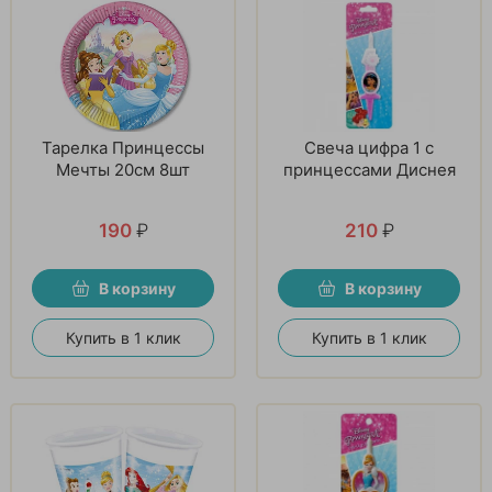
Тарелка Принцессы
Свеча цифра 1 с
Мечты 20см 8шт
принцессами Диснея
190
₽
210
₽
В корзину
В корзину
Купить в 1 клик
Купить в 1 клик