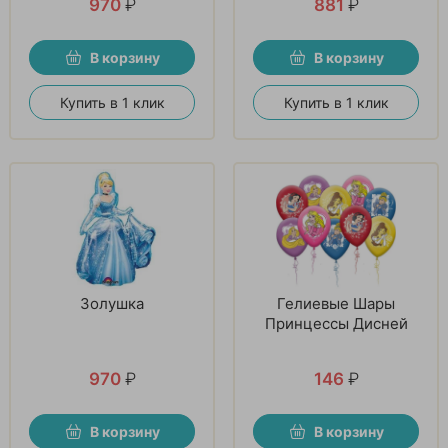
970
₽
881
₽
В корзину
В корзину
Купить в 1 клик
Купить в 1 клик
Золушка
Гелиевые Шары
Принцессы Дисней
970
₽
146
₽
В корзину
В корзину