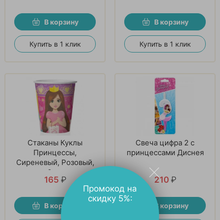
В корзину
В корзину
Купить в 1 клик
Купить в 1 клик
Стаканы Куклы
Свеча цифра 2 с
Принцессы,
принцессами Диснея
Сиреневый, Розовый,
6 шт
165
₽
210
₽
Промокод на
скидку 5%:
В корзину
В корзину