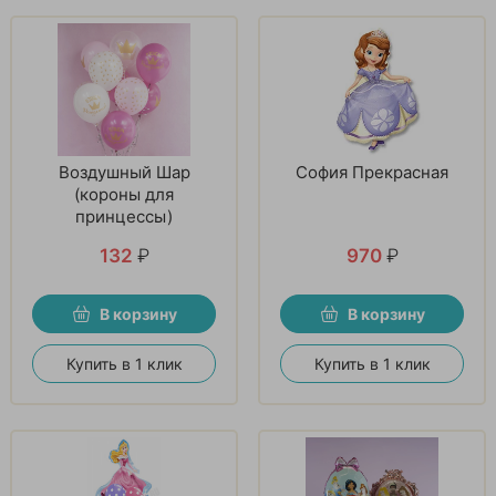
Воздушный Шар
София Прекрасная
(короны для
принцессы)
132
₽
970
₽
В корзину
В корзину
Купить в 1 клик
Купить в 1 клик