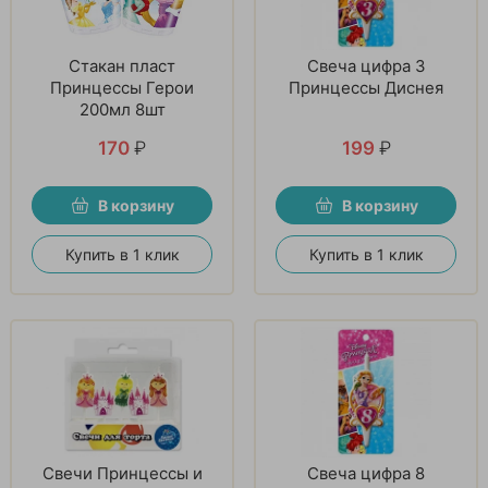
Стакан пласт
Свеча цифра 3
Принцессы Герои
Принцессы Диснея
200мл 8шт
170
₽
199
₽
В корзину
В корзину
Купить в 1 клик
Купить в 1 клик
Свечи Принцессы и
Свеча цифра 8