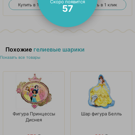
Скоро появится
Купить в 1 клик
Купить в 1 клик
56
Похожие
гелиевые шарики
Показать все товары
Фигура Принцессы
Шар фигура Белль
Диснея