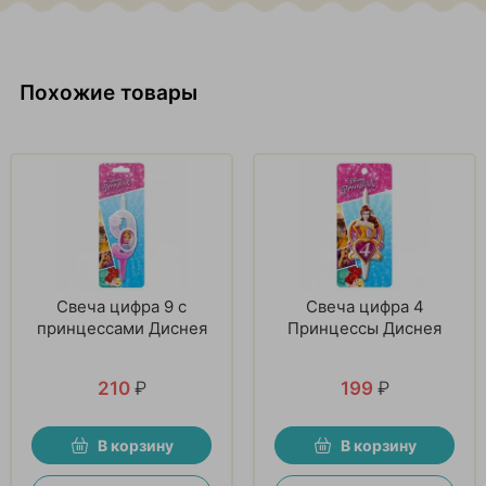
Похожие товары
Свеча цифра 9 с
Свеча цифра 4
принцессами Диснея
Принцессы Диснея
210
₽
199
₽
В корзину
В корзину