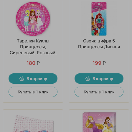
Тарелки Куклы
Свеча цифра 5
Принцессы,
Принцессы Диснея
Сиреневый, Розовый,
6 шт
180
₽
199
₽
В корзину
В корзину
Купить в 1 клик
Купить в 1 клик