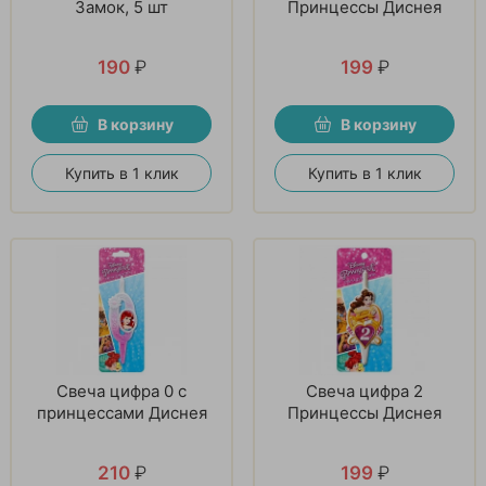
Замок, 5 шт
Принцессы Диснея
190
₽
199
₽
В корзину
В корзину
Купить в 1 клик
Купить в 1 клик
Свеча цифра 0 с
Свеча цифра 2
принцессами Диснея
Принцессы Диснея
210
₽
199
₽