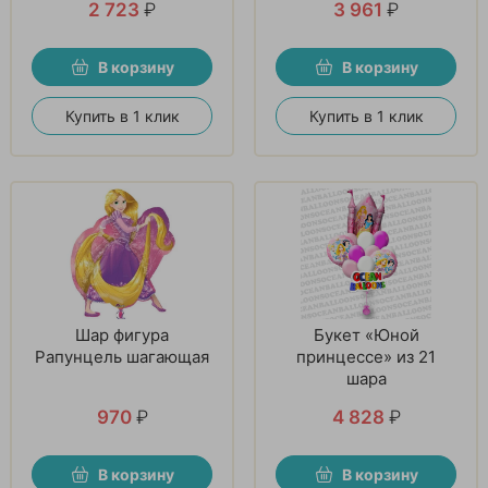
2 723
₽
3 961
₽
В корзину
В корзину
Купить в 1 клик
Купить в 1 клик
Шар фигура
Букет «Юной
Рапунцель шагающая
принцессе» из 21
шара
970
₽
4 828
₽
В корзину
В корзину