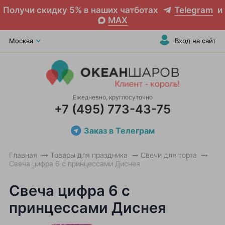
Получи скидку 5% в наших чатботах
Telegram
и
MAX
Москва
Вход на сайт
Ежедневно, круглосуточно
+7 (495) 773-43-75
Заказ в Телеграм
Главная
Товары для праздника
Свечи для торта
Свеча цифра 6 с принцессами Диснея
Свеча цифра 6 с
принцессами Диснея