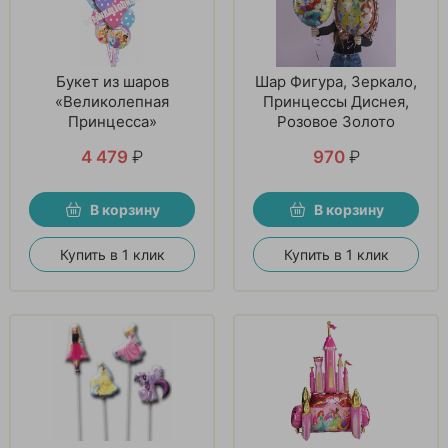
Букет из шаров
Шар Фигура, Зеркало,
«Великолепная
Принцессы Диснея,
Принцесса»
Розовое Золото
4 479
₽
970
₽
В корзину
В корзину
Купить в 1 клик
Купить в 1 клик