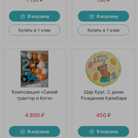
В корзину
В корзину
Купить в 1 клик
Купить в 1 клик
Композиция «Синий
Шар Круг, С днем
трактор и Котэ»
Рождения Капибара
4 800
₽
450
₽
В корзину
В корзину