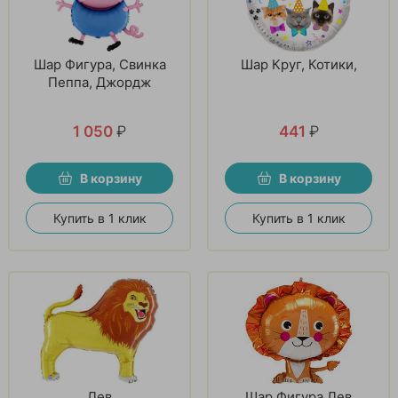
Шар Фигура, Свинка
Шар Круг, Котики,
Пеппа, Джордж
1 050
₽
441
₽
В корзину
В корзину
Купить в 1 клик
Купить в 1 клик
Лев
Шар Фигура Лев