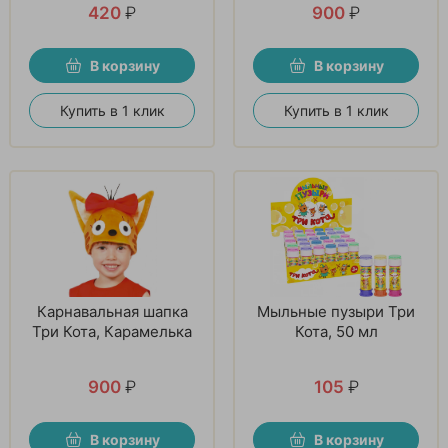
420
₽
900
₽
В корзину
В корзину
Купить в 1 клик
Купить в 1 клик
Карнавальная шапка
Мыльные пузыри Три
Три Кота, Карамелька
Кота, 50 мл
900
₽
105
₽
В корзину
В корзину