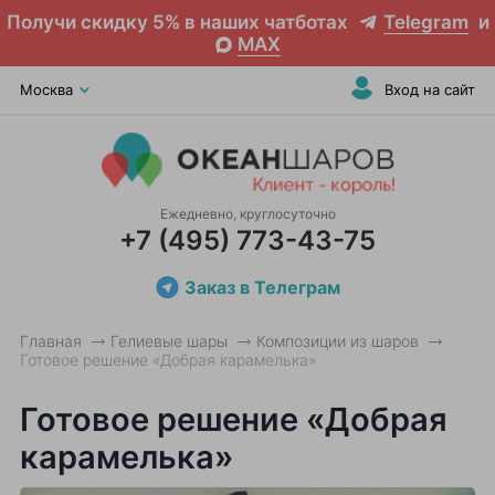
Получи скидку 5% в наших чатботах
Telegram
и
MAX
Москва
Вход на сайт
Ежедневно, круглосуточно
+7 (495) 773-43-75
Заказ в Телеграм
Главная
Гелиевые шары
Композиции из шаров
Готовое решение «Добрая карамелька»
Готовое решение «Добрая
карамелька»