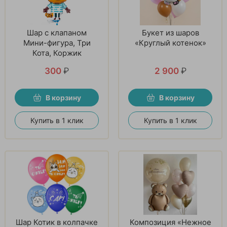
Шар с клапаном
Букет из шаров
Мини-фигура, Три
«Круглый котенок»
Кота, Коржик
300
₽
2 900
₽
В корзину
В корзину
Купить в 1 клик
Купить в 1 клик
Шар Котик в колпачке
Композиция «Нежное