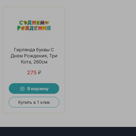
Гирлянда буквы С
Днем Рождения, Три
Кота, 260см
275
₽
В корзину
Купить в 1 клик