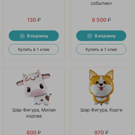
событие»
130
₽
6 500
₽
В корзину
В корзину
Купить в 1 клик
Купить в 1 клик
Шар Фигура, Милая
Шар Фигура, Корги
корова
800
₽
970
₽