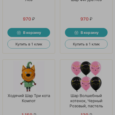
970
₽
970
₽
В корзину
В корзину
Купить в 1 клик
Купить в 1 клик
Ходячий Шар Три кота
Шар Волшебный
Компот
котенок, Черный
Розовый, пастель
1 150
₽
130
₽