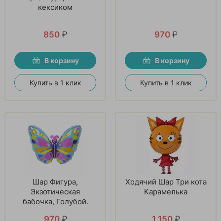
кексиком
850
₽
970
₽
В корзину
В корзину
Купить в 1 клик
Купить в 1 клик
Шар Фигура,
Ходячий Шар Три кота
Экзотическая
Карамелька
бабочка, Голубой.
970
₽
1 150
₽