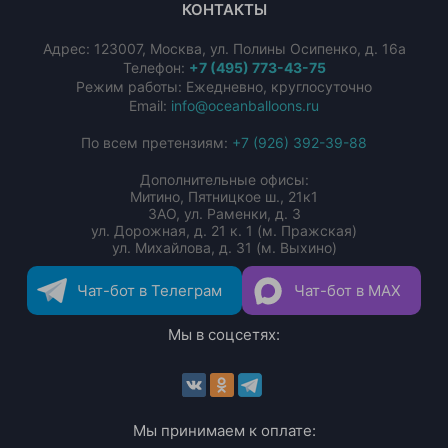
КОНТАКТЫ
Адрес:
123007
,
Москва
,
ул. Полины Осипенко, д. 16а
Телефон:
+7 (495) 773-43-75
Режим работы: Ежедневно, круглосуточно
Email:
info@oceanballoons.ru
По всем претензиям:
+7 (926) 392-39-88
Дополнительные офисы:
Митино, Пятницкое ш., 21к1
ЗАО, ул. Раменки, д. 3
ул. Дорожная, д. 21 к. 1 (м. Пражская)
ул. Михайлова, д. 31 (м. Выхино)
Чат-бот в Телеграм
Чат-бот в MAX
Мы в соцсетях:
Мы принимаем к оплате: