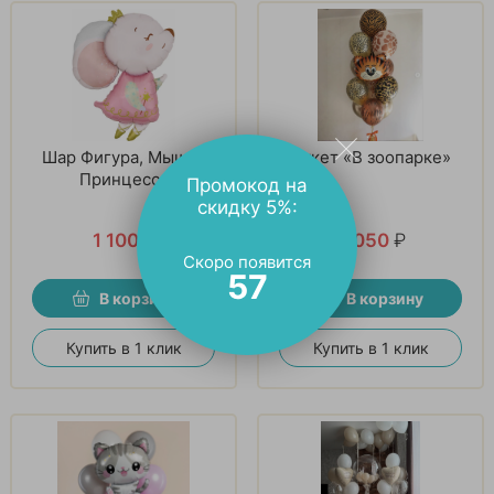
Шар Фигура, Мышка
Букет «В зоопарке»
Принцесса
Промокод на
скидку 5%:
1 100
₽
3 050
₽
Скоро появится
56
В корзину
В корзину
Купить в 1 клик
Купить в 1 клик