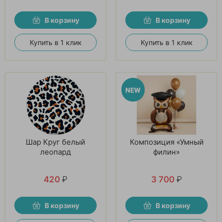
В корзину
В корзину
Купить в 1 клик
Купить в 1 клик
Шар Круг белый
Композиция «Умный
леопард
филин»
420
₽
3 700
₽
В корзину
В корзину