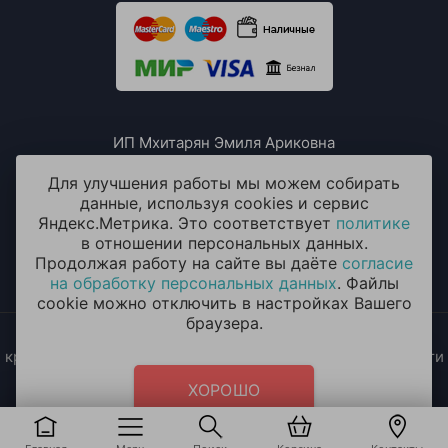
ИП Мхитарян Эмиля Ариковна
ИНН: 771385063807
ОГРН / ОГРНИП: 319508100076230
Для улучшения работы мы можем собирать
данные, используя cookies и сервис
Яндекс.Метрика. Это соответствует
политике
в отношении персональных данных.
Продолжая работу на сайте вы даёте
согласие
на обработку персональных данных
. Файлы
cookie можно отключить в настройках Вашего
браузера.
2014 - 2026 © «ОКЕАН ШАРОВ» Воздушные шары с
круглосуточной доставкой в Москве и Московской области
Политика конфиденциальности
и
согласие на обработку
ХОРОШО
персональных данных