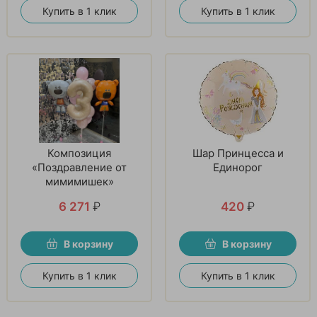
Купить в 1 клик
Купить в 1 клик
Композиция
Шар Принцесса и
«Поздравление от
Единорог
мимимишек»
6 271
₽
420
₽
В корзину
В корзину
Купить в 1 клик
Купить в 1 клик