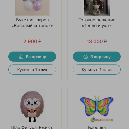
Букет из шаров
Готовое решение
«Веселый котенок»
«Тепло и уют»
2 900
₽
13 000
₽
В корзину
В корзину
Купить в 1 клик
Купить в 1 клик
Шар Фигура, Ежик с
Бабочка