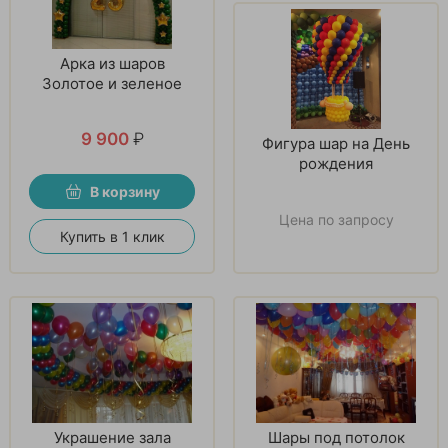
Арка из шаров
Золотое и зеленое
9 900
₽
Фигура шар на День
рождения
В корзину
Цена по запросу
Купить в 1 клик
Украшение зала
Шары под потолок