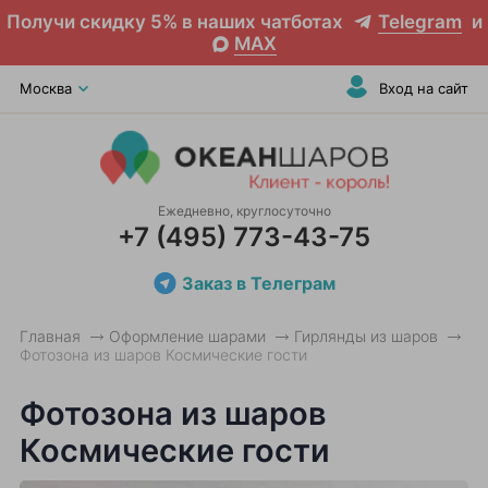
Получи скидку 5% в наших чатботах
Telegram
и
MAX
Москва
Вход на сайт
Ежедневно, круглосуточно
+7 (495) 773-43-75
Заказ в Телеграм
Главная
Оформление шарами
Гирлянды из шаров
Фотозона из шаров Космические гости
Фотозона из шаров
Космические гости