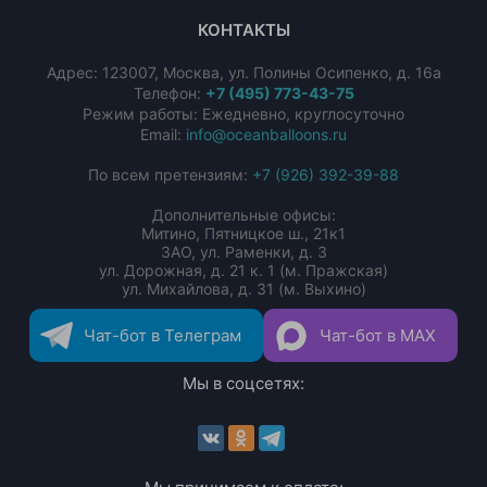
КОНТАКТЫ
Адрес:
123007
,
Москва
,
ул. Полины Осипенко, д. 16а
Телефон:
+7 (495) 773-43-75
Режим работы: Ежедневно, круглосуточно
Email:
info@oceanballoons.ru
По всем претензиям:
+7 (926) 392-39-88
Дополнительные офисы:
Митино, Пятницкое ш., 21к1
ЗАО, ул. Раменки, д. 3
ул. Дорожная, д. 21 к. 1 (м. Пражская)
ул. Михайлова, д. 31 (м. Выхино)
Чат-бот в Телеграм
Чат-бот в MAX
Мы в соцсетях: