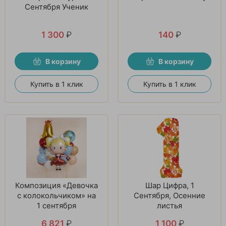
Сентября Ученик
1 300
₽
140
₽
В корзину
В корзину
Купить в 1 клик
Купить в 1 клик
Композиция «Девочка
Шар Цифра, 1
с колокольчиком» на
Сентября, Осенние
1 сентября
листья
6 821
₽
1 100
₽