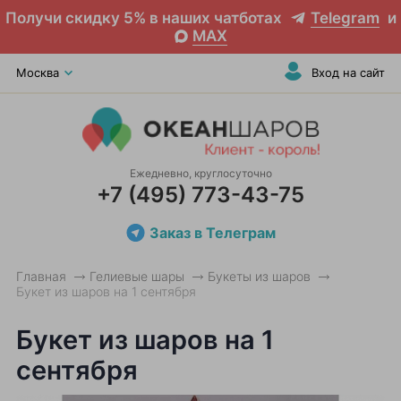
Получи скидку 5% в наших чатботах
Telegram
и
MAX
Москва
Вход на сайт
Ежедневно, круглосуточно
+7 (495) 773-43-75
Заказ в Телеграм
Главная
Гелиевые шары
Букеты из шаров
Букет из шаров на 1 сентября
Букет из шаров на 1
сентября