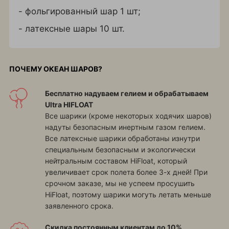
- фольгированный шар 1 шт;
- латексные шары 10 шт.
ПОЧЕМУ ОКЕАН ШАРОВ?
Бесплатно надуваем гелием и обрабатываем
Ultra HIFLOAT
Все шарики (кроме некоторых ходячих шаров)
надуты безопасным инертным газом гелием.
Все латексные шарики обработаны изнутри
специальным безопасным и экологически
нейтральным составом HiFloat, который
увеличивает срок полета более 3-х дней! При
срочном заказе, мы не успеем просушить
HiFloat, поэтому шарики могуть летать меньше
заявленного срока.
Скидка постоянным клиентам до 10%