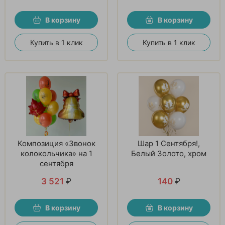
В корзину
В корзину
Купить в 1 клик
Купить в 1 клик
Композиция «Звонок
Шар 1 Сентября!,
колокольчика» на 1
Белый Золото, хром
сентября
3 521
₽
140
₽
В корзину
В корзину