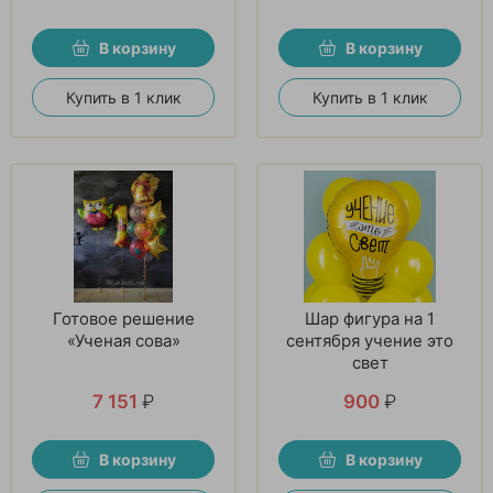
В корзину
В корзину
Купить в 1 клик
Купить в 1 клик
Готовое решение
Шар фигура на 1
«Ученая сова»
сентября учение это
свет
7 151
₽
900
₽
В корзину
В корзину