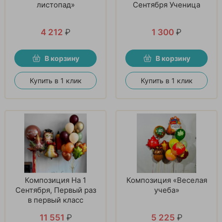
листопад»
Сентября Ученица
4 212
₽
1 300
₽
В корзину
В корзину
Купить в 1 клик
Купить в 1 клик
Композиция На 1
Композиция «Веселая
Сентября, Первый раз
учеба»
в первый класс
11 551
₽
5 225
₽