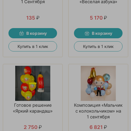
1 Сентября
«Веселая азбука»
135
₽
5 170
₽
В корзину
В корзину
Купить в 1 клик
Купить в 1 клик
Готовое решение
Композиция «Мальчик
«Яркий карандаш»
с колокольчиком» на
1 сентября
2 750
₽
6 821
₽