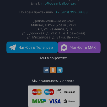
Email:
info@oceanballoons.ru
По всем претензиям:
+7 (926) 392-39-88
Дополнительные офисы:
Митино, Пятницкое ш., 21к1
ЗАО, ул. Раменки, д. 3
ул. Дорожная, д. 21 к. 1 (м. Пражская)
ул. Михайлова, д. 31 (м. Выхино)
Чат-бот в Телеграм
Чат-бот в MAX
Мы в соцсетях:
Мы принимаем к оплате: