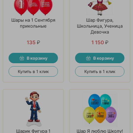
Шары на 1 Сентября
Шар Фигура,
прикольные
Школьница, Ученица
Девочка
135
₽
1 150
₽
В корзину
В корзину
Купить в 1 клик
Купить в 1 клик
Шарик Фигура 1
Шар Я люблю Школу!