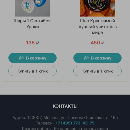
Шары 1 Сентября!
Шар Круг самый
Уроки
лучший учитель в
мире
135
₽
450
₽
В корзину
В корзину
Купить в 1 клик
Купить в 1 клик
КОНТАКТЫ
Адрес:
123007
,
Москва
,
ул. Полины Осипенко, д. 16а
Телефон:
+7 (495) 773-43-75
Режим работы: Ежедневно, круглосуточно