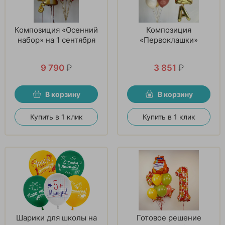
Композиция «Осенний
Композиция
набор» на 1 сентября
«Первоклашки»
9 790
₽
3 851
₽
В корзину
В корзину
Купить в 1 клик
Купить в 1 клик
Шарики для школы на
Готовое решение