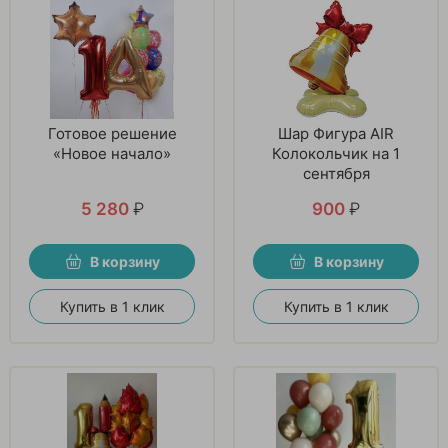
Готовое решение
Шар Фигура AIR
«Новое начало»
Колокольчик на 1
сентября
5 280
₽
900
₽
В корзину
В корзину
Купить в 1 клик
Купить в 1 клик