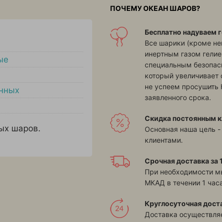
ПОЧЕМУ ОКЕАН ШАРОВ?
Бесплатно надуваем г
Все шарики (кроме н
инертным газом гелие
ые
специальным безопасн
который увеличивает 
не успеем просушить 
нных
заявленного срока.
Скидка постоянным к
ых шаров.
Основная наша цель -
клиентами.
Срочная доставка за 1
При необходимости м
МКАД в течении 1 часа
Круглосуточная дост
Доставка осуществляе