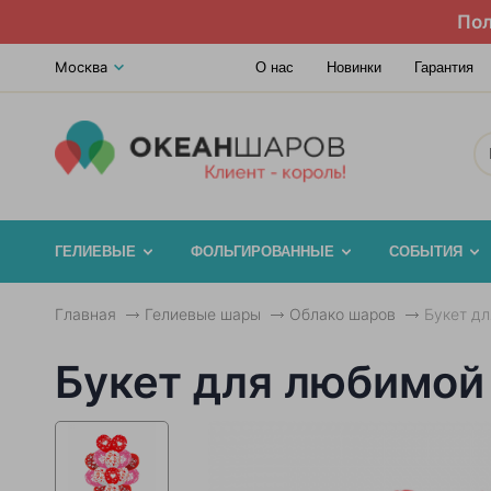
Пол
Москва
О нас
Новинки
Гарантия
ГЕЛИЕВЫЕ
ФОЛЬГИРОВАННЫЕ
СОБЫТИЯ
Главная
Гелиевые шары
Облако шаров
Букет дл
Букет для любимой