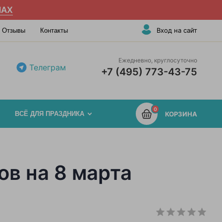
AX
Вход на сайт
Отзывы
Контакты
Ежедневно, круглосуточно
Телеграм
+7 (495) 773-43-75
0
ВСЁ ДЛЯ ПРАЗДНИКА
КОРЗИНА
в на 8 марта