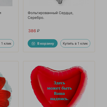
и
Фольгированный Сердце,
Серебро.
386
₽
 1 клик
В корзину
Купить в 1 клик