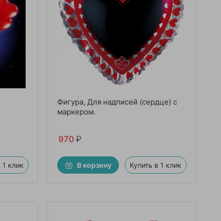
Фигура, Для надписей (сердце) с
маркером.
970
₽
 1 клик
В корзину
Купить в 1 клик