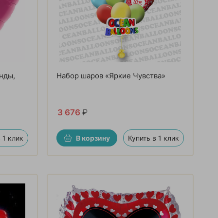
нды,
Набор шаров «Яркие Чувства»
3 676
₽
 1 клик
В корзину
Купить в 1 клик