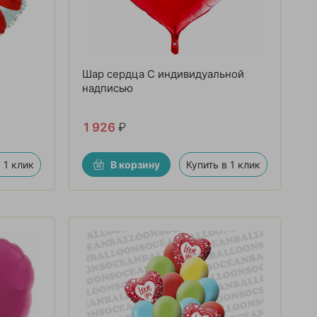
Шар сердца С индивидуальной
надписью
1 926
₽
 1 клик
В корзину
Купить в 1 клик