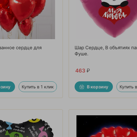
ванное сердце для
Шар Сердце, В объятиях па
Фуше.
463
₽
рзину
Купить в 1 клик
В корзину
Купить в