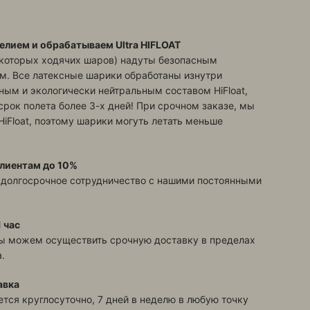
елием и обрабатываем Ultra HIFLOAT
екоторых ходячих шаров) надуты безопасным
м. Все латексные шарики обработаны изнутри
ым и экологически нейтральным составом HiFloat,
срок полета более 3-х дней! При срочном заказе, мы
HiFloat, поэтому шарики могуть летать меньше
лиентам до 10%
 долгосрочное сотрудничество с нашими постоянными
 час
ы можем осуществить срочную доставку в пределах
.
авка
тся круглосуточно, 7 дней в неделю в любую точку