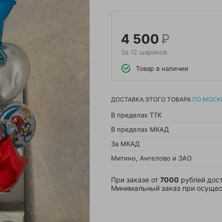
4 500
Р
За 12 шариков
Товар в наличии
ДОСТАВКА ЭТОГО ТОВАРА
ПО МОСК
В пределах ТТК
В пределах МКАД
За МКАД
Митино, Ангелово и ЗАО
При заказе от
7000
рублей дост
Минимальный заказ при осущес