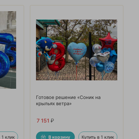
Готовое решение «Соник на
крыльях ветра»
7 151
₽
 1 клик
В корзину
Купить в 1 клик