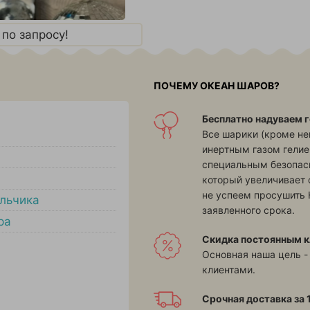
по запросу!
ПОЧЕМУ ОКЕАН ШАРОВ?
Бесплатно надуваем г
Все шарики (кроме н
инертным газом гелие
специальным безопасн
который увеличивает 
не успеем просушить 
льчика
заявленного срока.
ра
Скидка постоянным к
Основная наша цель -
клиентами.
Срочная доставка за 1