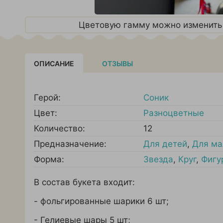
Цветовую гамму можно изменить 
ОПИСАНИЕ
ОТЗЫВЫ
Герой:
Соник
Цвет:
Разноцветные
Количество:
12
Предназначение:
Для детей
,
Для ма
Форма:
Звезда
,
Круг
,
Фигу
В состав букета входит:
- фольгированные шарики 6 шт;
- Гелиевые шары 5 шт;