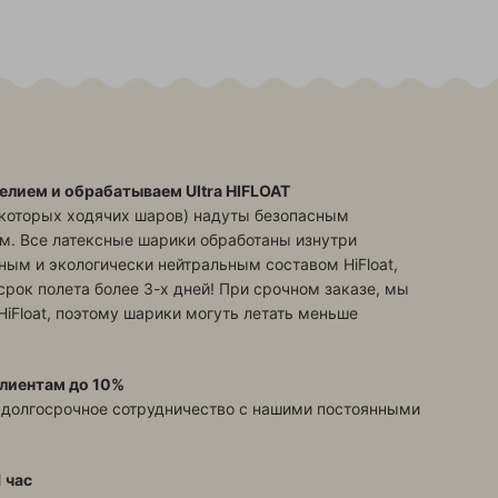
елием и обрабатываем Ultra HIFLOAT
екоторых ходячих шаров) надуты безопасным
м. Все латексные шарики обработаны изнутри
ым и экологически нейтральным составом HiFloat,
срок полета более 3-х дней! При срочном заказе, мы
HiFloat, поэтому шарики могуть летать меньше
лиентам до 10%
 долгосрочное сотрудничество с нашими постоянными
 час