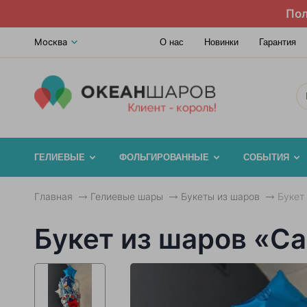
Пол
Москва
О нас
Новинки
Гарантия
ГЕЛИЕВЫЕ
ФОЛЬГИРОВАННЫЕ
СОБЫТИЯ
Главная
Гелиевые шары
Букеты из шаров
Букет
Букет из шаров «С