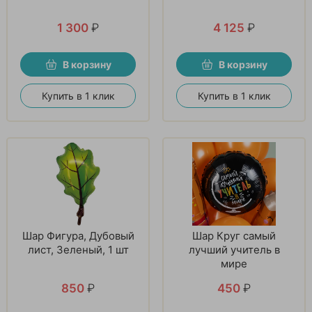
1 300
₽
4 125
₽
В корзину
В корзину
Купить в 1 клик
Купить в 1 клик
Шар Фигура, Дубовый
Шар Круг самый
лист, Зеленый, 1 шт
лучший учитель в
мире
850
₽
450
₽