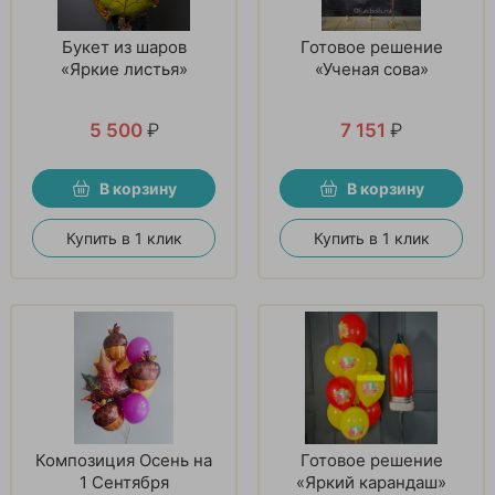
Букет из шаров
Готовое решение
«Яркие листья»
«Ученая сова»
5 500
₽
7 151
₽
В корзину
В корзину
Купить в 1 клик
Купить в 1 клик
Композиция Осень на
Готовое решение
1 Сентября
«Яркий карандаш»