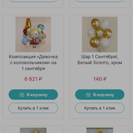
Композиция «Девочка
Шар 1 Сентября!,
с колокольчиком» на
Белый Золото, хром
1 сентября
6 821
₽
140
₽
В корзину
В корзину
Купить в 1 клик
Купить в 1 клик