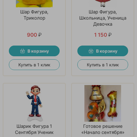
Шар Фигура,
Шар Фигура,
Триколор
Школьница, Ученица
Девочка
900
₽
1 150
₽
В корзину
В корзину
Купить в 1 клик
Купить в 1 клик
Шарик Фигура 1
Готовое решение
Сентября Ученик
«Начало сентября»