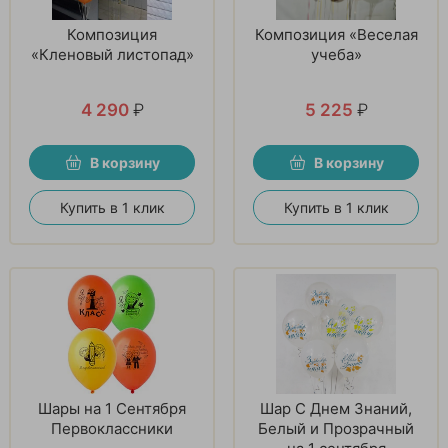
Композиция
Композиция «Веселая
«Кленовый листопад»
учеба»
4 290
₽
5 225
₽
В корзину
В корзину
Купить в 1 клик
Купить в 1 клик
Шары на 1 Сентября
Шар С Днем Знаний,
Первоклассники
Белый и Прозрачный