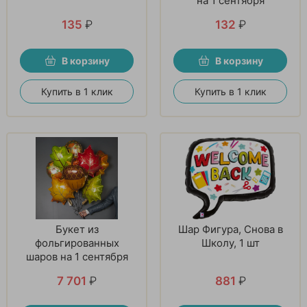
на 1 сентября
135
₽
132
₽
В корзину
В корзину
Купить в 1 клик
Купить в 1 клик
Букет из
Шар Фигура, Снова в
фольгированных
Школу, 1 шт
шаров на 1 сентября
7 701
₽
881
₽