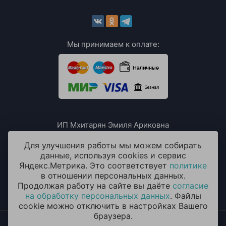
Мы принимаем к оплате:
ИП Мхитарян Эмиля Ариковна
ИНН: 771385063807
ОГРН / ОГРНИП: 319508100076230
Для улучшения работы мы можем собирать
данные, используя cookies и сервис
Яндекс.Метрика. Это соответствует
политике
в отношении персональных данных.
Продолжая работу на сайте вы даёте
согласие
на обработку персональных данных
. Файлы
cookie можно отключить в настройках Вашего
браузера.
2014 - 2026 © «ОКЕАН ШАРОВ» Воздушные шары с