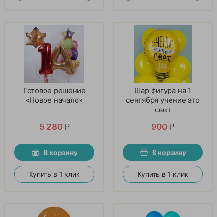
Готовое решение
Шар фигура на 1
«Новое начало»
сентября учение это
свет
5 280
₽
900
₽
В корзину
В корзину
Купить в 1 клик
Купить в 1 клик