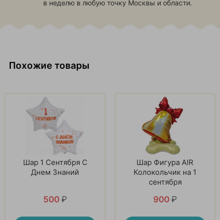
в неделю в любую точку Москвы и области.
Похожие товары
Шар 1 Сентября С
Шар Фигура AIR
Днем Знаний
Колокольчик на 1
сентября
500
₽
900
₽