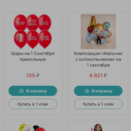
Шары на 1 Сентября
Композиция «Мальчик
прикольные
с колокольчиком» на
1 сентября
135
₽
6 821
₽
В корзину
В корзину
Купить в 1 клик
Купить в 1 клик