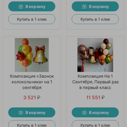
В корзину
В корзину
Купить в 1 клик
Купить в 1 клик
Композиция «Звонок
Композиция На 1
колокольчика» на 1
Сентября, Первый раз
сентября
в первый класс
3 521
₽
11 551
₽
В корзину
В корзину
Купить в 1 клик
Купить в 1 клик