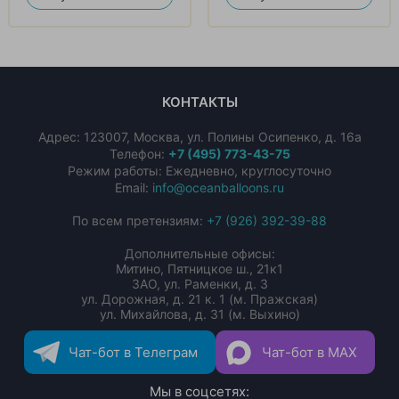
КОНТАКТЫ
Адрес:
123007
,
Москва
,
ул. Полины Осипенко, д. 16а
Телефон:
+7 (495) 773-43-75
Режим работы: Ежедневно, круглосуточно
Email:
info@oceanballoons.ru
По всем претензиям:
+7 (926) 392-39-88
Дополнительные офисы:
Митино, Пятницкое ш., 21к1
ЗАО, ул. Раменки, д. 3
ул. Дорожная, д. 21 к. 1 (м. Пражская)
ул. Михайлова, д. 31 (м. Выхино)
Чат-бот в Телеграм
Чат-бот в MAX
Мы в соцсетях: