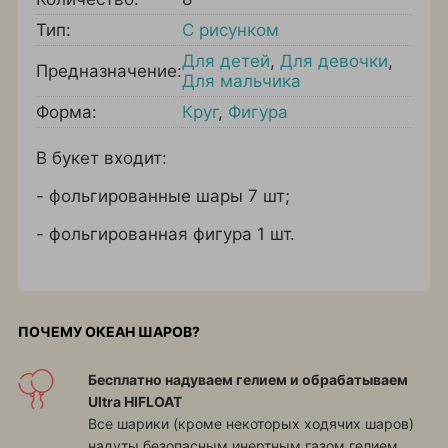
Тип:
С рисунком
Для детей
,
Для девочки
,
Предназначение:
Для мальчика
Форма:
Круг
,
Фигура
В букет входит:
- фольгированные шары 7 шт;
- фольгированная фигура 1 шт.
ПОЧЕМУ ОКЕАН ШАРОВ?
Бесплатно надуваем гелием и обрабатываем
Ultra HIFLOAT
Все шарики (кроме некоторых ходячих шаров)
надуты безопасным инертным газом гелием.