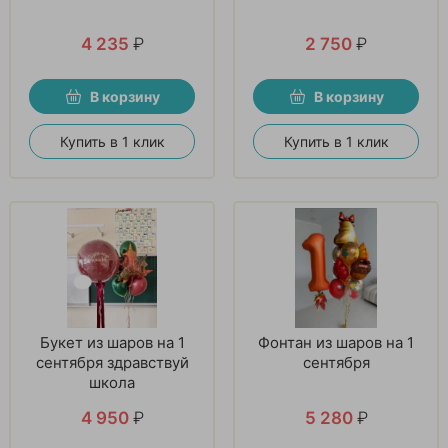
4 235
₽
2 750
₽
В корзину
В корзину
Купить в 1 клик
Купить в 1 клик
Букет из шаров на 1
Фонтан из шаров на 1
сентября здравствуй
сентября
школа
4 950
₽
5 280
₽