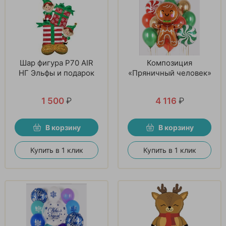
Шар фигура P70 AIR
Композиция
НГ Эльфы и подарок
«Пряничный человек»
1 500
₽
4 116
₽
В корзину
В корзину
Купить в 1 клик
Купить в 1 клик