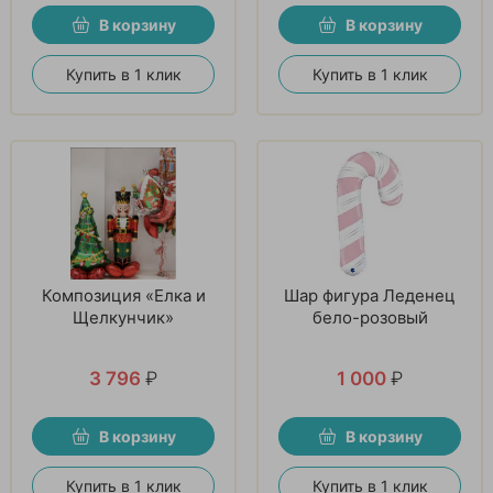
В корзину
В корзину
Купить в 1 клик
Купить в 1 клик
Композиция «Елка и
Шар фигура Леденец
Щелкунчик»
бело-розовый
3 796
₽
1 000
₽
В корзину
В корзину
Купить в 1 клик
Купить в 1 клик