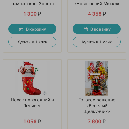
шампанское, Золото
«Новогодний Микки»
1 300
₽
4 358
₽
В корзину
В корзину
Купить в 1 клик
Купить в 1 клик
Носок новогодний и
Готовое решение
Ленивец
«Веселый
Щелкунчик»
1 056
₽
7 600
₽