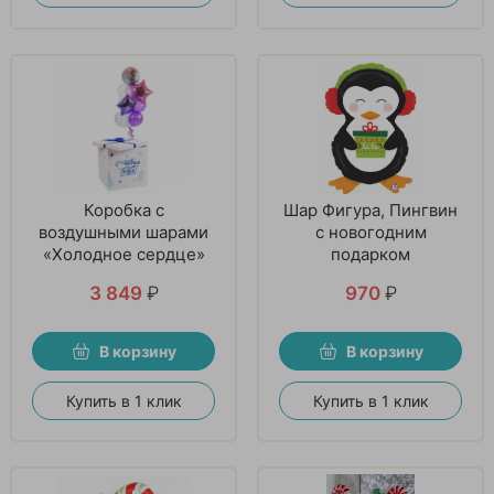
Коробка с
Шар Фигура, Пингвин
воздушными шарами
с новогодним
«Холодное сердце»
подарком
3 849
₽
970
₽
В корзину
В корзину
Купить в 1 клик
Купить в 1 клик