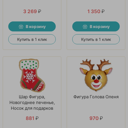
3 269
₽
1 350
₽
В корзину
В корзину
Купить в 1 клик
Купить в 1 клик
Шар Фигура,
Фигура Голова Оленя
Новогоднее печенье,
Носок для подарков
881
₽
970
₽