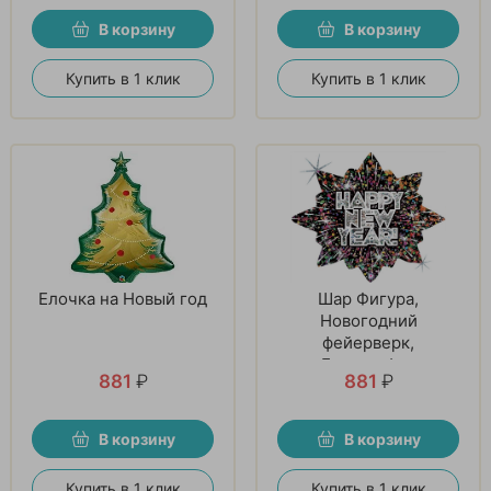
В корзину
В корзину
Купить в 1 клик
Купить в 1 клик
Елочка на Новый год
Шар Фигура,
Новогодний
фейерверк,
Голография
881
₽
881
₽
В корзину
В корзину
Купить в 1 клик
Купить в 1 клик