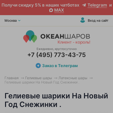
Получи скидку 5% в наших чатботах
Telegram
и
MAX
Москва
Вход на сайт
Ежедневно, круглосуточно
+7 (495) 773-43-75
Заказ в Телеграм
Главная
Гелиевые шары
Латексные шары
Гелиевые шарики На Новый Год Снежинки .
Гелиевые шарики На Новый
Год Снежинки .