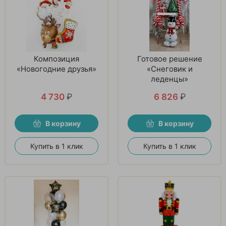
Композиция
Готовое решение
«Новогодние друзья»
«Снеговик и
леденцы»
4 730
₽
6 826
₽
В корзину
В корзину
Купить в 1 клик
Купить в 1 клик