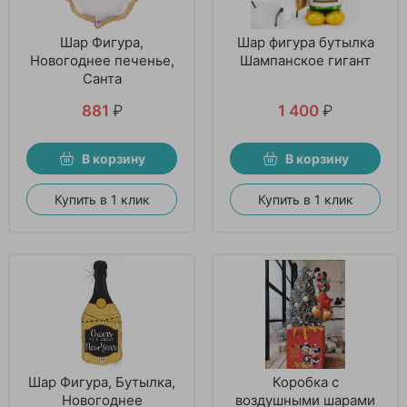
Шар Фигура,
Шар фигура бутылка
Новогоднее печенье,
Шампанское гигант
Санта
881
₽
1 400
₽
В корзину
В корзину
Купить в 1 клик
Купить в 1 клик
Шар Фигура, Бутылка,
Коробка с
Новогоднее
воздушными шарами