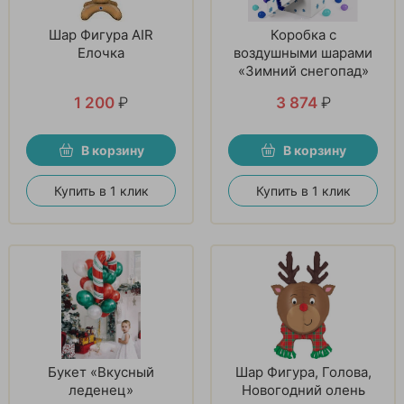
Шар Фигура AIR
Коробка с
Елочка
воздушными шарами
«Зимний снегопад»
1 200
₽
3 874
₽
В корзину
В корзину
Купить в 1 клик
Купить в 1 клик
Букет «Вкусный
Шар Фигура, Голова,
леденец»
Новогодний олень