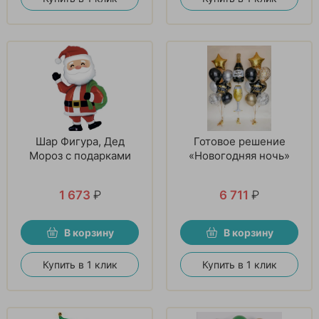
Шар Фигура, Дед
Готовое решение
Мороз с подарками
«Новогодняя ночь»
1 673
₽
6 711
₽
В корзину
В корзину
Купить в 1 клик
Купить в 1 клик