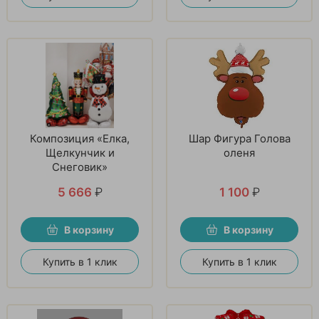
Композиция «Елка,
Шар Фигура Голова
Щелкунчик и
оленя
Снеговик»
5 666
₽
1 100
₽
В корзину
В корзину
Купить в 1 клик
Купить в 1 клик