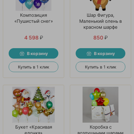
Композиция
Шар Фигура,
«Пушистый снег»
Маленький олень в
красном шарфе
4 598
₽
850
₽
В корзину
В корзину
Купить в 1 клик
Купить в 1 клик
Букет «Красивая
Коробка с
елочка»
воздушными шарами