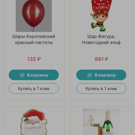
Шары Королевский
Шар Фигура,
красный пастель
Новогодний эльф
135
₽
881
₽
В корзину
В корзину
Купить в 1 клик
Купить в 1 клик