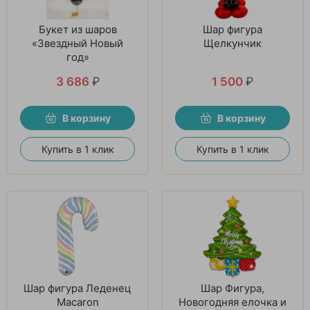
Букет из шаров
Шар фигура
«Звездный Новый
Щелкунчик
год»
3 686
₽
1 500
₽
В корзину
В корзину
Купить в 1 клик
Купить в 1 клик
Шар фигура Леденец
Шар Фигура,
Macaron
Новогодняя елочка и