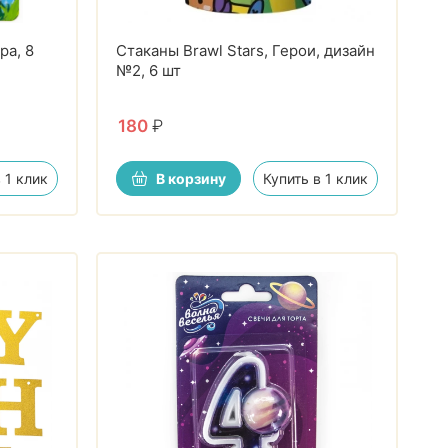
ра, 8
Стаканы Brawl Stars, Герои, дизайн
№2, 6 шт
180
₽
 1 клик
В корзину
Купить в 1 клик