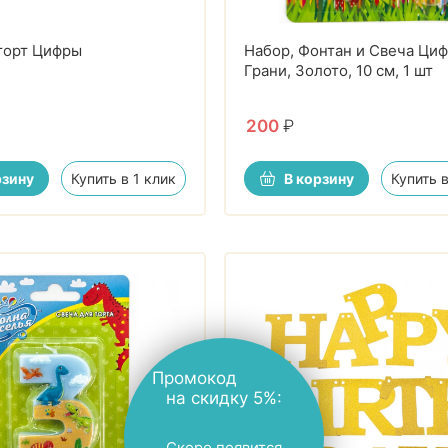
торт Цифры
Набор, Фонтан и Свеча Циф
Грани, Золото, 10 см, 1 шт
200
₽
рзину
Купить в 1 клик
В корзину
Купить в
Промокод на
скидку 5%: