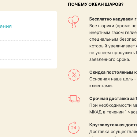
ПОЧЕМУ ОКЕАН ШАРОВ?
Бесплатно надуваем г
Все шарики (кроме н
ения
инертным газом гелие
специальным безопасн
который увеличивает 
не успеем просушить 
заявленного срока.
Скидка постоянным к
Основная наша цель -
клиентами.
Срочная доставка за 1
При необходимости м
МКАД в течении 1 часа
Круглосуточная дост
Доставка осуществляе