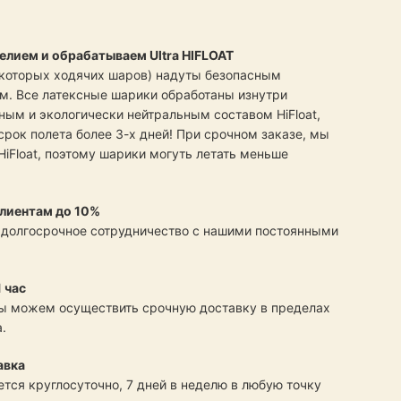
елием и обрабатываем Ultra HIFLOAT
екоторых ходячих шаров) надуты безопасным
м. Все латексные шарики обработаны изнутри
ым и экологически нейтральным составом HiFloat,
срок полета более 3-х дней! При срочном заказе, мы
HiFloat, поэтому шарики могуть летать меньше
лиентам до 10%
 долгосрочное сотрудничество с нашими постоянными
 час
ы можем осуществить срочную доставку в пределах
.
авка
тся круглосуточно, 7 дней в неделю в любую точку