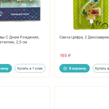
квы С Днем Рождения,
Свеча Цифра, 2 Динозаврик
еталлик, 2,5 см
165
₽
рзину
Купить в 1 клик
В корзину
Купить в