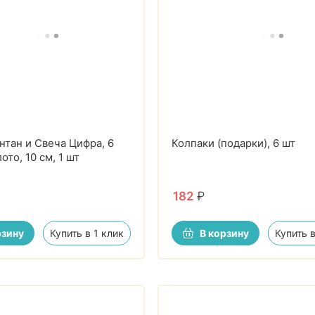
нтан и Свеча Цифра, 6
Колпаки (подарки), 6 шт
ото, 10 см, 1 шт
182
₽
рзину
Купить в 1 клик
В корзину
Купить в