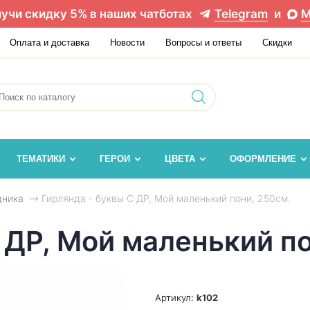
учи скидку 5% в наших чатботах
Telegram
и
M
Оплата и доставка
Новости
Вопросы и ответы
Скидки
ТЕМАТИКИ
ГЕРОИ
ЦВЕТА
ОФОРМЛЕНИЕ
дника
Гирлянда - буквы С ДР, Мой маленький пони, 250см.
 ДР, Мой маленький по
Артикул:
k102