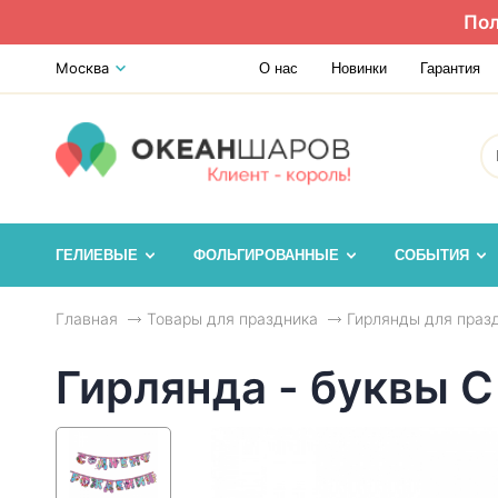
Пол
Москва
О нас
Новинки
Гарантия
ГЕЛИЕВЫЕ
ФОЛЬГИРОВАННЫЕ
СОБЫТИЯ
Главная
Товары для праздника
Гирлянды для праз
Гирлянда - буквы С