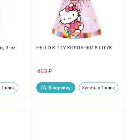
и, 9 см
HELLO KITTY КОЛПАЧКИ 8 ШТУК
463
₽
 1 клик
В корзину
Купить в 1 клик