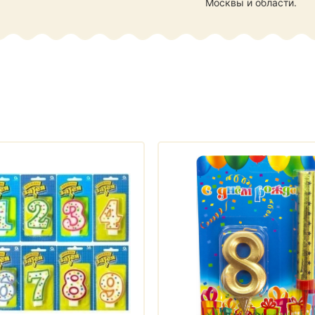
Москвы и области.