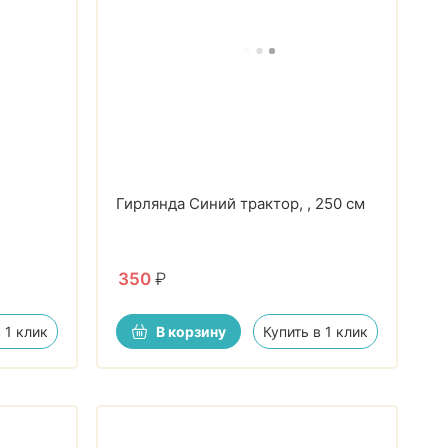
Гирлянда Синий трактор, , 250 см
350
₽
 1 клик
В корзину
Купить в 1 клик