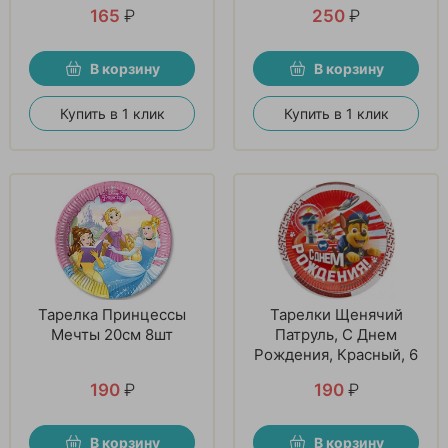
165
₽
250
₽
В корзину
В корзину
Купить в 1 клик
Купить в 1 клик
Тарелка Принцессы
Тарелки Щенячий
Мечты 20см 8шт
Патруль, С Днем
Рождения, Красный, 6
шт
190
₽
190
₽
В корзину
В корзину