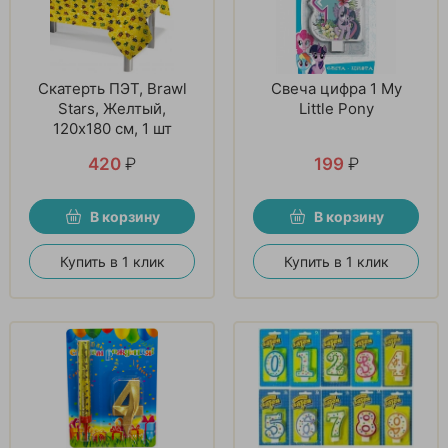
Скатерть ПЭТ, Brawl
Свеча цифра 1 My
Stars, Желтый,
Little Pony
120х180 см, 1 шт
420
₽
199
₽
В корзину
В корзину
Купить в 1 клик
Купить в 1 клик