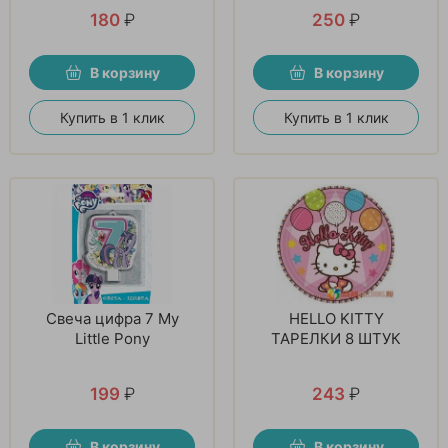
180
₽
250
₽
В корзину
В корзину
Купить в 1 клик
Купить в 1 клик
Свеча цифра 7 My
HELLO KITTY
Little Pony
ТАРЕЛКИ 8 ШТУК
199
₽
243
₽
В корзину
В корзину