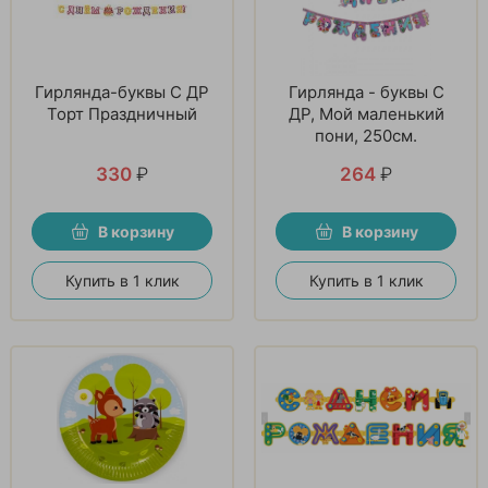
Гирлянда-буквы С ДР
Гирлянда - буквы С
Торт Праздничный
ДР, Мой маленький
пони, 250см.
330
₽
264
₽
В корзину
В корзину
Купить в 1 клик
Купить в 1 клик