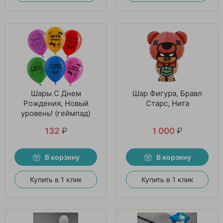
Шары С Днем
Шар Фигура, Бравл
Рождения, Новый
Старс, Нита
уровень! (геймпад)
132
₽
1 000
₽
В корзину
В корзину
Купить в 1 клик
Купить в 1 клик