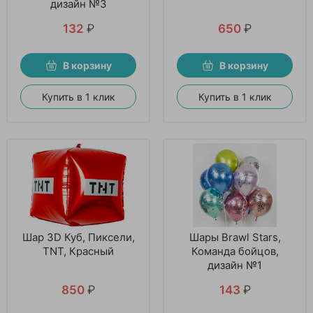
дизайн №3
132
₽
650
₽
В корзину
В корзину
Купить в 1 клик
Купить в 1 клик
Шар 3D Куб, Пиксели,
Шары Brawl Stars,
TNT, Красный
Команда бойцов,
дизайн №1
850
₽
143
₽