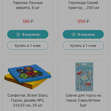
Тарелки Лесные
Гирлянда Синий
зверята, 6 шт
трактор, , 250 см
180
₽
350
₽
В корзину
В корзину
Купить в 1 клик
Купить в 1 клик
Салфетки, Brawl Stars,
Свечи для торта на
Герои, дизайн №2,
пиках Самолётики
33х33 см, 20 шт
5шт