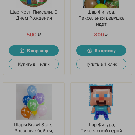
Шар Круг, Пиксели, С
Шар Фигура,
Днем Рождения
Пиксельная девушка
идет
500
₽
800
₽
В корзину
В корзину
Купить в 1 клик
Купить в 1 клик
Шары Brawl Stars,
Шар Фигура,
Звездные бойцы,
Пиксельный герой