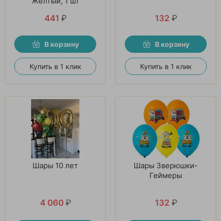
Желтый, 1 шт
441
₽
132
₽
В корзину
В корзину
Купить в 1 клик
Купить в 1 клик
Шары 10 лет
Шары Зверюшки-
Геймеры
4 060
₽
132
₽