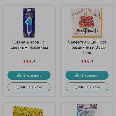
Свеча-цифра 1 с
Салфетка С ДР Торт
цветным пламенем
Праздничный 33см
12шт
180
₽
165
₽
В корзину
В корзину
Купить в 1 клик
Купить в 1 клик