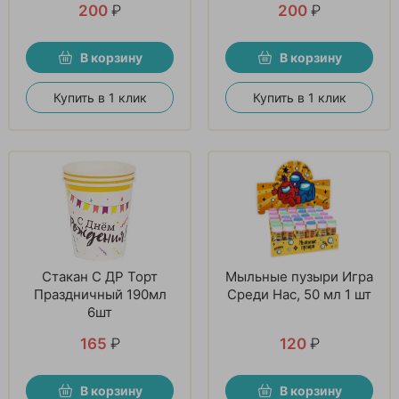
200
₽
200
₽
В корзину
В корзину
Купить в 1 клик
Купить в 1 клик
Стакан С ДР Торт
Мыльные пузыри Игра
Праздничный 190мл
Среди Нас, 50 мл 1 шт
6шт
165
₽
120
₽
В корзину
В корзину