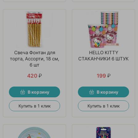
Свеча Фонтан для
HELLO KITTY
торта, Ассорти, 18 см,
СТАКАНЧИКИ 6 ШТУК
6 шт
420
₽
199
₽
В корзину
В корзину
Купить в 1 клик
Купить в 1 клик