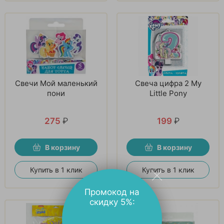
Свечи Мой маленький
Свеча цифра 2 My
пони
Little Pony
275
₽
199
₽
В корзину
В корзину
Купить в 1 клик
Купить в 1 клик
Промокод на
скидку 5%: