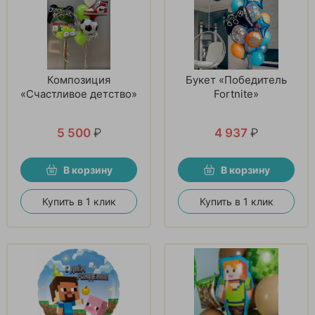
Композиция
Букет «Победитель
«Счастливое детство»
Fortnite»
5 500
₽
4 937
₽
В корзину
В корзину
Купить в 1 клик
Купить в 1 клик