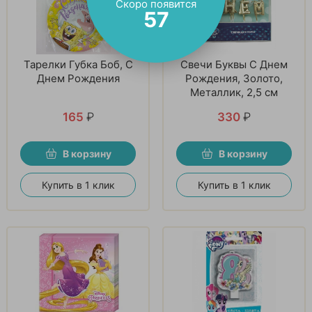
Скоро появится
56
Тарелки Губка Боб, С
Свечи Буквы С Днем
Днем Рождения
Рождения, Золото,
Металлик, 2,5 см
165
₽
330
₽
В корзину
В корзину
Купить в 1 клик
Купить в 1 клик