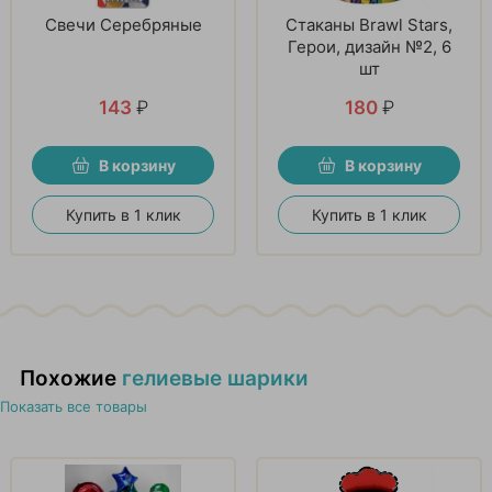
Свечи Серебряные
Стаканы Brawl Stars,
Герои, дизайн №2, 6
шт
143
₽
180
₽
В корзину
В корзину
Купить в 1 клик
Купить в 1 клик
Похожие
гелиевые шарики
Показать все товары