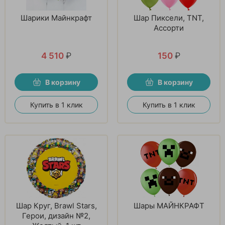
Шарики Майнкрафт
Шар Пиксели, TNT,
Ассорти
4 510
₽
150
₽
В корзину
В корзину
Купить в 1 клик
Купить в 1 клик
Шар Круг, Brawl Stars,
Шары МАЙНКРАФТ
Герои, дизайн №2,