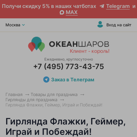
Получи скидку 5% в наших чатботах
Telegram
и
MAX
Москва
Вход на сайт
Ежедневно, круглосуточно
+7 (495) 773-43-75
Заказ в Телеграм
Главная
Товары для праздника
Гирлянды для праздника
Гирлянда Флажки, Геймер, Играй и Побеждай!
Гирлянда Флажки, Геймер,
Играй и Побеждай!