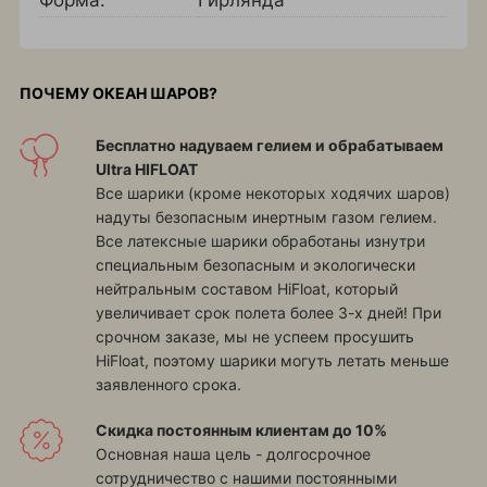
Форма:
Гирлянда
ПОЧЕМУ ОКЕАН ШАРОВ?
Бесплатно надуваем гелием и обрабатываем
Ultra HIFLOAT
Все шарики (кроме некоторых ходячих шаров)
надуты безопасным инертным газом гелием.
Все латексные шарики обработаны изнутри
специальным безопасным и экологически
нейтральным составом HiFloat, который
увеличивает срок полета более 3-х дней! При
срочном заказе, мы не успеем просушить
HiFloat, поэтому шарики могуть летать меньше
заявленного срока.
Скидка постоянным клиентам до 10%
Основная наша цель - долгосрочное
сотрудничество с нашими постоянными