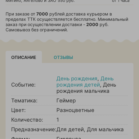
Митино, Ангелово и ЗАО
550 руб.
от 1 часа
При заказе от
7000
рублей доставка курьером в
пределах ТТК осуществляется бесплатно. Минимальный
заказ при осуществлении доставки -
2000
руб.
Самовывоз без ограничений.
ОПИСАНИЕ
ОТЗЫВЫ
День рождения
,
День
Событие:
рождения детей
,
День
рождения мальчика
Тематика:
Геймер
Цвет:
Разноцветные
Количество:
1
Предназначение:
Для детей
,
Для мальчика