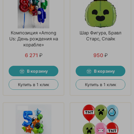
Композиция «Among
Шар Фигура, Бравл
Us: День рождения на
Старс, Спайк
корабле»
6 271
₽
950
₽
В корзину
В корзину
Купить в 1 клик
Купить в 1 клик