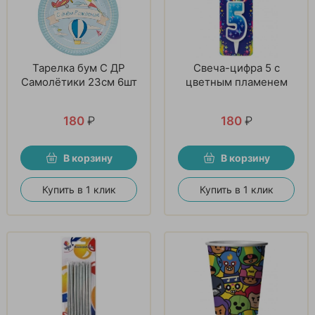
Тарелка бум С ДР
Свеча-цифра 5 с
Самолётики 23см 6шт
цветным пламенем
180
₽
180
₽
В корзину
В корзину
Купить в 1 клик
Купить в 1 клик