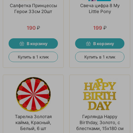
Салфетка Принцессы
Свеча цифра 8 My
Герои 33см 20шт
Little Pony
190
₽
199
₽
В корзину
В корзину
Купить в 1 клик
Купить в 1 клик
Тарелка Золотая
Гирлянда Happy
кайма, Красный,
Birthday, Золото, с
Белый, 6 шт
блестками, 15х180 см