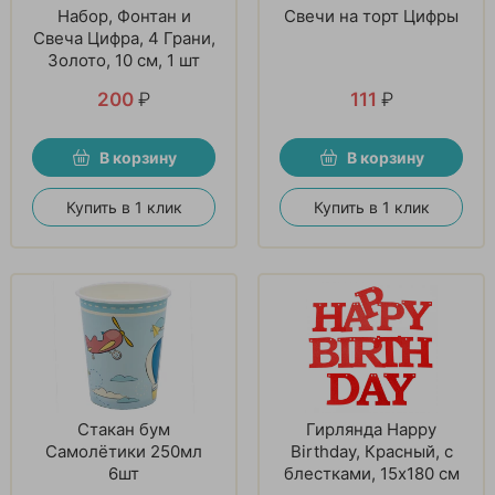
Набор, Фонтан и
Свечи на торт Цифры
Свеча Цифра, 4 Грани,
Золото, 10 см, 1 шт
200
₽
111
₽
В корзину
В корзину
Купить в 1 клик
Купить в 1 клик
Стакан бум
Гирлянда Happy
Самолётики 250мл
Birthday, Красный, с
6шт
блестками, 15х180 см