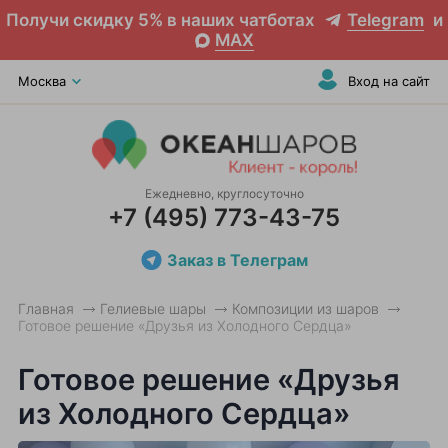
Получи скидку 5% в наших чатботах
Telegram
и
MAX
Москва
Вход на сайт
Ежедневно, круглосуточно
+7 (495) 773-43-75
Заказ в Телеграм
Главная
Гелиевые шары
Композиции из шаров
Готовое решение «Друзья из Холодного Сердца»
Готовое решение «Друзья
из Холодного Сердца»