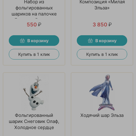
Набор из
Композиция «Милая
фольгированных
Эльза»
шариков на палочке
«Большая Радость»
550
₽
3 850
₽
В корзину
В корзину
Купить в 1 клик
Купить в 1 клик
Фольгированный
Ходячий шар Эльза
шарик Снеговик Олаф,
Холодное сердце