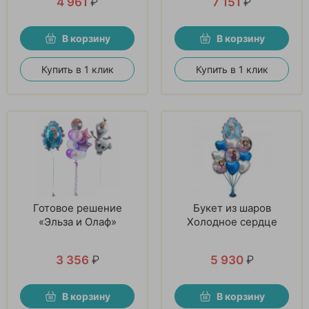
4 961
₽
7 151
₽
В корзину
В корзину
Купить в 1 клик
Купить в 1 клик
Готовое решение
Букет из шаров
«Эльза и Олаф»
Холодное сердце
3 356
₽
5 930
₽
В корзину
В корзину