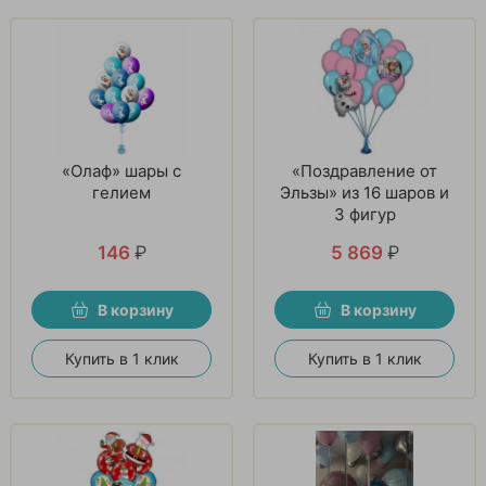
«Олаф» шары с
«Поздравление от
гелием
Эльзы» из 16 шаров и
3 фигур
146
₽
5 869
₽
В корзину
В корзину
Купить в 1 клик
Купить в 1 клик