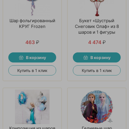
Шар фольгированный
Букет «Шустрый
КРУГ Frozen
Снеговик Олаф» из 8
шаров и 1 фигуры
463
₽
4 474
₽
В корзину
В корзину
Купить в 1 клик
Купить в 1 клик
Композиция из шаров
Гелиевые шар