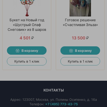
Букет на Новый год
Готовое решение
«Шустрый Олаф
«Счастливая Эльза»
Снеговик» из 8 шаров
и 1 фигуры
4 501
₽
13 500
₽
В корзину
В корзину
Купить в 1 клик
Купить в 1 клик
КОНТАКТЫ
Адрес:
123007
,
Москва
,
ул. Полины Осипенко, д. 16а
Телефон:
+7 (495) 773-43-75