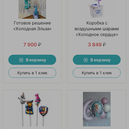
Готовое решение
Коробка с
«Холодная Эльза»
воздушными шарами
«Холодное сердце»
7 900
₽
3 849
₽
В корзину
В корзину
Купить в 1 клик
Купить в 1 клик