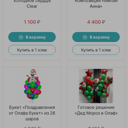
Холодное сердце
Композиция «Милая
Clear
Анна»
1 100
₽
4 400
₽
В корзину
В корзину
Купить в 1 клик
Купить в 1 клик
Букет «Поздравления
Готовое решение
от Олафа букет» из 26
«Дед Мороз и Олаф»
шаров