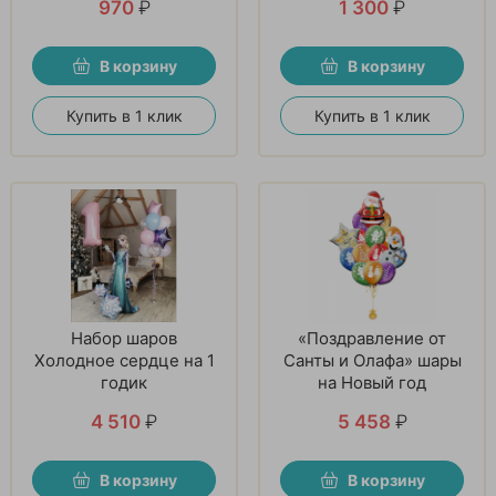
970
₽
1 300
₽
В корзину
В корзину
Купить в 1 клик
Купить в 1 клик
Набор шаров
«Поздравление от
Холодное сердце на 1
Санты и Олафа» шары
годик
на Новый год
4 510
₽
5 458
₽
В корзину
В корзину