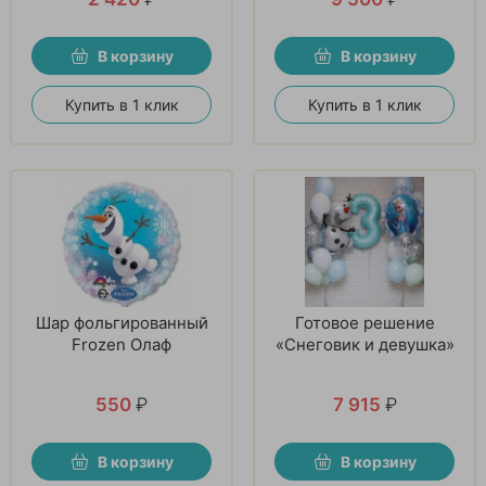
В корзину
В корзину
Купить в 1 клик
Купить в 1 клик
Шар фольгированный
Готовое решение
Frozen Олаф
«Снеговик и девушка»
550
₽
7 915
₽
В корзину
В корзину