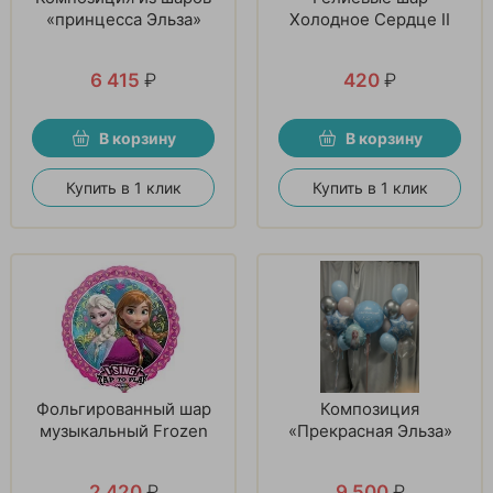
«принцесса Эльза»
Холодное Cердце II
6 415
₽
420
₽
В корзину
В корзину
Купить в 1 клик
Купить в 1 клик
Фольгированный шар
Композиция
музыкальный Frozen
«Прекрасная Эльза»
2 420
₽
9 500
₽