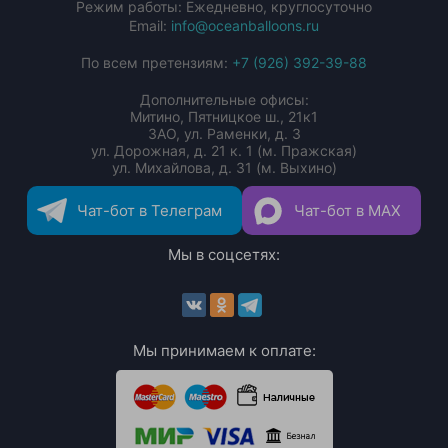
Режим работы: Ежедневно, круглосуточно
Email:
info@oceanballoons.ru
По всем претензиям:
+7 (926) 392-39-88
Дополнительные офисы:
Митино, Пятницкое ш., 21к1
ЗАО, ул. Раменки, д. 3
ул. Дорожная, д. 21 к. 1 (м. Пражская)
ул. Михайлова, д. 31 (м. Выхино)
Чат-бот в Телеграм
Чат-бот в MAX
Мы в соцсетях:
Мы принимаем к оплате: