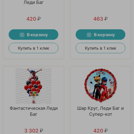
Леди Баг
420
₽
463
₽
В корзину
В корзину
Купить в 1 клик
Купить в 1 клик
Фантастическая Леди
Шар Круг, Леди Баг и
Баг
Супер-кот
3 302
₽
420
₽