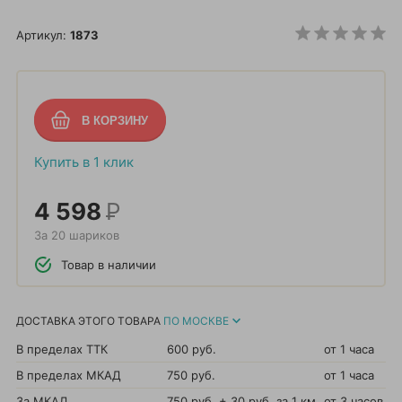
Артикул:
1873
Купить в 1 клик
4 598
Р
За 20 шариков
Товар в наличии
ДОСТАВКА ЭТОГО ТОВАРА
ПО МОСКВЕ
В пределах ТТК
600 руб.
от 1 часа
В пределах МКАД
750 руб.
от 1 часа
За МКАД
750 руб. + 30 руб. за 1 км.
от 3 часов