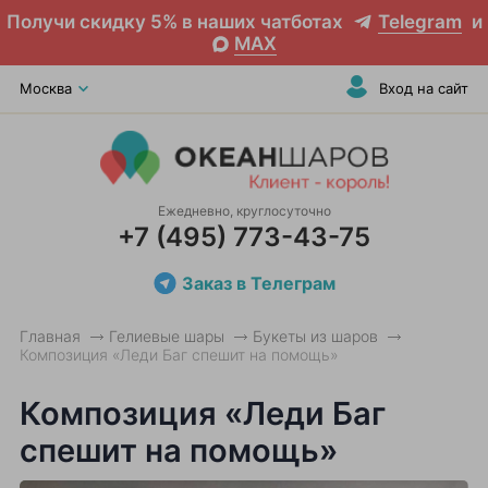
Получи скидку 5% в наших чатботах
Telegram
и
MAX
Москва
Вход на сайт
Ежедневно, круглосуточно
+7 (495) 773-43-75
Заказ в Телеграм
Главная
Гелиевые шары
Букеты из шаров
Композиция «Леди Баг спешит на помощь»
Композиция «Леди Баг
спешит на помощь»