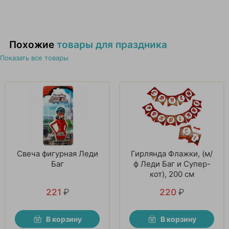
Похожие
товары для праздника
Показать все товары
Свеча фигурная Леди
Гирлянда Флажки, (м/
Баг
ф Леди Баг и Супер-
кот), 200 см
221
₽
220
₽
В корзину
В корзину