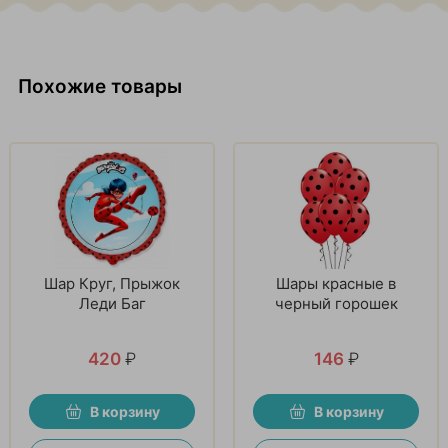
Похожие товары
Шар Круг, Прыжок
Шары красные в
Леди Баг
черный горошек
420
₽
146
₽
В корзину
В корзину