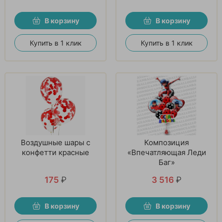
В корзину
В корзину
Купить в 1 клик
Купить в 1 клик
Воздушные шары с
Композиция
конфетти красные
«Впечатляющая Леди
Баг»
175
₽
3 516
₽
В корзину
В корзину