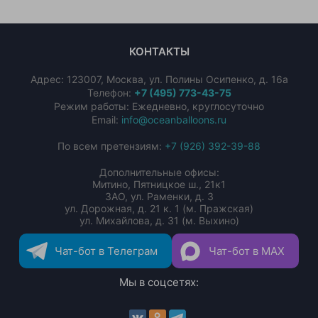
КОНТАКТЫ
Адрес:
123007
,
Москва
,
ул. Полины Осипенко, д. 16а
Телефон:
+7 (495) 773-43-75
Режим работы: Ежедневно, круглосуточно
Email:
info@oceanballoons.ru
По всем претензиям:
+7 (926) 392-39-88
Дополнительные офисы:
Митино, Пятницкое ш., 21к1
ЗАО, ул. Раменки, д. 3
ул. Дорожная, д. 21 к. 1 (м. Пражская)
ул. Михайлова, д. 31 (м. Выхино)
Чат-бот в Телеграм
Чат-бот в MAX
Мы в соцсетях: