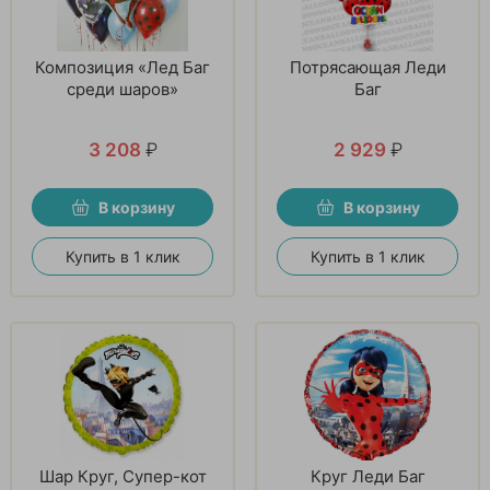
Композиция «Лед Баг
Потрясающая Леди
среди шаров»
Баг
3 208
₽
2 929
₽
В корзину
В корзину
Купить в 1 клик
Купить в 1 клик
Шар Круг, Супер-кот
Круг Леди Баг