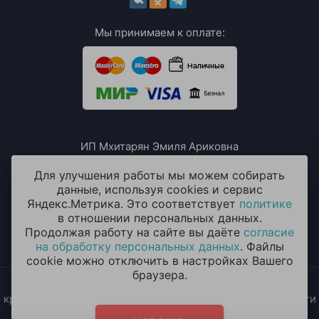
Мы принимаем к оплате:
ИП Мхитарян Эмиля Ариковна
ИНН: 771385063807
ОГРН / ОГРНИП: 319508100076230
Для улучшения работы мы можем собирать
данные, используя cookies и сервис
Яндекс.Метрика. Это соответствует
политике
в отношении персональных данных.
Продолжая работу на сайте вы даёте
согласие
на обработку персональных данных
. Файлы
cookie можно отключить в настройках Вашего
браузера.
2014 - 2026 © «ОКЕАН ШАРОВ» Воздушные шары с
круглосуточной доставкой в Москве и Московской области
Политика конфиденциальности
и
согласие на обработку