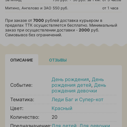
Митино, Ангелово и ЗАО
550 руб.
от 1 часа
При заказе от
7000
рублей доставка курьером в
пределах ТТК осуществляется бесплатно. Минимальный
заказ при осуществлении доставки -
2000
руб.
Самовывоз без ограничений.
ОПИСАНИЕ
ОТЗЫВЫ
День рождения
,
День
Событие:
рождения детей
,
День
рождения девочки
Тематика:
Леди Баг и Супер-кот
Цвет:
Красный
Количество:
20
Предназначение:
Для детей
,
Для девочки