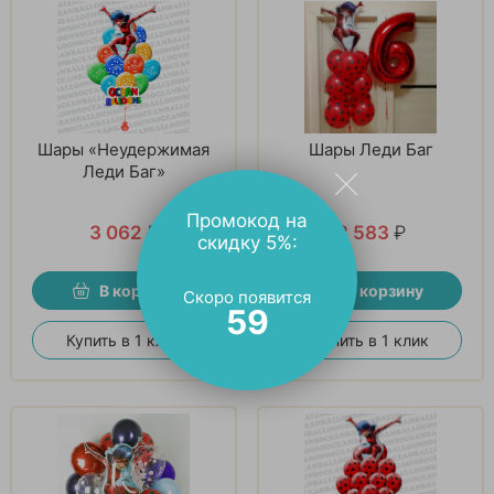
Шары «Неудержимая
Шары Леди Баг
Леди Баг»
Промокод на
3 062
₽
3 583
₽
скидку 5%:
В корзину
В корзину
Скоро появится
59
Купить в 1 клик
Купить в 1 клик