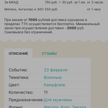
За МКАД
750 руб. + 30 руб. за 1 км.
от 3 часов
Митино, Ангелово и ЗАО
550 руб.
от 1 часа
При заказе от
7000
рублей доставка курьером в
пределах ТТК осуществляется бесплатно. Минимальный
заказ при осуществлении доставки -
2000
руб.
Самовывоз без ограничений.
ОПИСАНИЕ
ОТЗЫВЫ
Событие:
23 февраля
Тематика:
Военные
Цвет:
Камуфляж
Количество:
11
Предназначение:
Для мужчины
Форма:
Фигура
,
Круг
,
Звезда