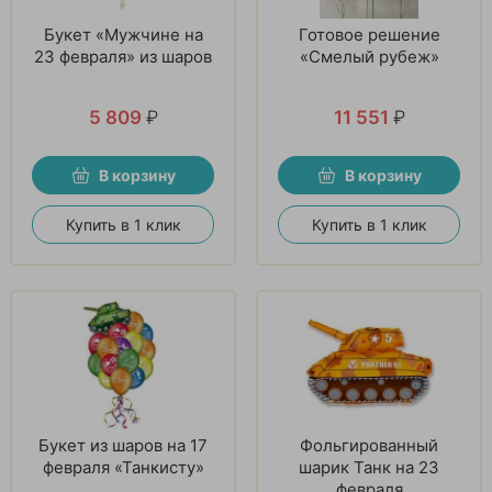
Букет «Мужчине на
Готовое решение
23 февраля» из шаров
«Смелый рубеж»
5 809
₽
11 551
₽
В корзину
В корзину
Купить в 1 клик
Купить в 1 клик
Букет из шаров на 17
Фольгированный
февраля «Танкисту»
шарик Танк на 23
февраля