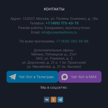
КОНТАКТЫ
Адрес:
123007
,
Москва
,
ул. Полины Осипенко, д. 16а
Телефон:
+7 (495) 773-43-75
Режим работы: Ежедневно, круглосуточно
Email:
info@oceanballoons.ru
По всем претензиям:
+7 (926) 392-39-88
Дополнительные офисы:
Митино, Пятницкое ш., 21к1
ЗАО, ул. Раменки, д. 3
ул. Дорожная, д. 21 к. 1 (м. Пражская)
ул. Михайлова, д. 31 (м. Выхино)
Чат-бот в Телеграм
Чат-бот в MAX
Мы в соцсетях: