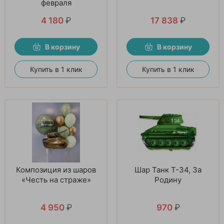
февраля
4 180
₽
17 838
₽
В корзину
В корзину
Купить в 1 клик
Купить в 1 клик
Композиция из шаров
Шар Танк T-34, За
«Честь на страже»
Родину
4 950
₽
970
₽