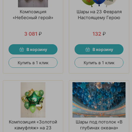
Композиция
Шары на 23 Февраля
«Небесный герой»
Настоящему Герою
3 081
₽
132
₽
В корзину
В корзину
Купить в 1 клик
Купить в 1 клик
Композиция «Золотой
Шары под потолок «В
камуфляж» на 23
глубинах океана»