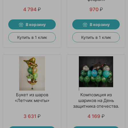
4 794
₽
970
₽
В корзину
В корзину
Купить в 1 клик
Купить в 1 клик
Букет из шаров
Композиция из
«Летчик мечты»
шариков на День
защитника отечества.
3 631
₽
4 169
₽