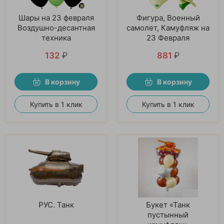
Шары на 23 февраля
Фигура, Военный
Воздушно-десантная
самолет, Камуфляж на
техника
23 Февраля
132
₽
881
₽
В корзину
В корзину
Купить в 1 клик
Купить в 1 клик
РУС. Танк
Букет «Танк
пустынный