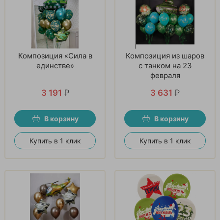
Композиция «Сила в
Композиция из шаров
единстве»
с танком на 23
февраля
3 191
₽
3 631
₽
В корзину
В корзину
Купить в 1 клик
Купить в 1 клик