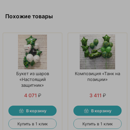
Похожие товары
Букет из шаров
Композиция «Танк на
«Настоящий
позиции»
защитник»
4 071
₽
3 411
₽
В корзину
В корзину
Купить в 1 клик
Купить в 1 клик