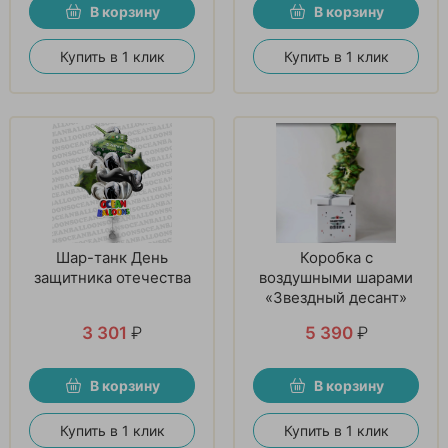
В корзину
В корзину
Купить в 1 клик
Купить в 1 клик
Шар-танк День
Коробка с
защитника отечества
воздушными шарами
«Звездный десант»
3 301
₽
5 390
₽
В корзину
В корзину
Купить в 1 клик
Купить в 1 клик