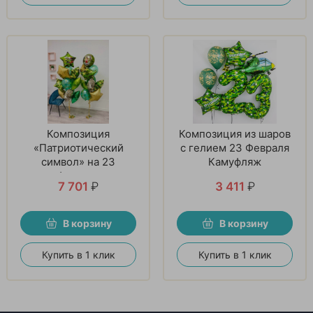
Композиция
Композиция из шаров
«Патриотический
с гелием 23 Февраля
символ» на 23
Камуфляж
февраля
7 701
₽
3 411
₽
В корзину
В корзину
Купить в 1 клик
Купить в 1 клик