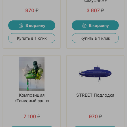
камуфляж»
970
₽
3 607
₽
В корзину
В корзину
Купить в 1 клик
Купить в 1 клик
Композиция
STREET Подлодка
«Танковый залп»
7 100
₽
970
₽