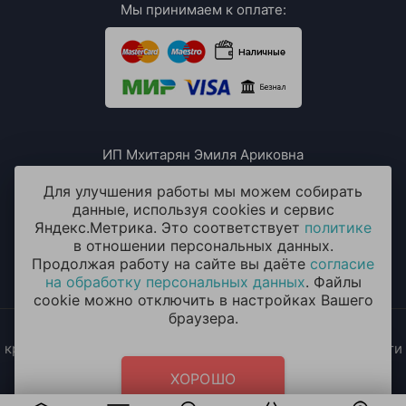
Мы принимаем к оплате:
ИП Мхитарян Эмиля Ариковна
ИНН: 771385063807
ОГРН / ОГРНИП: 319508100076230
Для улучшения работы мы можем собирать
данные, используя cookies и сервис
Яндекс.Метрика. Это соответствует
политике
в отношении персональных данных.
Продолжая работу на сайте вы даёте
согласие
на обработку персональных данных
. Файлы
cookie можно отключить в настройках Вашего
браузера.
2014 - 2026 © «ОКЕАН ШАРОВ» Воздушные шары с
круглосуточной доставкой в Москве и Московской области
Политика конфиденциальности
и
согласие на обработку
ХОРОШО
персональных данных