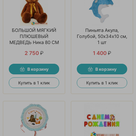
БОЛЬШОЙ МЯГКИЙ
Пиньята Акула,
ПЛЮШЕВЫЙ
Голубой, 50х34х10 см,
МЕДВЕДЬ Ника 80 СМ
1 шт
2 750
₽
1 400
₽
В корзину
В корзину
Купить в 1 клик
Купить в 1 клик