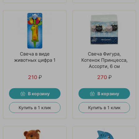
Свеча в виде
Свеча Фигура,
животных цифра 1
Котенок Принцесса,
Ассорти, 6 см
210
₽
270
₽
В корзину
В корзину
Купить в 1 клик
Купить в 1 клик