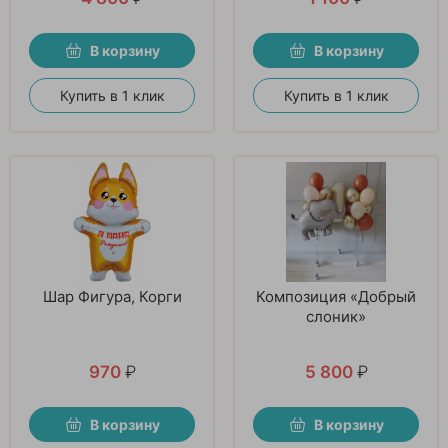
В корзину
В корзину
Купить в 1 клик
Купить в 1 клик
Шар Фигура, Корги
Композиция «Добрый
слоник»
970
₽
5 800
₽
В корзину
В корзину