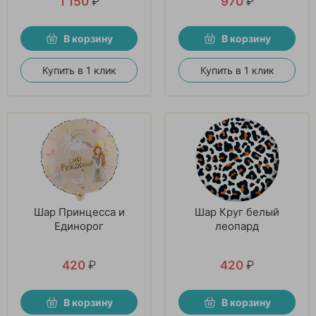
1 150
₽
970
₽
В корзину
В корзину
Купить в 1 клик
Купить в 1 клик
Шар Принцесса и
Шар Круг белый
Единорог
леопард
420
₽
420
₽
В корзину
В корзину