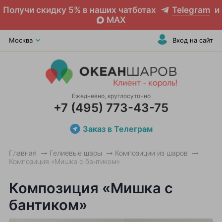
Получи скидку 5% в наших чатботах
Telegram
и
MAX
Москва
Вход на сайт
Ежедневно, круглосуточно
+7 (495) 773-43-75
Заказ в Телеграм
Главная
Гелиевые шары
Композиции из шаров
Композиция «Мишка с бантиком»
Композиция «Мишка с
бантиком»