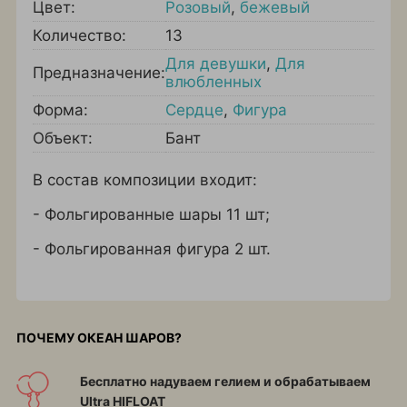
Цвет:
Розовый
,
бежевый
Количество:
13
Для девушки
,
Для
Предназначение:
влюбленных
Форма:
Сердце
,
Фигура
Объект:
Бант
В состав композиции входит:
- Фольгированные шары 11 шт;
- Фольгированная фигура 2 шт.
ПОЧЕМУ ОКЕАН ШАРОВ?
Бесплатно надуваем гелием и обрабатываем
Ultra HIFLOAT