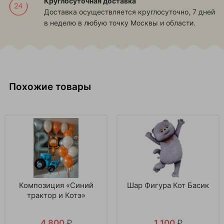
Круглосуточная доставка
Доставка осуществляется круглосуточно, 7 дней
в неделю в любую точку Москвы и области.
Похожие товары
Композиция «Синий
Шар Фигура Кот Басик
трактор и Котэ»
4 800
₽
1 100
₽