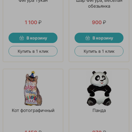
Фигура Тукан
Шар Фигура, Веселая
обезьянка
1 100
₽
900
₽
В корзину
В корзину
Купить в 1 клик
Купить в 1 клик
Кот фотографичный
Панда