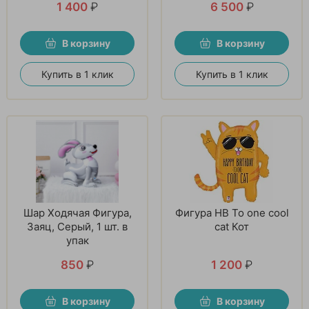
1 400
₽
6 500
₽
В корзину
В корзину
Купить в 1 клик
Купить в 1 клик
Шар Ходячая Фигура,
Фигура HB To one cool
Заяц, Серый, 1 шт. в
cat Кот
упак
850
₽
1 200
₽
В корзину
В корзину