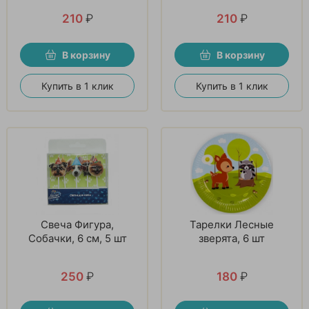
210
₽
210
₽
В корзину
В корзину
Купить в 1 клик
Купить в 1 клик
Свеча Фигура,
Тарелки Лесные
Собачки, 6 см, 5 шт
зверята, 6 шт
250
₽
180
₽