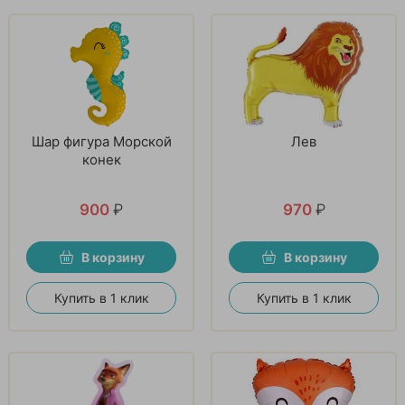
Шар фигура Морской
Лев
конек
900
₽
970
₽
В корзину
В корзину
Купить в 1 клик
Купить в 1 клик