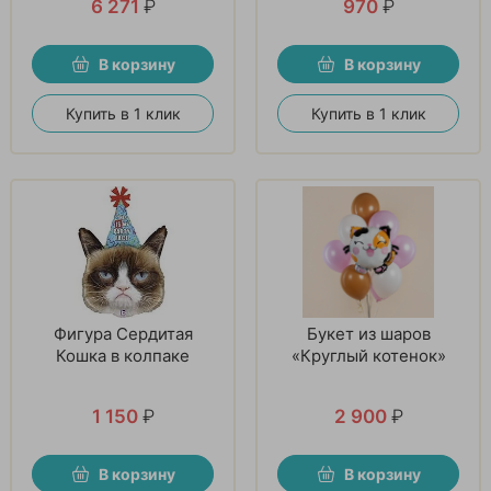
6 271
₽
970
₽
В корзину
В корзину
Купить в 1 клик
Купить в 1 клик
Фигура Сердитая
Букет из шаров
Кошка в колпаке
«Круглый котенок»
1 150
₽
2 900
₽
В корзину
В корзину