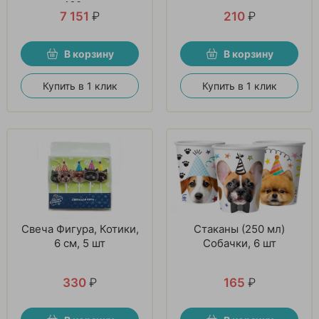
160см
7 151
₽
210
₽
В корзину
В корзину
Купить в 1 клик
Купить в 1 клик
Свеча Фигура, Котики,
Стаканы (250 мл)
6 см, 5 шт
Собачки, 6 шт
330
₽
165
₽