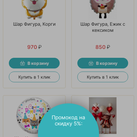
Шар Фигура, Корги
Шар Фигура, Ежик с
кексиком
970
₽
850
₽
В корзину
В корзину
Купить в 1 клик
Купить в 1 клик
Промокод на
скидку 5%: