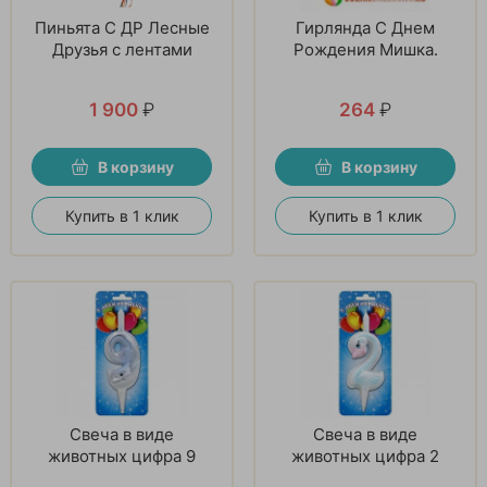
Пиньята С ДР Лесные
Гирлянда С Днем
Друзья с лентами
Рождения Мишка.
1 900
₽
264
₽
В корзину
В корзину
Купить в 1 клик
Купить в 1 клик
Свеча в виде
Свеча в виде
животных цифра 9
животных цифра 2