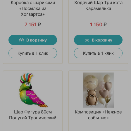
Коробка с шариками
Ходячий Шар Три кота
«Посылка из
Карамелька
Хогвартса»
7 151
₽
1 150
₽
В корзину
В корзину
Купить в 1 клик
Купить в 1 клик
Шар Фигура 80см
Композиция «Нежное
Попугай Тропический
событие»