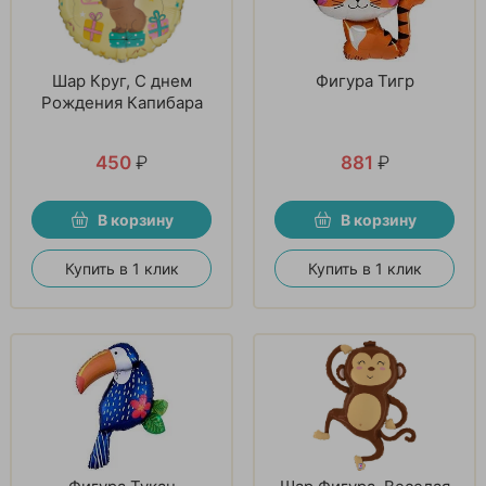
Шар Круг, С днем
Фигура Тигр
Рождения Капибара
450
₽
881
₽
В корзину
В корзину
Купить в 1 клик
Купить в 1 клик