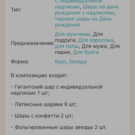
С индивидуальной
надписью
,
Шары на день
Тип:
рождения с надписями
,
Черные шары на День
рождения
Для мужчины
,
Для
подруги
,
Для взрослых
,
Предназначение:
для папы
,
Для мужа
,
Для
парня
,
Для брата
Форма:
Круг
,
Звезда
В композицию входит:
- Гигантский шар с индивидуальной
надписью 1 шт;
- Латексные шарики 9 шт;
- Шары с конфетти 2 шт;
- Фольгированные шары звезды 2 шт.