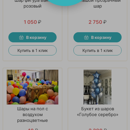
Шар фигура Бант
Большой прозрачный
розовый
шар
1 050
₽
2 750
₽
В корзину
В корзину
Купить в 1 клик
Купить в 1 клик
Шары на пол с
Букет из шаров
воздухом
«Голубое серебро»
разноцветные