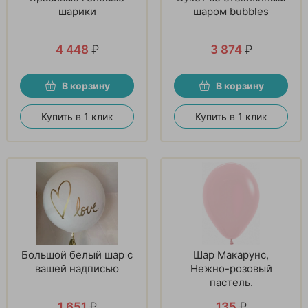
шарики
шаром bubbles
4 448
₽
3 874
₽
В корзину
В корзину
Купить в 1 клик
Купить в 1 клик
Большой белый шар с
Шар Макарунс,
вашей надписью
Нежно-розовый
пастель.
1 651
₽
135
₽