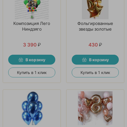
Композиция Лего
Фольгированные
Ниндзяго
звезды золотые
3 390
₽
430
₽
В корзину
В корзину
Купить в 1 клик
Купить в 1 клик