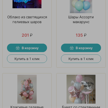
Облако из светящихся
Шары Ассорти
гелиевых шаров
макарунс
201
₽
135
₽
В корзину
В корзину
Купить в 1 клик
Купить в 1 клик
Красивые гелевые
Букет со стеклянным