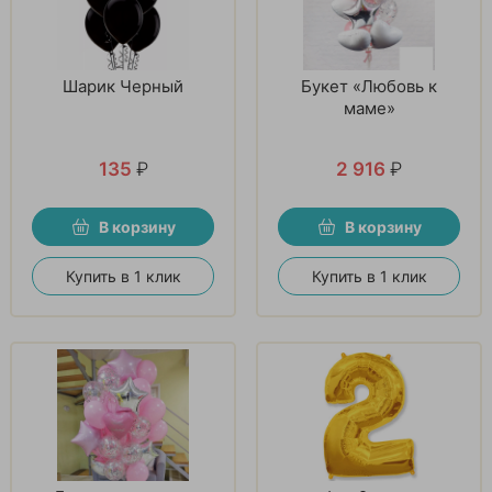
Шарик Черный
Букет «Любовь к
маме»
135
₽
2 916
₽
В корзину
В корзину
Купить в 1 клик
Купить в 1 клик