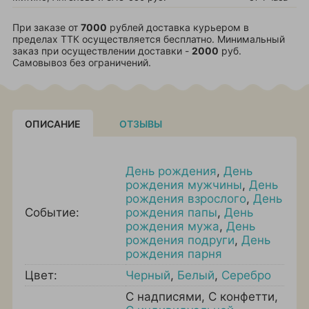
При заказе от
7000
рублей доставка курьером в
пределах ТТК осуществляется бесплатно. Минимальный
заказ при осуществлении доставки -
2000
руб.
Самовывоз без ограничений.
ОПИСАНИЕ
ОТЗЫВЫ
День рождения
,
День
рождения мужчины
,
День
рождения взрослого
,
День
Событие:
рождения папы
,
День
рождения мужа
,
День
рождения подруги
,
День
рождения парня
Цвет:
Черный
,
Белый
,
Серебро
С надписями
,
С конфетти
,