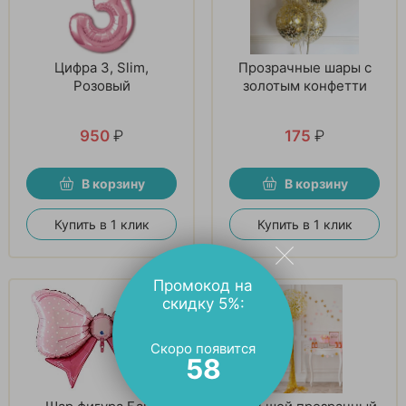
Цифра 3, Slim,
Прозрачные шары с
Розовый
золотым конфетти
950
₽
175
₽
В корзину
В корзину
Купить в 1 клик
Купить в 1 клик
Промокод на
скидку 5%:
Скоро появится
56