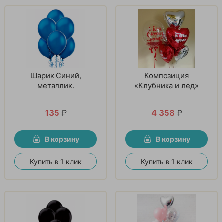
Шарик Синий,
Композиция
металлик.
«Клубника и лед»
135
₽
4 358
₽
В корзину
В корзину
Купить в 1 клик
Купить в 1 клик