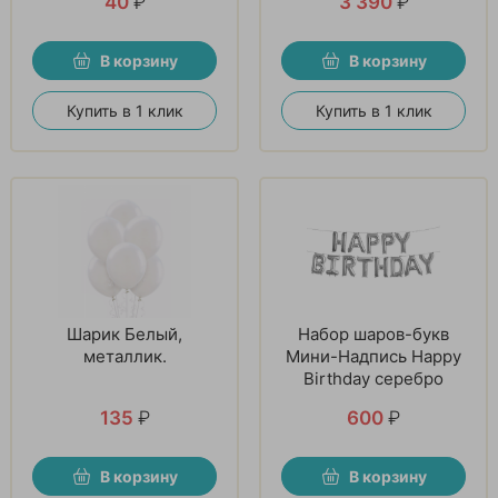
40
₽
3 390
₽
В корзину
В корзину
Купить в 1 клик
Купить в 1 клик
Шарик Белый,
Набор шаров-букв
металлик.
Мини-Надпись Happy
Birthday серебро
135
₽
600
₽
В корзину
В корзину