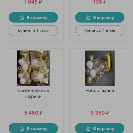
1 045
₽
135
₽
В корзину
В корзину
Купить в 1 клик
Купить в 1 клик
Оригинальные
Набор шаров
шарики
5 450
₽
5 350
₽
В корзину
В корзину