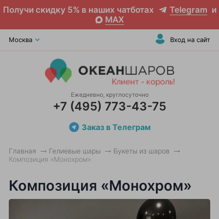
Получи скидку 5% в наших чатботах
Telegram
и
MAX
Москва
Вход на сайт
Ежедневно, круглосуточно
+7 (495) 773-43-75
Заказ в Телеграм
Главная
Гелиевые шары
Букеты из шаров
Композиция «Монохром»
Композиция «Монохром»