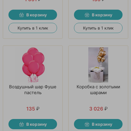
В корзину
В корзину
Купить в 1 клик
Купить в 1 клик
Воздушный шар Фуше
Коробка с золотыми
пастель
шарами
135
₽
3 026
₽
В корзину
В корзину