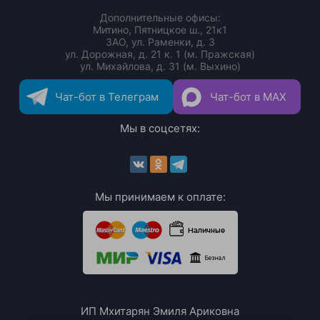
Дополнительные офисы:
Митино, Пятницкое ш., 21к1
ЗАО, ул. Раменки, д. 3
ул. Дорожная, д. 21 к. 1 (м. Пражская)
ул. Михайлова, д. 31 (м. Выхино)
Чат-бот в Телеграм
Чат-бот в MAX
Мы в соцсетях:
Мы принимаем к оплате:
ИП Мхитарян Эмиля Ариковна