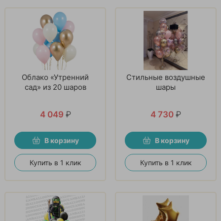
Облако «Утренний
Стильные воздушные
сад» из 20 шаров
шары
4 049
₽
4 730
₽
В корзину
В корзину
Купить в 1 клик
Купить в 1 клик