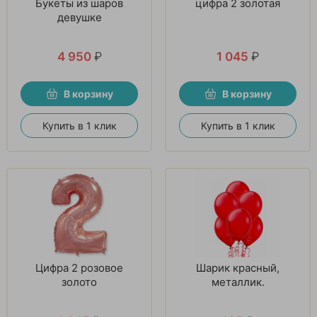
Букеты из шаров
цифра 2 золотая
девушке
4 950
₽
1 045
₽
В корзину
В корзину
Купить в 1 клик
Купить в 1 клик
Цифра 2 розовое
Шарик красный,
золото
металлик.