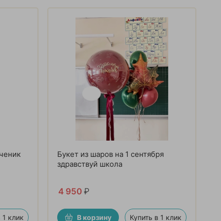
Ученик
Букет из шаров на 1 сентября
здравствуй школа
4 950
₽
 1 клик
В корзину
Купить в 1 клик