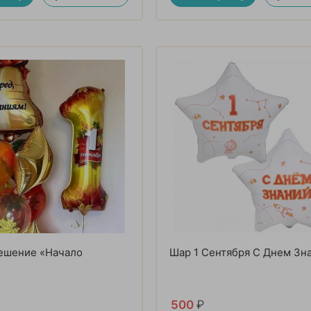
решение «Начало
Шар 1 Сентября С Днем Зн
500
₽