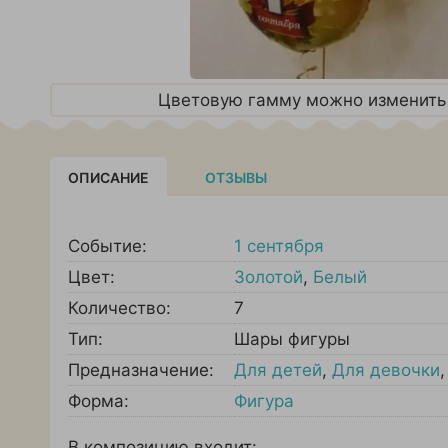
Цветовую гамму можно изменить 
ОПИСАНИЕ
ОТЗЫВЫ
Событие:
1 сентября
Цвет:
Золотой
,
Белый
Количество:
7
Тип:
Шары фигуры
Предназначение:
Для детей
,
Для девочки
Форма:
Фигура
В композицию входит: