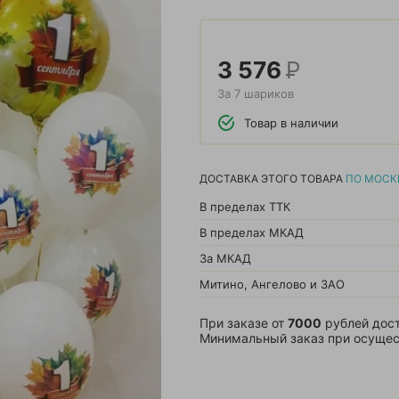
3 576
Р
За 7 шариков
Товар в наличии
ДОСТАВКА ЭТОГО ТОВАРА
ПО МОСК
В пределах ТТК
В пределах МКАД
За МКАД
Митино, Ангелово и ЗАО
При заказе от
7000
рублей дост
Минимальный заказ при осущес