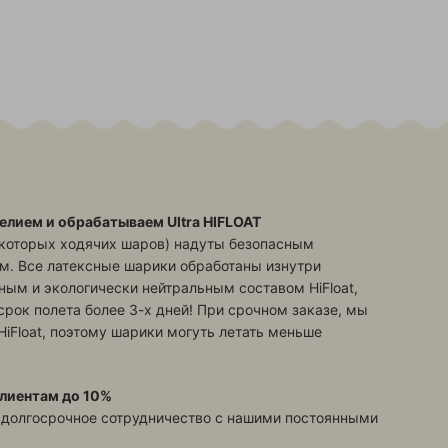
елием и обрабатываем Ultra HIFLOAT
екоторых ходячих шаров) надуты безопасным
м. Все латексные шарики обработаны изнутри
ым и экологически нейтральным составом HiFloat,
срок полета более 3-х дней! При срочном заказе, мы
HiFloat, поэтому шарики могуть летать меньше
лиентам до 10%
 долгосрочное сотрудничество с нашими постоянными