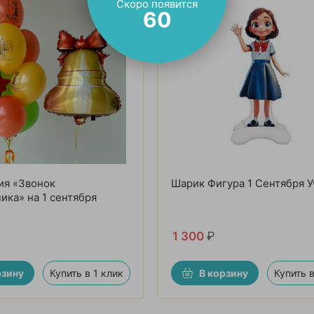
Скоро появится
58
ия «Звонок
Шарик Фигура 1 Сентября 
ика» на 1 сентября
1 300
₽
рзину
Купить в 1 клик
В корзину
Купить в