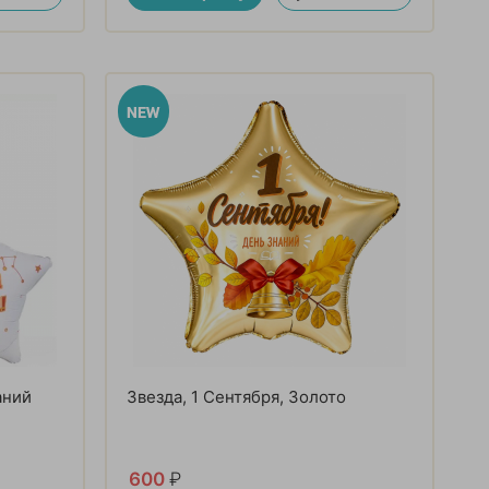
аний
Звезда, 1 Сентября, Золото
600
₽