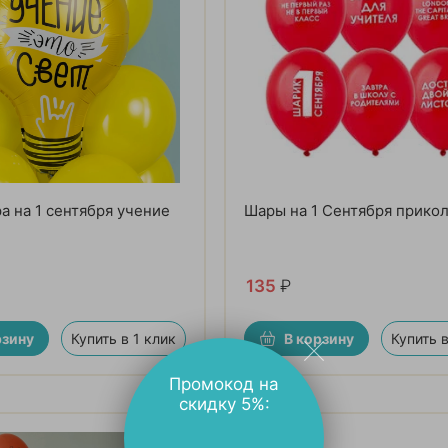
а на 1 сентября учение
Шары на 1 Сентября прико
135
₽
рзину
Купить в 1 клик
В корзину
Купить в
Промокод на
скидку 5%: