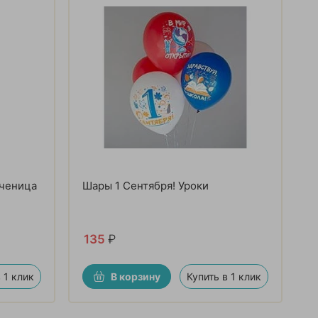
Ученица
Шары 1 Сентября! Уроки
135
₽
 1 клик
В корзину
Купить в 1 клик