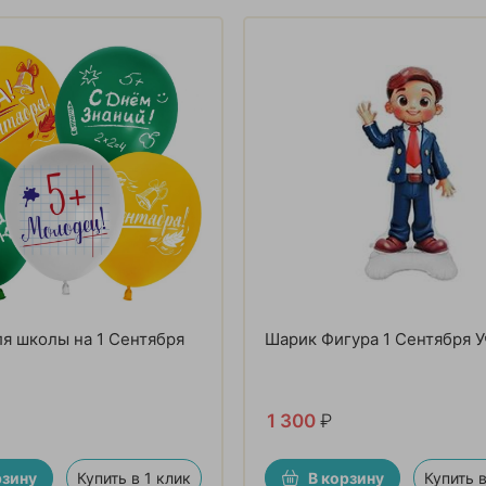
я школы на 1 Сентября
Шарик Фигура 1 Сентября 
1 300
₽
рзину
Купить в 1 клик
В корзину
Купить в