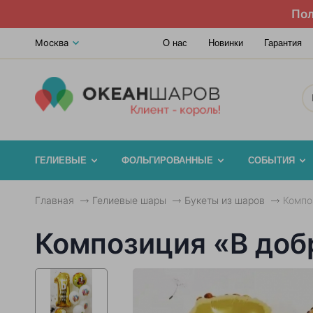
Пол
Москва
О нас
Новинки
Гарантия
ГЕЛИЕВЫЕ
ФОЛЬГИРОВАННЫЕ
СОБЫТИЯ
Главная
Гелиевые шары
Букеты из шаров
Компо
Композиция «В добр