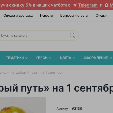
учи скидку 5% в наших чатботах
Telegram
и
M
Оплата и доставка
Новости
Вопросы и ответы
Скидки
ТЕМАТИКИ
ГЕРОИ
ЦВЕТА
ОФОРМЛЕНИЕ
зиция «В добрый путь» на 1 сентября
ый путь» на 1 сентяб
Артикул:
V2130