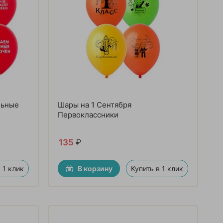
льные
Шары на 1 Сентября
Первоклассники
135
₽
 1 клик
В корзину
Купить в 1 клик