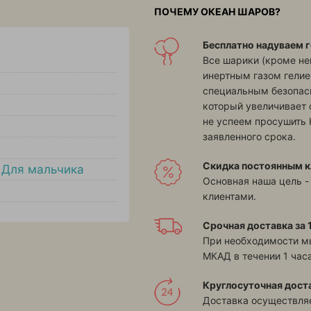
ПОЧЕМУ ОКЕАН ШАРОВ?
Бесплатно надуваем г
Все шарики (кроме н
инертным газом гелие
специальным безопасн
который увеличивает 
не успеем просушить 
заявленного срока.
Скидка постоянным к
,
Для мальчика
Основная наша цель -
клиентами.
Срочная доставка за 1
При необходимости м
МКАД в течении 1 часа
Круглосуточная дост
Доставка осуществляе