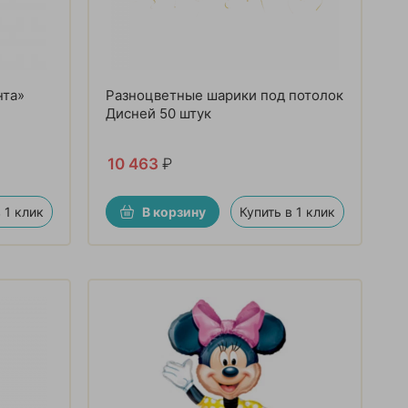
нта»
Разноцветные шарики под потолок
Дисней 50 штук
10 463
₽
 1 клик
В корзину
Купить в 1 клик