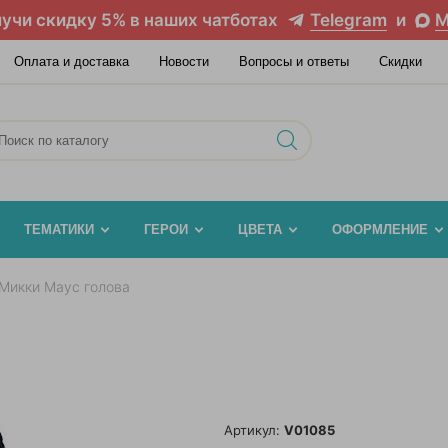
учи скидку 5% в наших чатботах
Telegram
и
M
Оплата и доставка
Новости
Вопросы и ответы
Скидки
ТЕМАТИКИ
ГЕРОИ
ЦВЕТА
ОФОРМЛЕНИЕ
Микки Маус голова
Артикул:
V01085