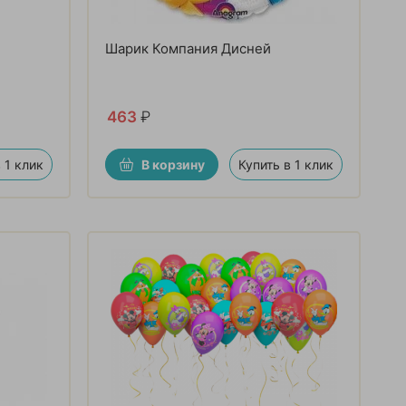
Шарик Компания Дисней
463
₽
 1 клик
В корзину
Купить в 1 клик