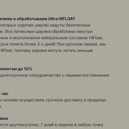
елием и обрабатываем Ultra HIFLOAT
екоторых ходячих шаров) надуты безопасным
м. Все латексные шарики обработаны изнутри
ым и экологически нейтральным составом HiFloat,
срок полета более 3-х дней! При срочном заказе, мы
HiFloat, поэтому шарики могуть летать меньше
лиентам до 10%
 долгосрочное сотрудничество с нашими постоянными
 час
ы можем осуществить срочную доставку в пределах
.
авка
тся круглосуточно, 7 дней в неделю в любую точку