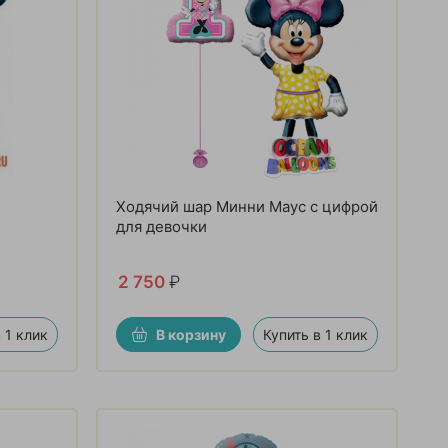
Ходячий шар Минни Маус с цифрой
для девочки
2 750
₽
 1 клик
В корзину
Купить в 1 клик