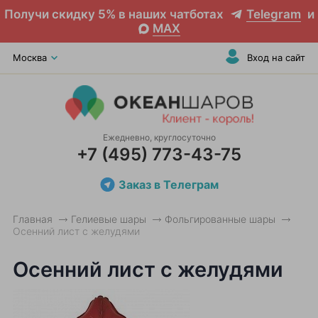
Получи скидку 5% в наших чатботах
Telegram
и
MAX
Москва
Вход на сайт
Ежедневно, круглосуточно
+7 (495) 773-43-75
Заказ в Телеграм
Главная
Гелиевые шары
Фольгированные шары
Осенний лист с желудями
Осенний лист с желудями