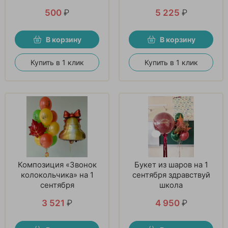
500
₽
5 225
₽
В корзину
В корзину
Купить в 1 клик
Купить в 1 клик
Композиция «Звонок
Букет из шаров на 1
колокольчика» на 1
сентября здравствуй
сентября
школа
3 521
₽
4 950
₽