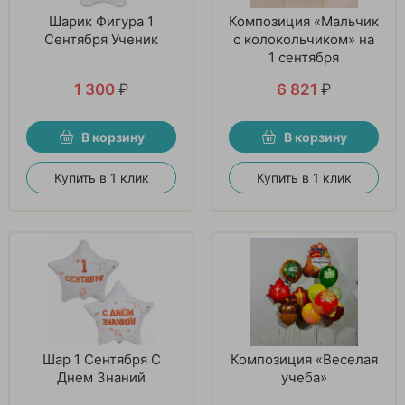
Шарик Фигура 1
Композиция «Мальчик
Сентября Ученик
с колокольчиком» на
1 сентября
1 300
₽
6 821
₽
В корзину
В корзину
Купить в 1 клик
Купить в 1 клик
Шар 1 Сентября С
Композиция «Веселая
Днем Знаний
учеба»