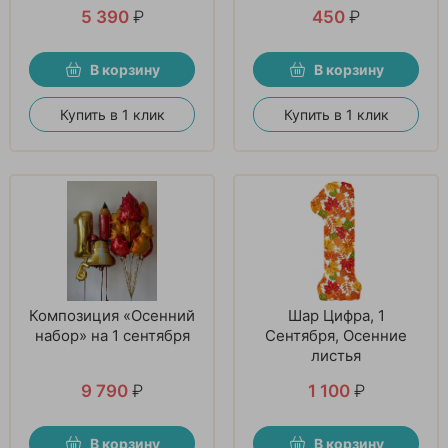
5 390
₽
450
₽
В корзину
В корзину
Купить в 1 клик
Купить в 1 клик
Композиция «Осенний
Шар Цифра, 1
набор» на 1 сентября
Сентября, Осенние
листья
9 790
₽
1 100
₽
В корзину
В корзину