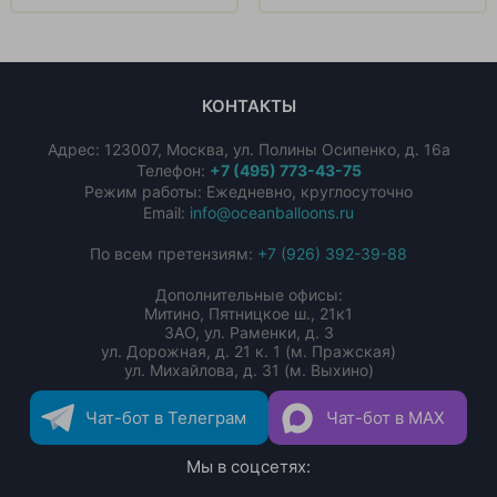
КОНТАКТЫ
Адрес:
123007
,
Москва
,
ул. Полины Осипенко, д. 16а
Телефон:
+7 (495) 773-43-75
Режим работы: Ежедневно, круглосуточно
Email:
info@oceanballoons.ru
По всем претензиям:
+7 (926) 392-39-88
Дополнительные офисы:
Митино, Пятницкое ш., 21к1
ЗАО, ул. Раменки, д. 3
ул. Дорожная, д. 21 к. 1 (м. Пражская)
ул. Михайлова, д. 31 (м. Выхино)
Чат-бот в Телеграм
Чат-бот в MAX
Мы в соцсетях: