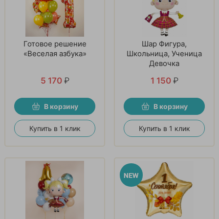
Готовое решение
Шар Фигура,
«Веселая азбука»
Школьница, Ученица
Девочка
5 170
₽
1 150
₽
В корзину
В корзину
Купить в 1 клик
Купить в 1 клик