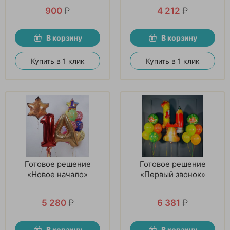
900
₽
4 212
₽
В корзину
В корзину
Купить в 1 клик
Купить в 1 клик
Готовое решение
Готовое решение
«Новое начало»
«Первый звонок»
5 280
₽
6 381
₽
В корзину
В корзину