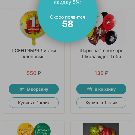
скидку 5%:
Скоро появится
57
1 СЕНТЯБРЯ Листья
Шары на 1 сентября
кленовые
Школа ждет Тебя
550
₽
135
₽
В корзину
В корзину
Купить в 1 клик
Купить в 1 клик