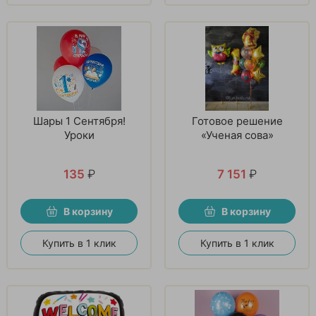
Шары 1 Сентября!
Готовое решение
Уроки
«Ученая сова»
135
₽
7 151
₽
В корзину
В корзину
Купить в 1 клик
Купить в 1 клик