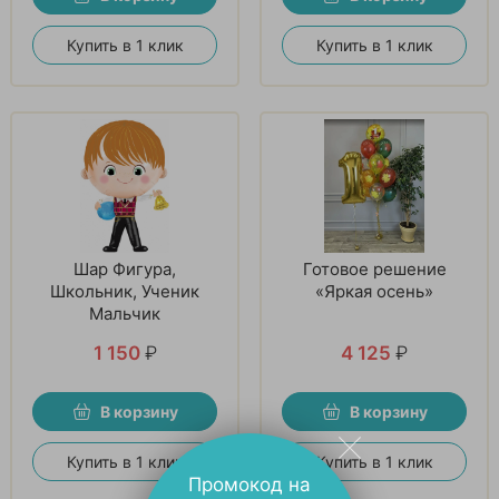
Купить в 1 клик
Купить в 1 клик
Шар Фигура,
Готовое решение
Школьник, Ученик
«Яркая осень»
Мальчик
1 150
₽
4 125
₽
В корзину
В корзину
Купить в 1 клик
Купить в 1 клик
Промокод на