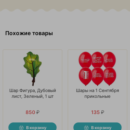
Похожие товары
Шар Фигура, Дубовый
Шары на 1 Сентября
лист, Зеленый, 1 шт
прикольные
850
₽
135
₽
В корзину
В корзину