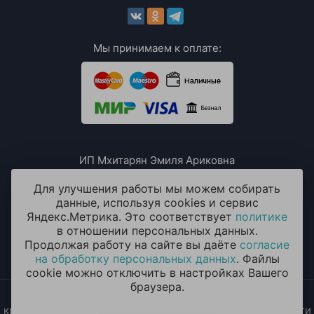
Мы принимаем к оплате:
ИП Мхитарян Эмиля Ариковна
ИНН: 771385063807
ОГРН / ОГРНИП: 319508100076230
Для улучшения работы мы можем собирать
данные, используя cookies и сервис
Яндекс.Метрика. Это соответствует
политике
в отношении персональных данных.
Продолжая работу на сайте вы даёте
согласие
на обработку персональных данных
. Файлы
cookie можно отключить в настройках Вашего
браузера.
2014 - 2026 © «ОКЕАН ШАРОВ» Воздушные шары с
круглосуточной доставкой в Москве и Московской области