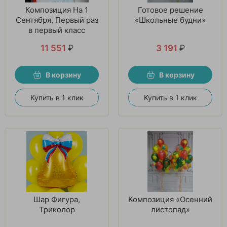
Композиция На 1
Готовое решение
Сентября, Первый раз
«Школьные будни»
в первый класс
11 551
₽
3 191
₽
В корзину
В корзину
Купить в 1 клик
Купить в 1 клик
Шар Фигура,
Композиция «Осенний
Триколор
листопад»