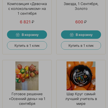
Композиция «Девочка
Звезда, 1 Сентября,
с колокольчиком» на
Золото
1 сентября
6 821
₽
600
₽
В корзину
В корзину
Купить в 1 клик
Купить в 1 клик
Готовое решение
Шар Круг самый
«Осенний день» на 1
лучший учитель в
сентября
мире