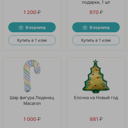
подарки, 1 шт
1 200
₽
970
₽
В корзину
В корзину
Купить в 1 клик
Купить в 1 клик
Шар фигура Леденец
Елочка на Новый год
Macaron
1 000
₽
881
₽