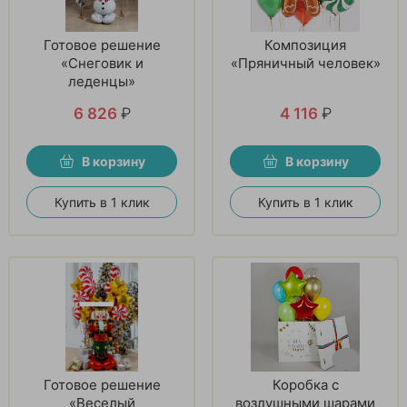
Готовое решение
Композиция
«Снеговик и
«Пряничный человек»
леденцы»
6 826
₽
4 116
₽
В корзину
В корзину
Купить в 1 клик
Купить в 1 клик
Готовое решение
Коробка с
«Веселый
воздушными шарами