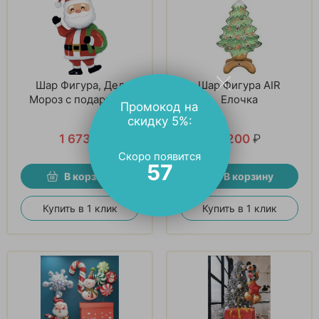
Шар Фигура, Дед
Шар Фигура AIR
Мороз с подарками
Елочка
Промокод на
скидку 5%:
1 673
₽
1 200
₽
Скоро появится
57
В корзину
В корзину
Купить в 1 клик
Купить в 1 клик