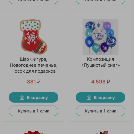
Шар Фигура,
Композиция
Новогоднее печенье,
«Пушистый снег»
Носок для подарков
881
₽
4 598
₽
В корзину
В корзину
Купить в 1 клик
Купить в 1 клик