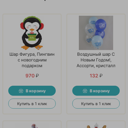
Шар Фигура, Пингвин
Воздушный шар С
с новогодним
Новым Годом!,
подарком
Ассорти, кристалл
970
₽
132
₽
В корзину
В корзину
Купить в 1 клик
Купить в 1 клик