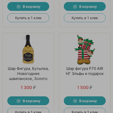
В корзину
В корзину
Купить в 1 клик
Купить в 1 клик
Шар Фигура, Бутылка,
Шар фигура P70 AIR
Новогоднее
НГ Эльфы и подарок
шампанское, Золото
1 300
₽
1 500
₽
В корзину
В корзину
Купить в 1 клик
Купить в 1 клик