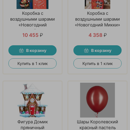
Коробка с
Коробка с
воздушными шарами
воздушными шарами
«Новогодний
«Новогодний Микки»
коктейль»
10 455
₽
4 358
₽
В корзину
В корзину
Купить в 1 клик
Купить в 1 клик
Фигура Домик
Шары Королевский
пряничный
красный пастель