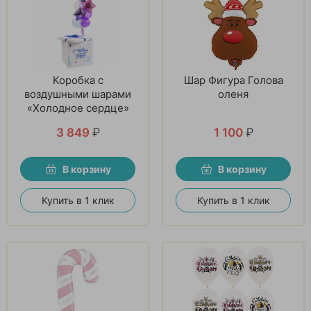
Коробка с
Шар Фигура Голова
воздушными шарами
оленя
«Холодное сердце»
3 849
₽
1 100
₽
В корзину
В корзину
Купить в 1 клик
Купить в 1 клик