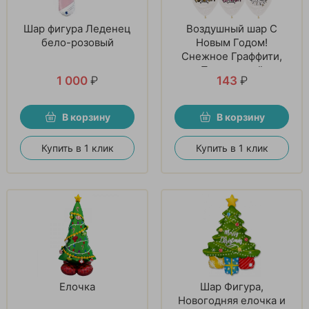
Шар фигура Леденец
Воздушный шар С
бело-розовый
Новым Годом!
Снежное Граффити,
Прозрачный
1 000
₽
143
₽
В корзину
В корзину
Купить в 1 клик
Купить в 1 клик
Елочка
Шар Фигура,
Новогодняя елочка и