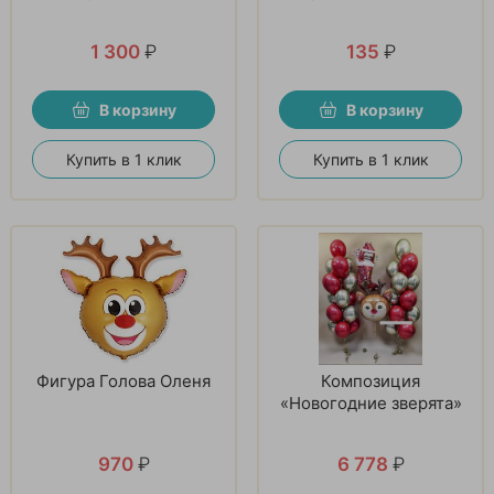
1 300
₽
135
₽
В корзину
В корзину
Купить в 1 клик
Купить в 1 клик
Фигура Голова Оленя
Композиция
«Новогодние зверята»
970
₽
6 778
₽