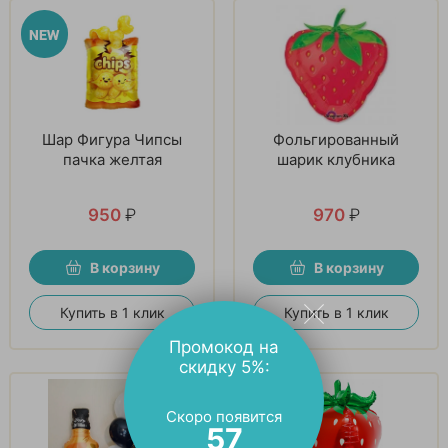
Шар Фигура Чипсы
Фольгированный
пачка желтая
шарик клубника
950
₽
970
₽
В корзину
В корзину
Купить в 1 клик
Купить в 1 клик
Промокод на
скидку 5%:
Скоро появится
56