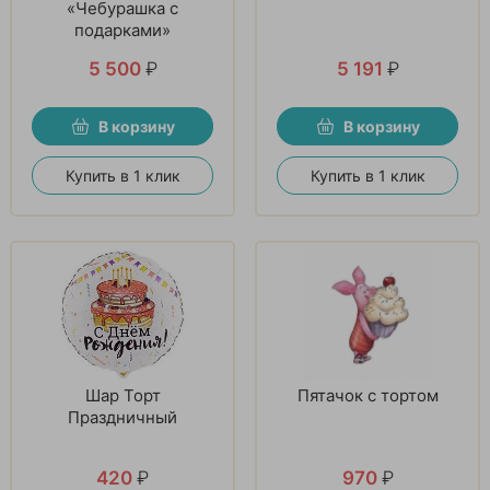
«Чебурашка с
подарками»
5 500
₽
5 191
₽
В корзину
В корзину
Купить в 1 клик
Купить в 1 клик
Шар Торт
Пятачок с тортом
Праздничный
420
₽
970
₽