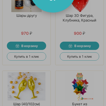
Шары другу
Шар 3D Фигура,
Клубника, Красный
970
₽
900
₽
В корзину
В корзину
Купить в 1 клик
Купить в 1 клик
Шар (40/102см)
Букет из