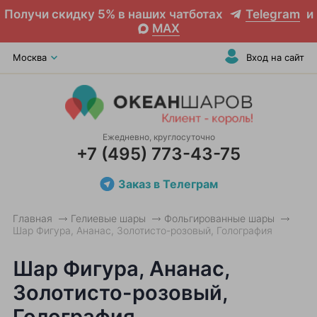
Получи скидку 5% в наших чатботах
Telegram
и
MAX
Москва
Вход на сайт
Ежедневно, круглосуточно
+7 (495) 773-43-75
Заказ в Телеграм
Главная
Гелиевые шары
Фольгированные шары
Шар Фигура, Ананас, Золотисто-розовый, Голография
Шар Фигура, Ананас,
Золотисто-розовый,
Голография