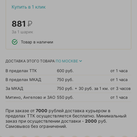
Купить в 1 клик
881
Р
За 1 шарик
Товар в наличии
ДОСТАВКА ЭТОГО ТОВАРА
ПО МОСКВЕ
В пределах ТТК
600 руб.
от 1 часа
В пределах МКАД
750 руб.
от 1 часа
За МКАД
750 руб. + 30 руб. за 1 км.
от 3 часов
Митино, Ангелово и ЗАО
550 руб.
от 1 часа
При заказе от
7000
рублей доставка курьером в
пределах ТТК осуществляется бесплатно. Минимальный
заказ при осуществлении доставки -
2000
руб.
Самовывоз без ограничений.