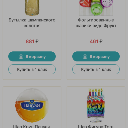
Бутылка шампанского
Фольгированные
золотая
шарики виде Фрукт
881
₽
461
₽
В корзину
В корзину
Купить в 1 клик
Купить в 1 клик
Шар Круг, Папуля,
Шар Фигура Торт