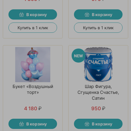
В корзину
В корзину
Купить в 1 клик
Купить в 1 клик
Букет «Воздушный
Шар Фигура,
торт»
Сгущенка Счастье,
Сатин
4 180
₽
950
₽
В корзину
В корзину