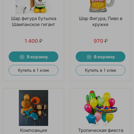
Шар фигура бутылка
Шар Фигура, Пиво в
Шампанское гигант
кружке
1 400
₽
970
₽
В корзину
В корзину
Купить в 1 клик
Купить в 1 клик
Композиция
Тропическая фиеста