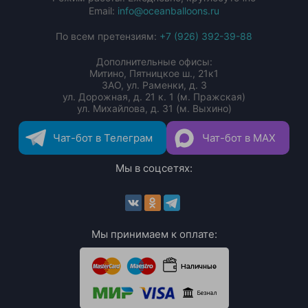
Email:
info@oceanballoons.ru
По всем претензиям:
+7 (926) 392-39-88
Дополнительные офисы:
Митино, Пятницкое ш., 21к1
ЗАО, ул. Раменки, д. 3
ул. Дорожная, д. 21 к. 1 (м. Пражская)
ул. Михайлова, д. 31 (м. Выхино)
Чат-бот в Телеграм
Чат-бот в MAX
Мы в соцсетях:
Мы принимаем к оплате: