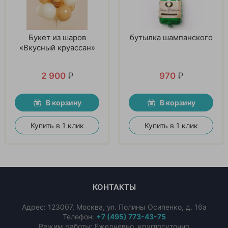
Букет из шаров
бутылка шампанского
«Вкусный круассан»
2 900
₽
970
₽
В корзину
В корзину
Купить в 1 клик
Купить в 1 клик
КОНТАКТЫ
Адрес:
123007
,
Москва
,
ул. Полины Осипенко, д. 16а
Телефон:
+7 (495) 773-43-75
Режим работы: Ежедневно, круглосуточно