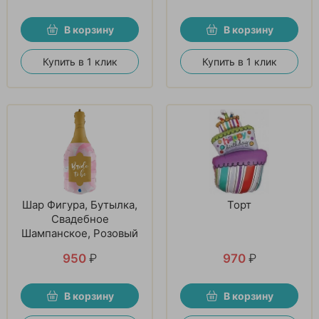
В корзину
В корзину
Купить в 1 клик
Купить в 1 клик
Шар Фигура, Бутылка,
Торт
Свадебное
Шампанское, Розовый
950
₽
970
₽
В корзину
В корзину