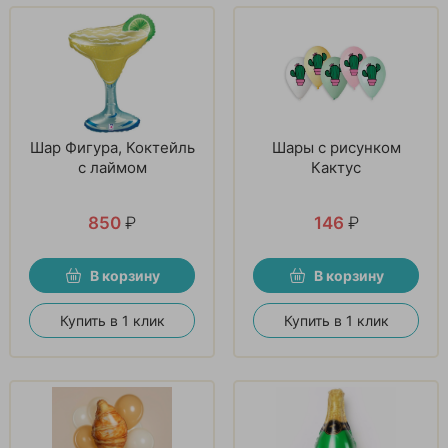
Шар Фигура, Коктейль
Шары с рисунком
с лаймом
Кактус
850
₽
146
₽
В корзину
В корзину
Купить в 1 клик
Купить в 1 клик