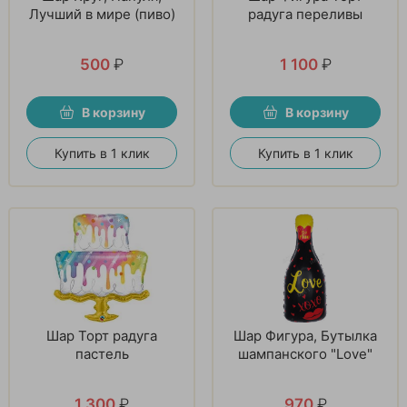
Лучший в мире (пиво)
радуга переливы
500
₽
1 100
₽
В корзину
В корзину
Купить в 1 клик
Купить в 1 клик
Шар Торт радуга
Шар Фигура, Бутылка
пастель
шампанского "Love"
1 300
₽
970
₽