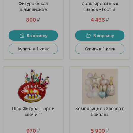
Фигура бокал
фольгированных
шампанское
шаров «Торт и
Звезды»
800
₽
4 466
₽
В корзину
В корзину
Купить в 1 клик
Купить в 1 клик
Шар Фигура, Торт и
Композиция «Звезда в
свечи ""
бокале»
970
₽
5 900
₽