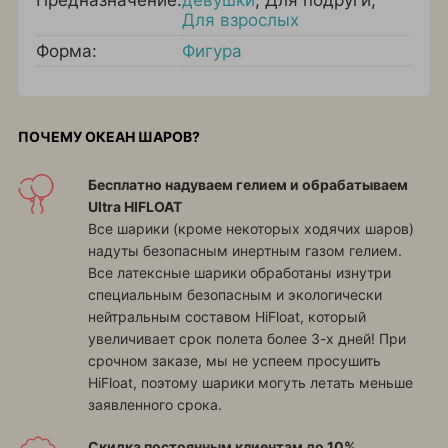
Предназначение:
девушки
,
Для подруги
,
Для взрослых
Форма:
Фигура
ПОЧЕМУ ОКЕАН ШАРОВ?
Бесплатно надуваем гелием и обрабатываем
Ultra HIFLOAT
Все шарики (кроме некоторых ходячих шаров)
надуты безопасным инертным газом гелием.
Все латексные шарики обработаны изнутри
специальным безопасным и экологически
нейтральным составом HiFloat, который
увеличивает срок полета более 3-х дней! При
срочном заказе, мы не успеем просушить
HiFloat, поэтому шарики могуть летать меньше
заявленного срока.
Скидка постоянным клиентам до 10%