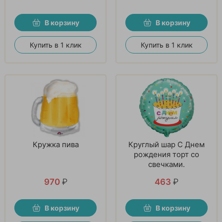
В корзину
В корзину
Купить в 1 клик
Купить в 1 клик
Кружка пива
Круглый шар С Днем
рождения торт со
свечками.
970
₽
463
₽
В корзину
В корзину