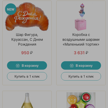
Шар Фигура,
Коробка с
Круассан, С Днем
воздушными шарами
Рождения
«Маленький тортик»
950
₽
3 631
₽
В корзину
В корзину
Купить в 1 клик
Купить в 1 клик