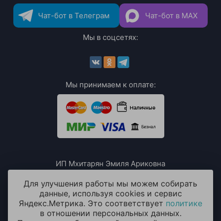
Чат-бот в Телеграм
Чат-бот в MAX
Мы в соцсетях:
Мы принимаем к оплате:
ИП Мхитарян Эмиля Ариковна
ИНН: 771385063807
ОГРН / ОГРНИП: 319508100076230
Для улучшения работы мы можем собирать
данные, используя cookies и сервис
Яндекс.Метрика. Это соответствует
политике
в отношении персональных данных.