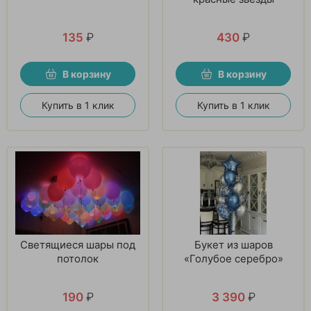
135
₽
430
₽
В корзину
В корзину
Купить в 1 клик
Купить в 1 клик
Светящиеся шары под
Букет из шаров
потолок
«Голубое серебро»
190
₽
3 390
₽