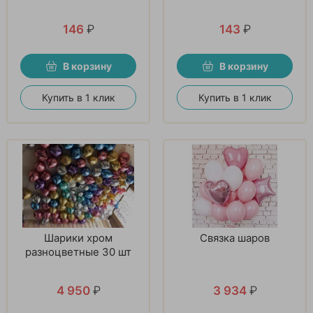
146
₽
143
₽
В корзину
В корзину
Купить в 1 клик
Купить в 1 клик
Шарики хром
Связка шаров
разноцветные 30 шт
4 950
₽
3 934
₽