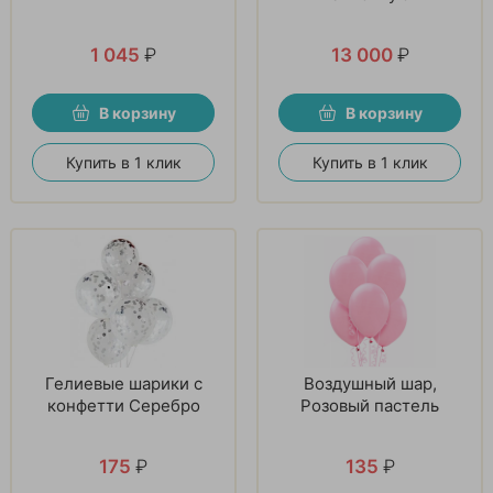
1 045
₽
13 000
₽
В корзину
В корзину
Купить в 1 клик
Купить в 1 клик
Гелиевые шарики с
Воздушный шар,
конфетти Серебро
Розовый пастель
175
₽
135
₽