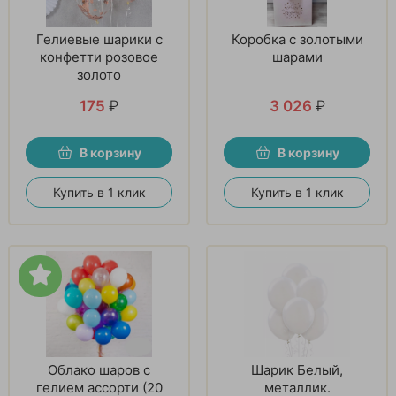
Гелиевые шарики с
Коробка с золотыми
конфетти розовое
шарами
золото
175
₽
3 026
₽
В корзину
В корзину
Купить в 1 клик
Купить в 1 клик
Облако шаров с
Шарик Белый,
гелием ассорти (20
металлик.