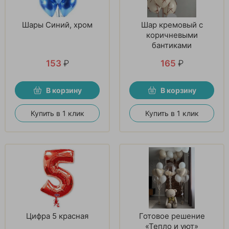
Шары Синий, хром
Шар кремовый с
коричневыми
бантиками
153
₽
165
₽
В корзину
В корзину
Купить в 1 клик
Купить в 1 клик
Цифра 5 красная
Готовое решение
«Тепло и уют»