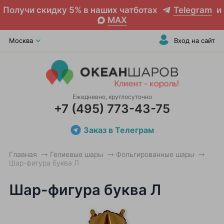
Получи скидку 5% в наших чатботах
Telegram
и
MAX
Москва
Вход на сайт
Ежедневно, круглосуточно
+7 (495) 773-43-75
Заказ в Телеграм
Главная
Гелиевые шары
Фольгированные шары
Шар-фигура буква Л
Шар-фигура буква Л