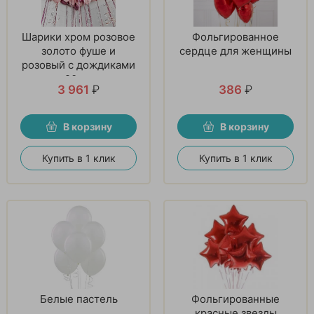
Шарики хром розовое
Фольгированное
золото фуше и
сердце для женщины
розовый с дождиками
20 шт
3 961
₽
386
₽
В корзину
В корзину
Купить в 1 клик
Купить в 1 клик
Белые пастель
Фольгированные
красные звезды