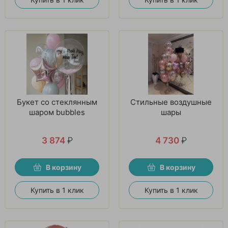
Букет со стеклянным
Стильные воздушные
шаром bubbles
шары
3 874
₽
4 730
₽
В корзину
В корзину
Купить в 1 клик
Купить в 1 клик