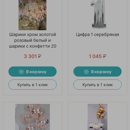
Шарики хром золотой
Цифра 1 серебряная
розовый белый и
шарики с конфетти 20
шт
3 301
₽
1 045
₽
В корзину
В корзину
Купить в 1 клик
Купить в 1 клик