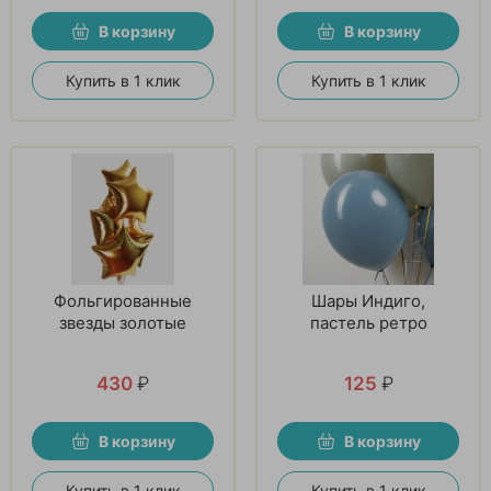
В корзину
В корзину
Купить в 1 клик
Купить в 1 клик
Фольгированные
Шары Индиго,
звезды золотые
пастель ретро
430
₽
125
₽
В корзину
В корзину
Купить в 1 клик
Купить в 1 клик