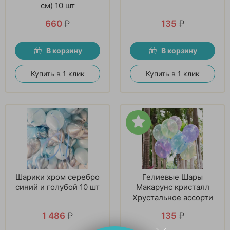
см) 10 шт
660
₽
135
₽
В корзину
В корзину
Купить в 1 клик
Купить в 1 клик
Шарики хром серебро
Гелиевые Шары
синий и голубой 10 шт
Макарунс кристалл
Хрустальное ассорти
1 486
₽
135
₽