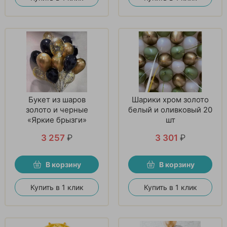
Букет из шаров
Шарики хром золото
золото и черные
белый и оливковый 20
«Яркие брызги»
шт
3 257
₽
3 301
₽
В корзину
В корзину
Купить в 1 клик
Купить в 1 клик