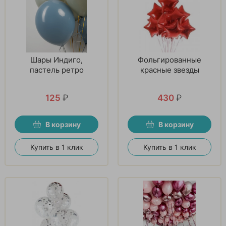
Шары Индиго,
Фольгированные
пастель ретро
красные звезды
125
₽
430
₽
В корзину
В корзину
Купить в 1 клик
Купить в 1 клик