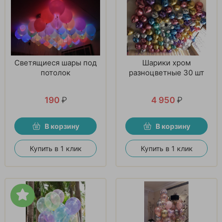
Светящиеся шары под
Шарики хром
потолок
разноцветные 30 шт
190
₽
4 950
₽
В корзину
В корзину
Купить в 1 клик
Купить в 1 клик