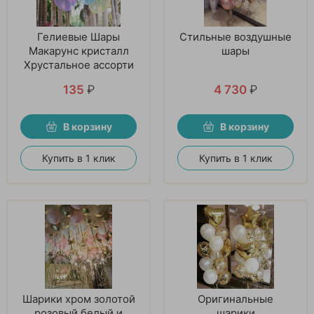
Гелиевые Шары
Стильные воздушные
Макарунс кристалл
шары
Хрустальное ассорти
135
₽
4 730
₽
В корзину
В корзину
Купить в 1 клик
Купить в 1 клик
Шарики хром золотой
Оригинальные
розовый белый и
шарики