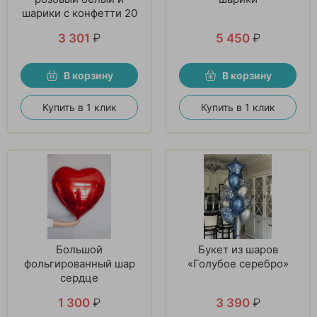
шарики с конфетти 20
шт
3 301
₽
5 450
₽
В корзину
В корзину
Купить в 1 клик
Купить в 1 клик
Большой
Букет из шаров
фольгированный шар
«Голубое серебро»
сердце
1 300
₽
3 390
₽