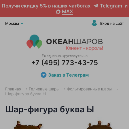
Получи скидку 5% в наших чатботах
Telegram
и
MAX
Москва
Вход на сайт
Ежедневно, круглосуточно
+7 (495) 773-43-75
Заказ в Телеграм
Главная
Гелиевые шары
Фольгированные шары
Шар-фигура буква Ы
Шар-фигура буква Ы