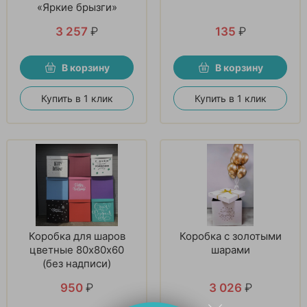
«Яркие брызги»
3 257
₽
135
₽
В корзину
В корзину
Купить в 1 клик
Купить в 1 клик
Коробка для шаров
Коробка с золотыми
цветные 80х80х60
шарами
(без надписи)
950
₽
3 026
₽