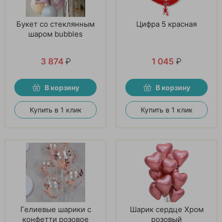
Букет со стеклянным
Цифра 5 красная
шаром bubbles
3 874
₽
1 045
₽
В корзину
В корзину
Купить в 1 клик
Купить в 1 клик
Гелиевые шарики с
Шарик сердце Хром
конфетти розовое
розовый