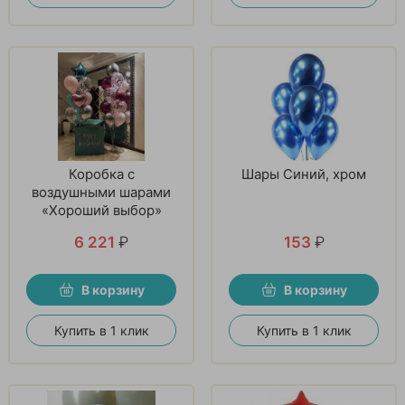
Коробка с
Шары Синий, хром
воздушными шарами
«Хороший выбор»
6 221
₽
153
₽
В корзину
В корзину
Купить в 1 клик
Купить в 1 клик