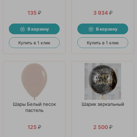
135
₽
3 934
₽
В корзину
В корзину
Купить в 1 клик
Купить в 1 клик
Шары Белый песок
Шарик зеркальный
пастель
125
₽
2 500
₽