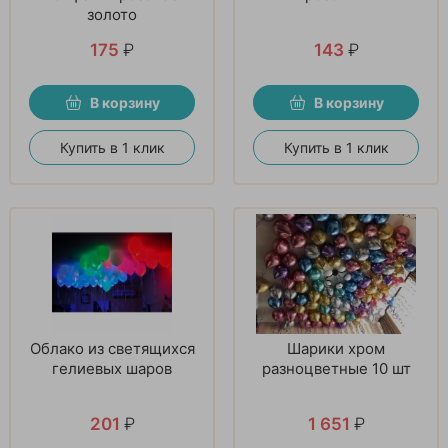
золото
175
₽
143
₽
В корзину
В корзину
Купить в 1 клик
Купить в 1 клик
Облако из светящихся
Шарики хром
гелиевых шаров
разноцветные 10 шт
201
₽
1 651
₽