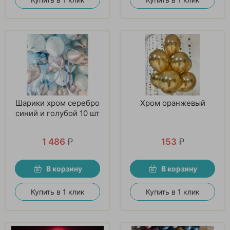
Шарики хром серебро
Хром оранжевый
синий и голубой 10 шт
1 486
₽
153
₽
В корзину
В корзину
Купить в 1 клик
Купить в 1 клик