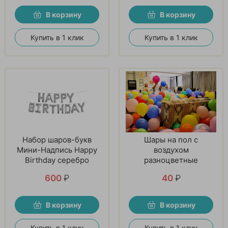
В корзину
В корзину
Купить в 1 клик
Купить в 1 клик
Набор шаров-букв
Шары на пол с
Мини-Надпись Happy
воздухом
Birthday серебро
разноцветные
600
₽
40
₽
В корзину
В корзину
Купить в 1 клик
Купить в 1 клик