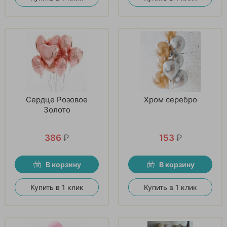
Сердце Розовое
Хром серебро
Золото
386
₽
153
₽
В корзину
В корзину
Купить в 1 клик
Купить в 1 клик