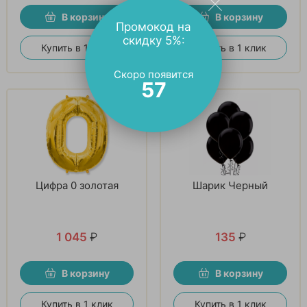
В корзину
В корзину
Промокод на
скидку 5%:
Купить в 1 клик
Купить в 1 клик
Скоро появится
56
Цифра 0 золотая
Шарик Черный
1 045
₽
135
₽
В корзину
В корзину
Купить в 1 клик
Купить в 1 клик