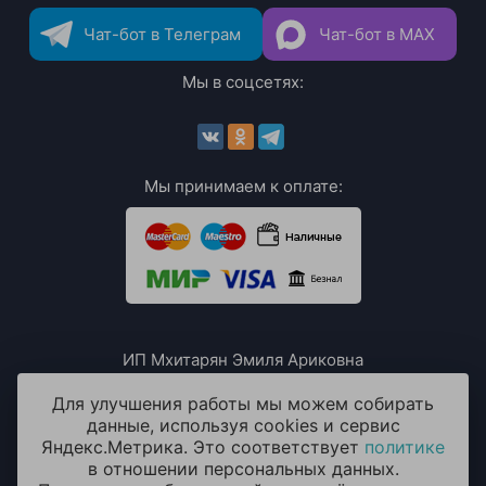
Чат-бот в Телеграм
Чат-бот в MAX
Мы в соцсетях:
Мы принимаем к оплате:
ИП Мхитарян Эмиля Ариковна
ИНН: 771385063807
ОГРН / ОГРНИП: 319508100076230
Для улучшения работы мы можем собирать
данные, используя cookies и сервис
Яндекс.Метрика. Это соответствует
политике
в отношении персональных данных.