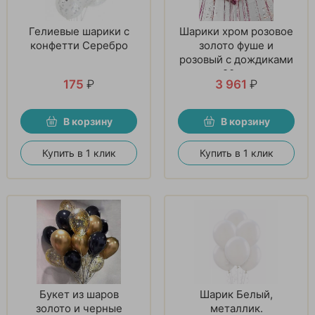
Гелиевые шарики с
Шарики хром розовое
конфетти Серебро
золото фуше и
розовый с дождиками
20 шт
175
₽
3 961
₽
В корзину
В корзину
Купить в 1 клик
Купить в 1 клик
Букет из шаров
Шарик Белый,
золото и черные
металлик.