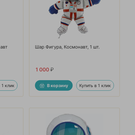
навт
Шар Фигура, Космонавт, 1 шт.
1 000
₽
 1 клик
В корзину
Купить в 1 клик