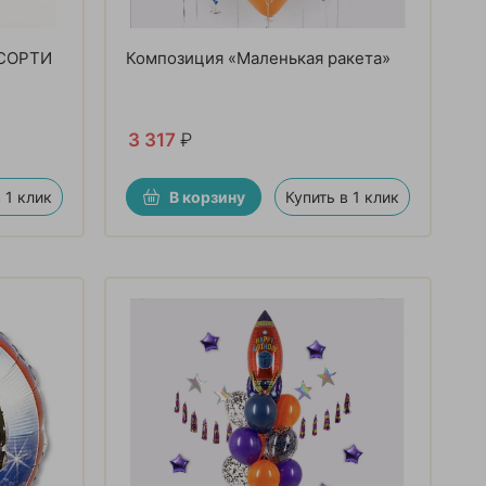
СОРТИ
Композиция «Маленькая ракета»
3 317
₽
 1 клик
В корзину
Купить в 1 клик