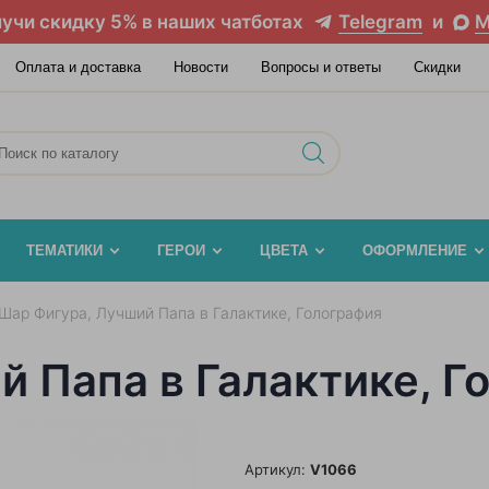
учи скидку 5% в наших чатботах
Telegram
и
M
Оплата и доставка
Новости
Вопросы и ответы
Скидки
ТЕМАТИКИ
ГЕРОИ
ЦВЕТА
ОФОРМЛЕНИЕ
Шар Фигура, Лучший Папа в Галактике, Голография
 Папа в Галактике, Г
Артикул:
V1066