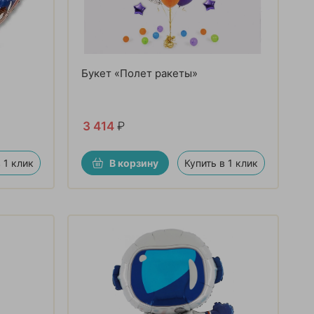
Букет «Полет ракеты»
3 414
₽
 1 клик
В корзину
Купить в 1 клик