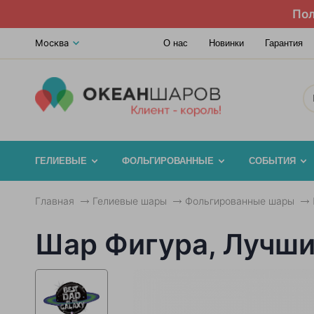
Пол
Москва
О нас
Новинки
Гарантия
ГЕЛИЕВЫЕ
ФОЛЬГИРОВАННЫЕ
СОБЫТИЯ
Главная
Гелиевые шары
Фольгированные шары
Шар Фигура, Лучший