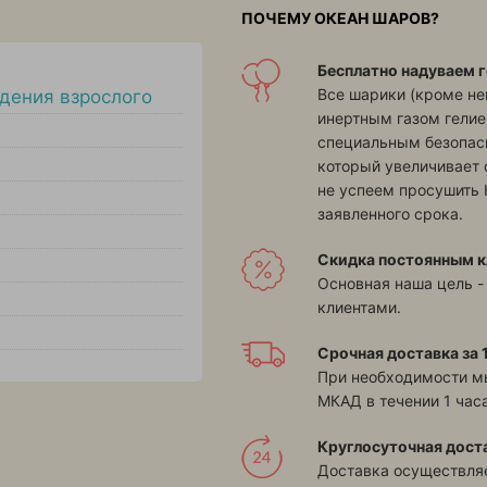
ПОЧЕМУ ОКЕАН ШАРОВ?
Бесплатно надуваем г
Все шарики (кроме н
дения взрослого
инертным газом гелие
специальным безопасн
который увеличивает 
не успеем просушить 
заявленного срока.
Скидка постоянным к
Основная наша цель -
клиентами.
Срочная доставка за 1
При необходимости м
МКАД в течении 1 часа
Круглосуточная дост
Доставка осуществляе