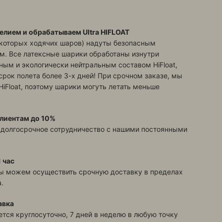
елием и обрабатываем Ultra HIFLOAT
екоторых ходячих шаров) надуты безопасным
м. Все латексные шарики обработаны изнутри
ым и экологически нейтральным составом HiFloat,
срок полета более 3-х дней! При срочном заказе, мы
HiFloat, поэтому шарики могуть летать меньше
лиентам до 10%
 долгосрочное сотрудничество с нашими постоянными
 час
ы можем осуществить срочную доставку в пределах
.
авка
тся круглосуточно, 7 дней в неделю в любую точку