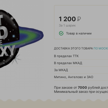
1 200
Р
За 1 шарик
Товар в наличии
ДОСТАВКА ЭТОГО ТОВАРА
ПО МОСК
В пределах ТТК
В пределах МКАД
За МКАД
Митино, Ангелово и ЗАО
При заказе от
7000
рублей дост
Минимальный заказ при осущес