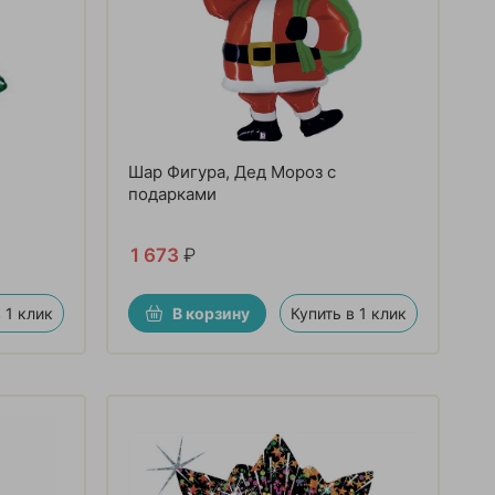
Шар Фигура, Дед Мороз с
подарками
1 673
₽
 1 клик
В корзину
Купить в 1 клик