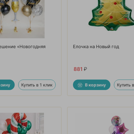
ешение «Новогодняя
Елочка на Новый год
881
₽
рзину
Купить в 1 клик
В корзину
Купить в