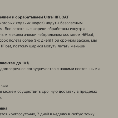
елием и обрабатываем Ultra HIFLOAT
екоторых ходячих шаров) надуты безопасным
м. Все латексные шарики обработаны изнутри
ым и экологически нейтральным составом HiFloat,
срок полета более 3-х дней! При срочном заказе, мы
HiFloat, поэтому шарики могуть летать меньше
лиентам до 10%
 долгосрочное сотрудничество с нашими постоянными
 час
ы можем осуществить срочную доставку в пределах
.
авка
тся круглосуточно, 7 дней в неделю в любую точку