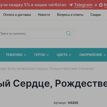
учи скидку 5% в наших чатботах
Telegram
и
M
Оплата и доставка
Новости
Вопросы и ответы
Скидки
ТЕМАТИКИ
ГЕРОИ
ЦВЕТА
ОФОРМЛЕНИЕ
Шар фольгированный Сердце, Рождественский Олененок
ый Сердце, Рождеств
Артикул:
V0225