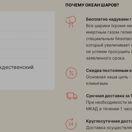
ПОЧЕМУ ОКЕАН ШАРОВ?
Бесплатно надуваем г
Все шарики (кроме н
инертным газом гелие
специальным безопасн
который увеличивает 
не успеем просушить 
заявленного срока.
ждественский
Скидка постоянным к
Основная наша цель -
клиентами.
Срочная доставка за 1
При необходимости м
МКАД в течении 1 часа
Круглосуточная дост
Доставка осуществляе