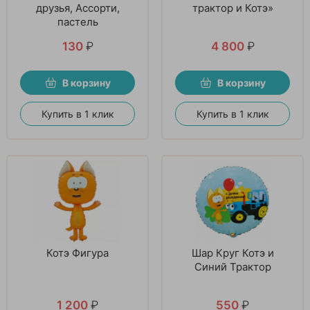
друзья, Ассорти,
трактор и Котэ»
пастель
130
₽
4 800
₽
В корзину
В корзину
Купить в 1 клик
Купить в 1 клик
Котэ Фигура
Шар Круг Котэ и
Синий Трактор
1 200
₽
550
₽