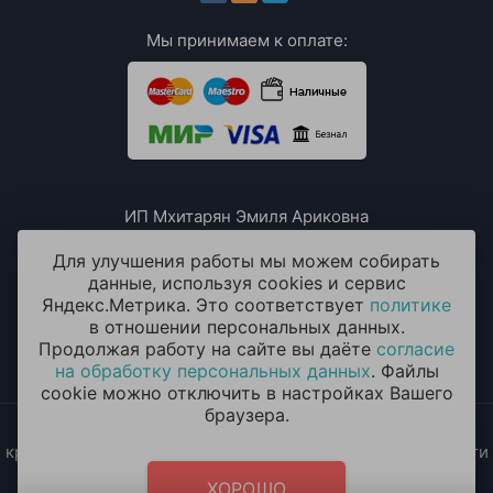
Мы принимаем к оплате:
ИП Мхитарян Эмиля Ариковна
ИНН: 771385063807
ОГРН / ОГРНИП: 319508100076230
Для улучшения работы мы можем собирать
данные, используя cookies и сервис
Яндекс.Метрика. Это соответствует
политике
в отношении персональных данных.
Продолжая работу на сайте вы даёте
согласие
на обработку персональных данных
. Файлы
cookie можно отключить в настройках Вашего
браузера.
2014 - 2026 © «ОКЕАН ШАРОВ» Воздушные шары с
круглосуточной доставкой в Москве и Московской области
Политика конфиденциальности
и
согласие на обработку
ХОРОШО
персональных данных