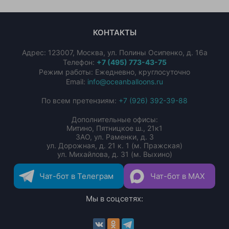
КОНТАКТЫ
Адрес:
123007
,
Москва
,
ул. Полины Осипенко, д. 16а
Телефон:
+7 (495) 773-43-75
Режим работы: Ежедневно, круглосуточно
Email:
info@oceanballoons.ru
По всем претензиям:
+7 (926) 392-39-88
Дополнительные офисы:
Митино, Пятницкое ш., 21к1
ЗАО, ул. Раменки, д. 3
ул. Дорожная, д. 21 к. 1 (м. Пражская)
ул. Михайлова, д. 31 (м. Выхино)
Чат-бот в Телеграм
Чат-бот в MAX
Мы в соцсетях: