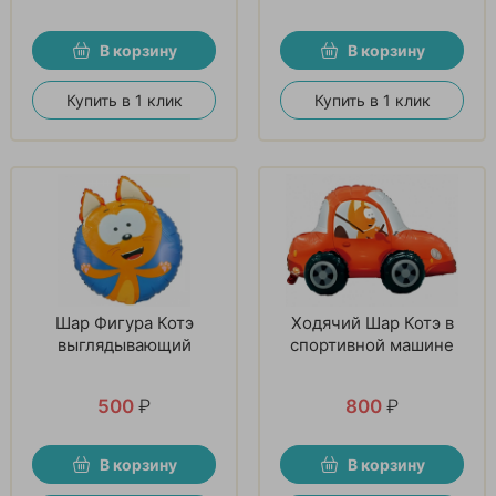
В корзину
В корзину
Купить в 1 клик
Купить в 1 клик
Шар Фигура Котэ
Ходячий Шар Котэ в
выглядывающий
спортивной машине
500
₽
800
₽
В корзину
В корзину