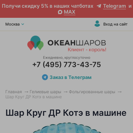
Получи скидку 5% в наших чатботах
Telegram
и
MAX
Москва
Вход на сайт
Ежедневно, круглосуточно
+7 (495) 773-43-75
Заказ в Телеграм
Главная
Гелиевые шары
Фольгированные шары
Шар Круг ДР Котэ в машине
Шар Круг ДР Котэ в машине