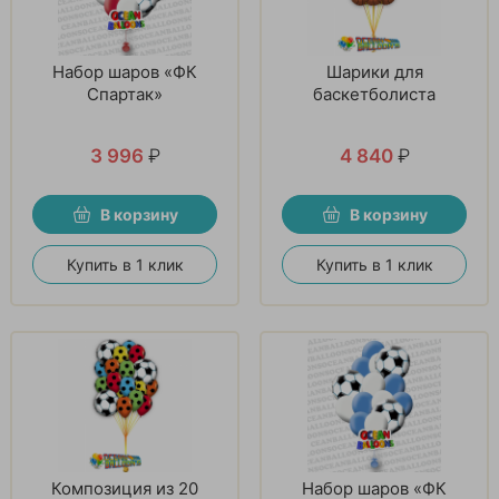
Набор шаров «ФК
Шарики для
Спартак»
баскетболиста
3 996
₽
4 840
₽
В корзину
В корзину
Купить в 1 клик
Купить в 1 клик
Композиция из 20
Набор шаров «ФК