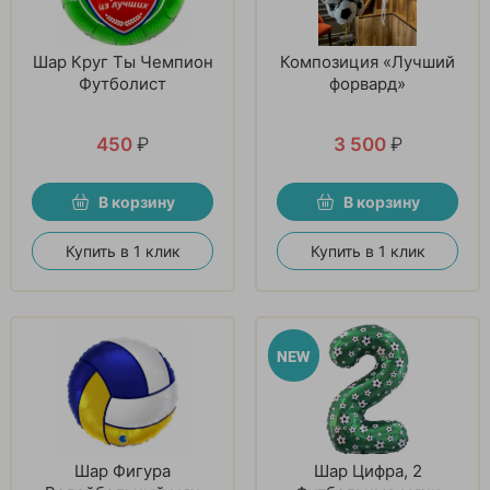
Шар Круг Ты Чемпион
Композиция «Лучший
Футболист
форвард»
450
₽
3 500
₽
В корзину
В корзину
Купить в 1 клик
Купить в 1 клик
Шар Фигура
Шар Цифра, 2