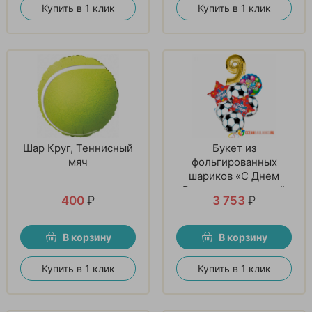
Купить в 1 клик
Купить в 1 клик
Шар Круг, Теннисный
Букет из
мяч
фольгированных
шариков «С Днем
Рождения, молодой
400
₽
3 753
₽
футболист!»
В корзину
В корзину
Купить в 1 клик
Купить в 1 клик