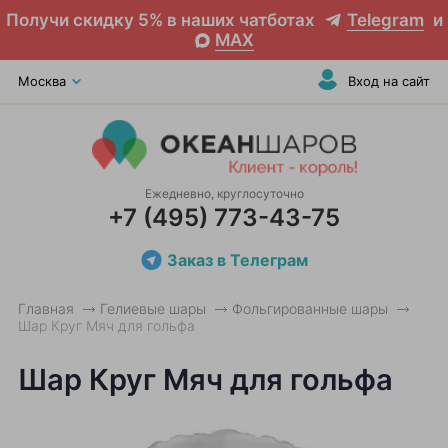
Получи скидку 5% в наших чатботах
Telegram
и
MAX
Москва
Вход на сайт
Ежедневно, круглосуточно
+7 (495) 773-43-75
Заказ в Телеграм
Главная
Гелиевые шары
Фольгированные шары
Шар Круг Мяч для гольфа
Шар Круг Мяч для гольфа