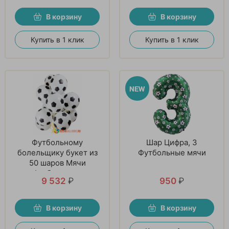
В корзину
В корзину
Купить в 1 клик
Купить в 1 клик
Футбольному
Шар Цифра, 3
болельщику букет из
Футбольные мячи
50 шаров Мячи
футбольные.
9 532
₽
950
₽
В корзину
В корзину