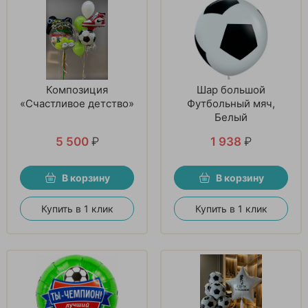
Композиция
Шар большой
«Счастливое детство»
Футбольный мяч,
Белый
5 500
₽
1 938
₽
В корзину
В корзину
Купить в 1 клик
Купить в 1 клик