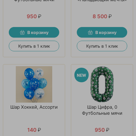
950
₽
8 500
₽
В корзину
В корзину
Купить в 1 клик
Купить в 1 клик
Шар Хоккей, Ассорти
Шар Цифра, 0
Футбольные мячи
140
₽
950
₽