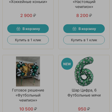
«Хоккейные коньки»
«Настоящий
чемпион»
2 900
₽
8 200
₽
В корзину
В корзину
Купить в 1 клик
Купить в 1 клик
Готовое решение
Шар Цифра, 6
«Футбольный
Футбольные мячи
чемпион»
10 500
₽
950
₽