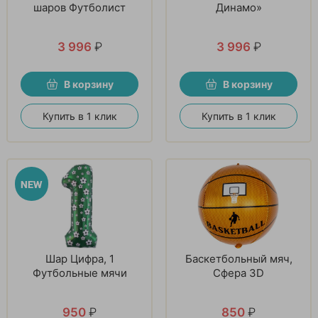
шаров Футболист
Динамо»
3 996
₽
3 996
₽
В корзину
В корзину
Купить в 1 клик
Купить в 1 клик
Шар Цифра, 1
Баскетбольный мяч,
Футбольные мячи
Сфера 3D
950
₽
850
₽