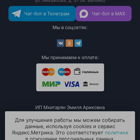
ул. Михайлова, д. 31 (м. Выхино)
Чат-бот в Телеграм
Чат-бот в MAX
Мы в соцсетях:
Мы принимаем к оплате:
ИП Мхитарян Эмиля Ариковна
ИНН: 771385063807
ОГРН / ОГРНИП: 319508100076230
Для улучшения работы мы можем собирать
данные, используя cookies и сервис
Яндекс.Метрика. Это соответствует
политике
в отношении персональных данных.