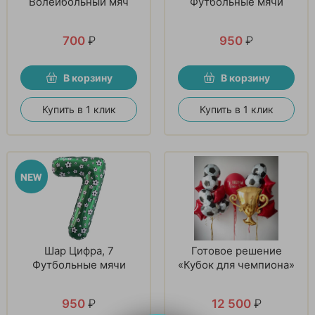
Волейбольный мяч
Футбольные мячи
700
₽
950
₽
В корзину
В корзину
Купить в 1 клик
Купить в 1 клик
Шар Цифра, 7
Готовое решение
Футбольные мячи
«Кубок для чемпиона»
950
₽
12 500
₽