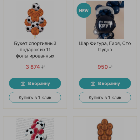
Букет спортивный
Шар Фигура, Гиря, Сто
подарок из 11
Пудов
фольгированных
шаров
3 874
₽
950
₽
В корзину
В корзину
Купить в 1 клик
Купить в 1 клик