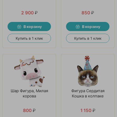
2 900
₽
850
₽
В корзину
В корзину
Купить в 1 клик
Купить в 1 клик
Шар Фигура, Милая
Фигура Сердитая
корова
Кошка в колпаке
800
₽
1 150
₽