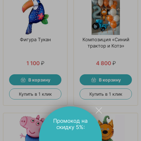
Фигура Тукан
Композиция «Синий
трактор и Котэ»
1 100
₽
4 800
₽
В корзину
В корзину
Купить в 1 клик
Купить в 1 клик
Промокод на
скидку 5%: