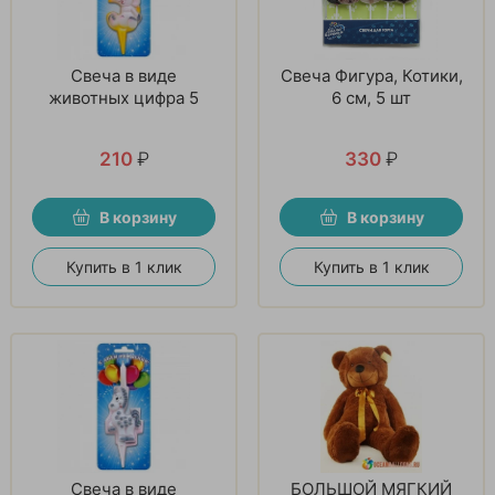
Свеча в виде
Свеча Фигура, Котики,
животных цифра 5
6 см, 5 шт
210
₽
330
₽
В корзину
В корзину
Купить в 1 клик
Купить в 1 клик
Свеча в виде
БОЛЬШОЙ МЯГКИЙ