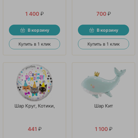
1 400
₽
700
₽
В корзину
В корзину
Купить в 1 клик
Купить в 1 клик
Шар Круг, Котики,
Шар Кит
441
₽
1 100
₽