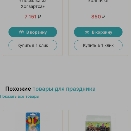
«Посылка из
колпачке
Хогвартса»
7 151
₽
850
₽
В корзину
В корзину
Купить в 1 клик
Купить в 1 клик
Похожие
товары для праздника
Показать все товары