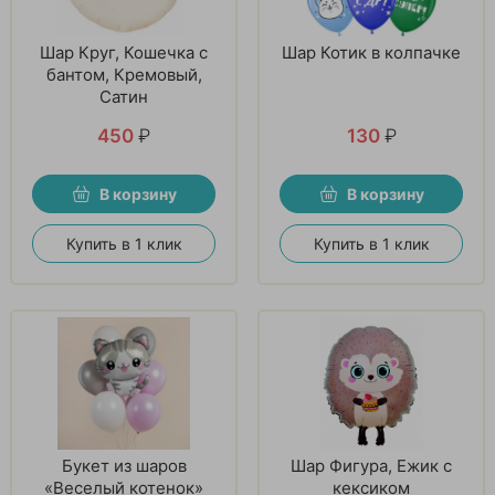
Шар Круг, Кошечка с
Шар Котик в колпачке
бантом, Кремовый,
Сатин
450
₽
130
₽
В корзину
В корзину
Купить в 1 клик
Купить в 1 клик
Букет из шаров
Шар Фигура, Ежик с
«Веселый котенок»
кексиком