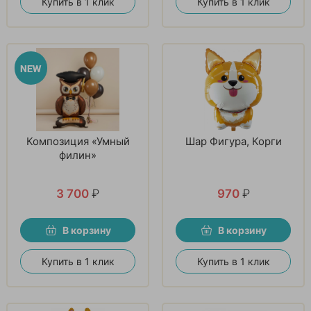
Купить в 1 клик
Купить в 1 клик
Композиция «Умный
Шар Фигура, Корги
филин»
3 700
₽
970
₽
В корзину
В корзину
Купить в 1 клик
Купить в 1 клик