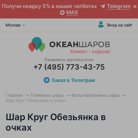
Получи скидку 5% в наших чатботах
Telegram
и
MAX
Москва
Вход на сайт
Ежедневно, круглосуточно
+7 (495) 773-43-75
Заказ в Телеграм
Главная
Гелиевые шары
Фольгированные шары
Шар Круг Обезьянка в очках
Шар Круг Обезьянка в
очках