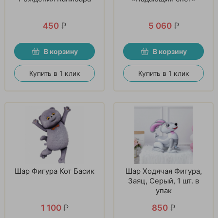
450
₽
5 060
₽
В корзину
В корзину
Купить в 1 клик
Купить в 1 клик
Шар Фигура Кот Басик
Шар Ходячая Фигура,
Заяц, Серый, 1 шт. в
упак
1 100
₽
850
₽