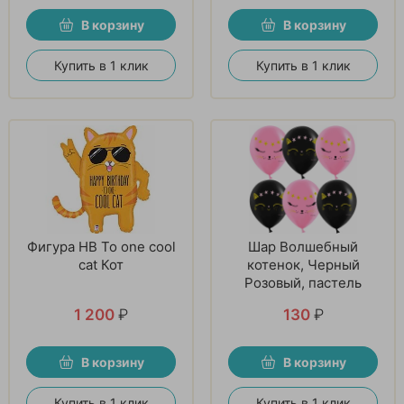
В корзину
В корзину
Купить в 1 клик
Купить в 1 клик
Фигура HB To one cool
Шар Волшебный
cat Кот
котенок, Черный
Розовый, пастель
1 200
₽
130
₽
В корзину
В корзину
Купить в 1 клик
Купить в 1 клик