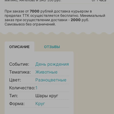
Митино, Ангелово и ЗАО
550 руб.
от 1 часа
При заказе от
7000
рублей доставка курьером в
пределах ТТК осуществляется бесплатно. Минимальный
заказ при осуществлении доставки -
2000
руб.
Самовывоз без ограничений.
ОПИСАНИЕ
ОТЗЫВЫ
Событие:
День рождения
Тематика:
Животные
Цвет:
Разноцветные
Количество:
1
Тип:
Шары круг
Форма:
Круг