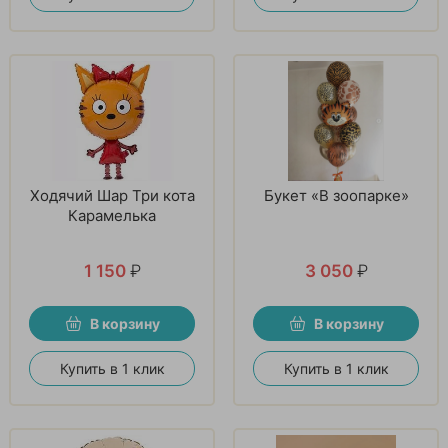
Ходячий Шар Три кота
Букет «В зоопарке»
Карамелька
1 150
₽
3 050
₽
В корзину
В корзину
Купить в 1 клик
Купить в 1 клик