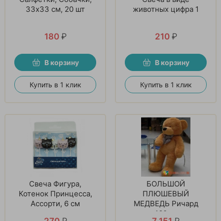
33х33 см, 20 шт
животных цифра 1
180
₽
210
₽
В корзину
В корзину
Купить в 1 клик
Купить в 1 клик
Свеча Фигура,
БОЛЬШОЙ
Котенок Принцесса,
ПЛЮШЕВЫЙ
Ассорти, 6 см
МЕДВЕДЬ Ричард
160см
270
₽
7 151
₽