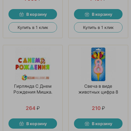
В корзину
В корзину
Купить в 1 клик
Купить в 1 клик
Гирлянда С Днем
Свеча в виде
Рождения Мишка.
животных цифра 8
264
₽
210
₽
В корзину
В корзину