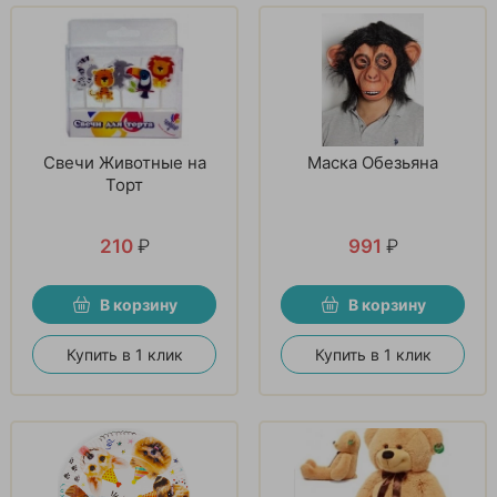
Свечи Животные на
Маска Обезьяна
Торт
210
₽
991
₽
В корзину
В корзину
Купить в 1 клик
Купить в 1 клик