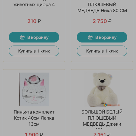
животных цифра 4
ПЛЮШЕВЫЙ
МЕДВЕДЬ Ника 80 СМ
210
₽
2 750
₽
В корзину
В корзину
Купить в 1 клик
Купить в 1 клик
Пиньята комплект
БОЛЬШОЙ БЕЛЫЙ
Котик 40см Лапка
ПЛЮШЕВЫЙ
13см
МЕДВЕДЬ Джеки
160см
1 900
₽
7 151
₽