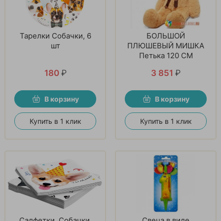
Тарелки Собачки, 6
БОЛЬШОЙ
шт
ПЛЮШЕВЫЙ МИШКА
Петька 120 СМ
180
₽
3 851
₽
В корзину
В корзину
Купить в 1 клик
Купить в 1 клик
Салфетки, Собачки,
Свеча в виде