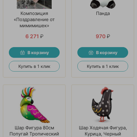
Композиция
Панда
«Поздравление от
мимимишек»
6 271
₽
970
₽
В корзину
В корзину
Купить в 1 клик
Купить в 1 клик
Шар Фигура 80см
Шар Ходячая Фигура,
Попугай Тропический
Курица, Черный