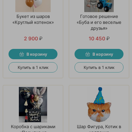
Букет из шаров
Готовое решение
«Круглый котенок»
«Буба и его веселые
друзья»
2 900
₽
10 450
₽
В корзину
В корзину
Купить в 1 клик
Купить в 1 клик
Коробка с шариками
Шар Фигура, Котик в