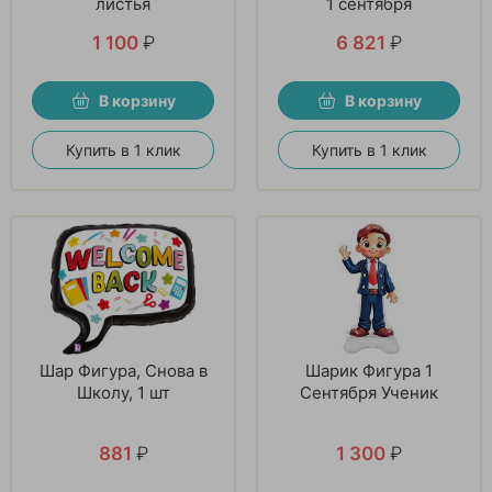
листья
1 сентября
1 100
₽
6 821
₽
В корзину
В корзину
Купить в 1 клик
Купить в 1 клик
Шар Фигура, Снова в
Шарик Фигура 1
Школу, 1 шт
Сентября Ученик
881
₽
1 300
₽