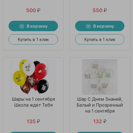
500
₽
550
₽
В корзину
В корзину
Купить в 1 клик
Купить в 1 клик
Шары на 1 сентября
Шар С Днем Знаний,
Школа ждет Тебя
Белый и Прозрачный
на 1 сентября
135
₽
132
₽