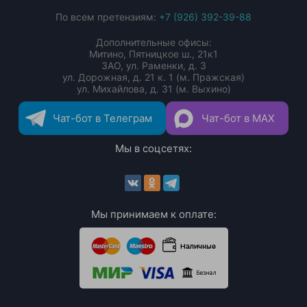
По всем претензиям:
+7 (926) 392-39-88
Дополнительные офисы:
Митино, Пятницкое ш., 21к1
ЗАО, ул. Раменки, д. 3
ул. Дорожная, д. 21 к. 1 (м. Пражская)
ул. Михайлова, д. 31 (м. Выхино)
Чат-бот в Телеграм
Чат-бот в MAX
Мы в соцсетях:
Мы принимаем к оплате: