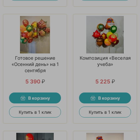
Готовое решение
Композиция «Веселая
«Осенний день» на 1
учеба»
сентября
5 390
₽
5 225
₽
В корзину
В корзину
Купить в 1 клик
Купить в 1 клик