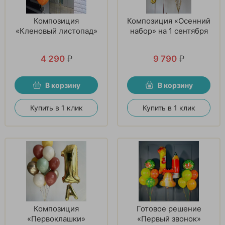
Композиция
Композиция «Осенний
«Кленовый листопад»
набор» на 1 сентября
4 290
₽
9 790
₽
В корзину
В корзину
Купить в 1 клик
Купить в 1 клик
Композиция
Готовое решение
«Первоклашки»
«Первый звонок»