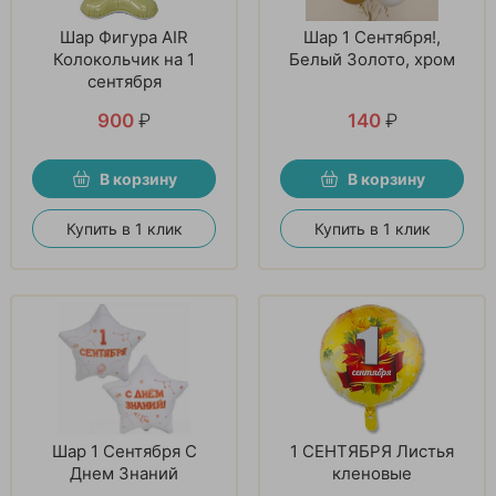
Шар Фигура AIR
Шар 1 Сентября!,
Колокольчик на 1
Белый Золото, хром
сентября
900
₽
140
₽
В корзину
В корзину
Купить в 1 клик
Купить в 1 клик
Шар 1 Сентября С
1 СЕНТЯБРЯ Листья
Днем Знаний
кленовые