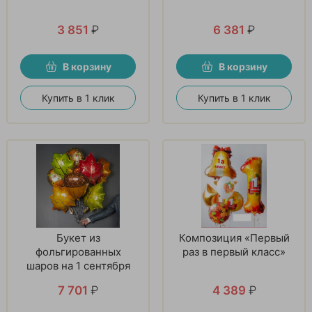
3 851
₽
6 381
₽
В корзину
В корзину
Купить в 1 клик
Купить в 1 клик
Букет из
Композиция «Первый
фольгированных
раз в первый класс»
шаров на 1 сентября
7 701
₽
4 389
₽