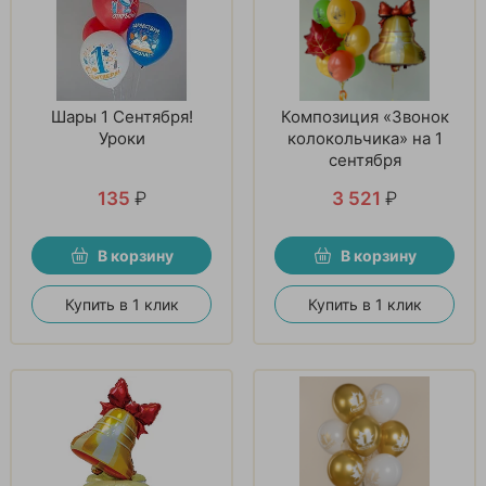
Шары 1 Сентября!
Композиция «Звонок
Уроки
колокольчика» на 1
сентября
135
₽
3 521
₽
В корзину
В корзину
Купить в 1 клик
Купить в 1 клик