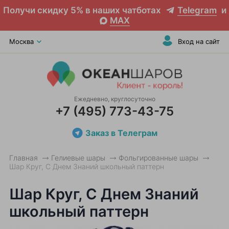
Получи скидку 5% в наших чатботах
Telegram
и
MAX
Москва
Вход на сайт
Ежедневно, круглосуточно
+7 (495) 773-43-75
Заказ в Телеграм
Главная
Гелиевые шары
Фольгированные шары
Шар Круг, С Днем Знаний школьный паттерн
Шар Круг, С Днем Знаний
школьный паттерн