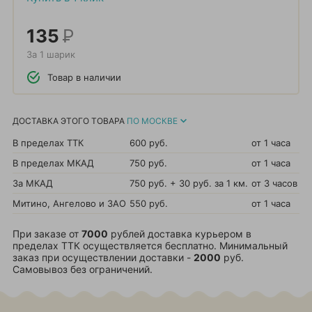
135
Р
За 1 шарик
Товар в наличии
ДОСТАВКА ЭТОГО ТОВАРА
ПО МОСКВЕ
В пределах ТТК
600 руб.
от 1 часа
В пределах МКАД
750 руб.
от 1 часа
За МКАД
750 руб. + 30 руб. за 1 км.
от 3 часов
Митино, Ангелово и ЗАО
550 руб.
от 1 часа
При заказе от
7000
рублей доставка курьером в
пределах ТТК осуществляется бесплатно. Минимальный
заказ при осуществлении доставки -
2000
руб.
Самовывоз без ограничений.