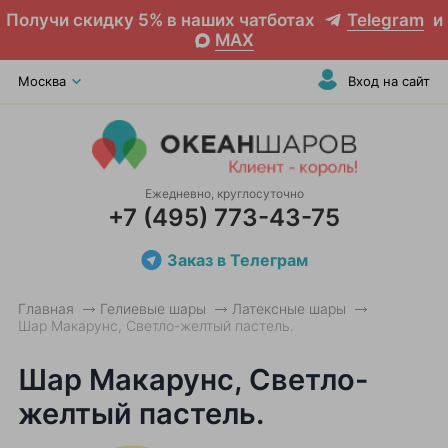
Получи скидку 5% в наших чатботах
Telegram
и
MAX
Москва
Вход на сайт
Ежедневно, круглосуточно
+7 (495) 773-43-75
Заказ в Телеграм
Главная
Гелиевые шары
Латексные шары
Шар Макарунс, Светло-желтый пастель.
Шар Макарунс, Светло-
желтый пастель.