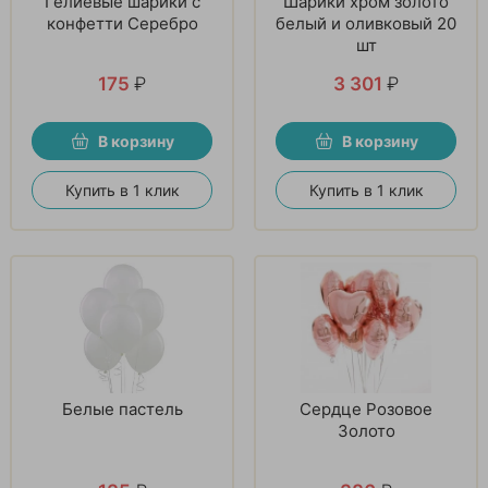
Гелиевые шарики с
Шарики хром золото
конфетти Серебро
белый и оливковый 20
шт
175
₽
3 301
₽
В корзину
В корзину
Купить в 1 клик
Купить в 1 клик
Белые пастель
Сердце Розовое
Золото