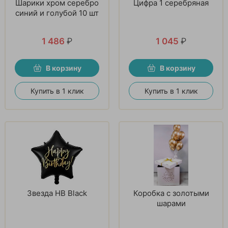
Шарики хром серебро
Цифра 1 серебряная
синий и голубой 10 шт
1 486
₽
1 045
₽
В корзину
В корзину
Купить в 1 клик
Купить в 1 клик
Звезда HB Black
Коробка с золотыми
шарами