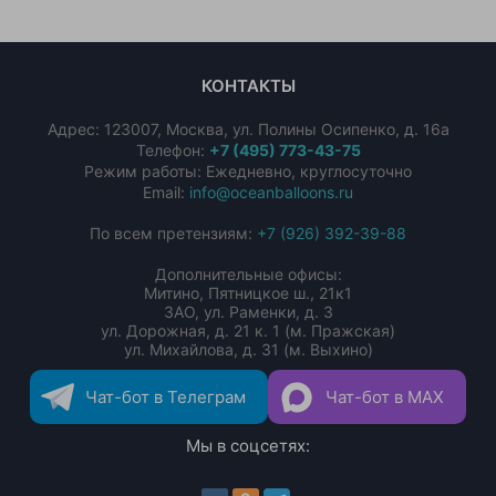
КОНТАКТЫ
Адрес:
123007
,
Москва
,
ул. Полины Осипенко, д. 16а
Телефон:
+7 (495) 773-43-75
Режим работы: Ежедневно, круглосуточно
Email:
info@oceanballoons.ru
По всем претензиям:
+7 (926) 392-39-88
Дополнительные офисы:
Митино, Пятницкое ш., 21к1
ЗАО, ул. Раменки, д. 3
ул. Дорожная, д. 21 к. 1 (м. Пражская)
ул. Михайлова, д. 31 (м. Выхино)
Чат-бот в Телеграм
Чат-бот в MAX
Мы в соцсетях: