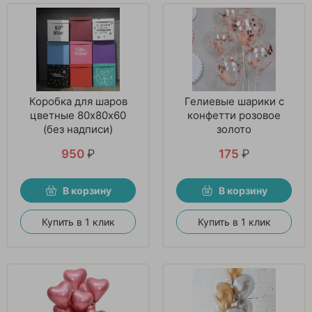
Коробка для шаров
Гелиевые шарики с
цветные 80х80х60
конфетти розовое
(без надписи)
золото
950
₽
175
₽
В корзину
В корзину
Купить в 1 клик
Купить в 1 клик