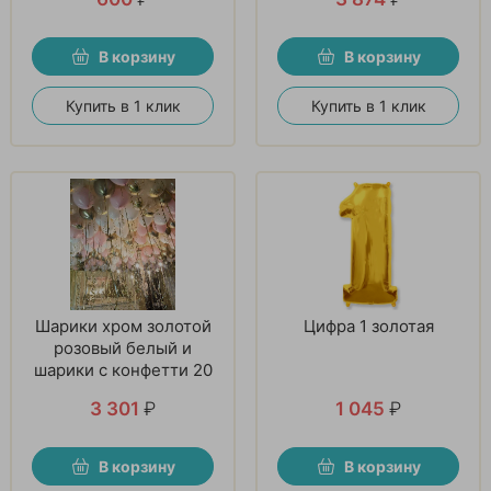
В корзину
В корзину
Купить в 1 клик
Купить в 1 клик
Шарики хром золотой
Цифра 1 золотая
розовый белый и
шарики с конфетти 20
шт
3 301
₽
1 045
₽
В корзину
В корзину