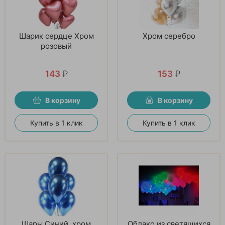
Шарик сердце Хром
Хром серебро
розовый
143
₽
153
₽
В корзину
В корзину
Купить в 1 клик
Купить в 1 клик
Шары Синий, хром
Облако из светящихся