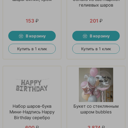
гелиевых шаров
153
₽
201
₽
В корзину
В корзину
Купить в 1 клик
Купить в 1 клик
Набор шаров-букв
Букет со стеклянным
Мини-Надпись Happy
шаром bubbles
Birthday серебро
600
₽
3 874
₽