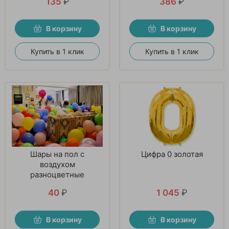
135
₽
386
₽
В корзину
В корзину
Купить в 1 клик
Купить в 1 клик
Шары на пол с
Цифра 0 золотая
воздухом
разноцветные
40
₽
1 045
₽
В корзину
В корзину