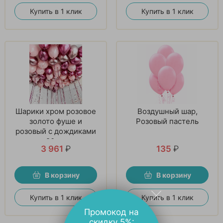
Купить в 1 клик
Купить в 1 клик
Шарики хром розовое
Воздушный шар,
золото фуше и
Розовый пастель
розовый с дождиками
20 шт
3 961
₽
135
₽
В корзину
В корзину
Купить в 1 клик
Купить в 1 клик
Промокод на
скидку 5%: