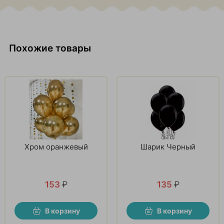
Похожие товары
Хром оранжевый
Шарик Черный
153
₽
135
₽
В корзину
В корзину