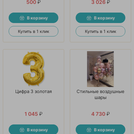
500
₽
3 026
₽
В корзину
В корзину
Купить в 1 клик
Купить в 1 клик
Цифра 3 золотая
Стильные воздушные
шары
1 045
₽
4 730
₽
В корзину
В корзину