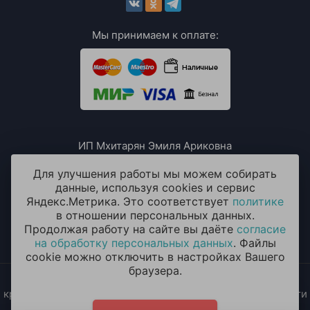
Мы принимаем к оплате:
ИП Мхитарян Эмиля Ариковна
ИНН: 771385063807
ОГРН / ОГРНИП: 319508100076230
Для улучшения работы мы можем собирать
данные, используя cookies и сервис
Яндекс.Метрика. Это соответствует
политике
в отношении персональных данных.
Продолжая работу на сайте вы даёте
согласие
на обработку персональных данных
. Файлы
cookie можно отключить в настройках Вашего
браузера.
2014 - 2026 © «ОКЕАН ШАРОВ» Воздушные шары с
круглосуточной доставкой в Москве и Московской области
Политика конфиденциальности
и
согласие на обработку