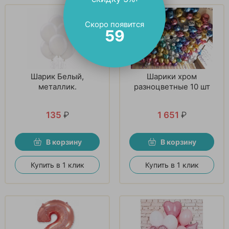
Скоро появится
58
Шарик Белый,
Шарики хром
металлик.
разноцветные 10 шт
135
₽
1 651
₽
В корзину
В корзину
Купить в 1 клик
Купить в 1 клик