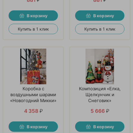
В корзину
В корзину
Купить в 1 клик
Купить в 1 клик
Коробка с
Композиция «Елка,
воздушными шарами
Щелкунчик и
«Новогодний Микки»
Снеговик»
4 358
₽
5 666
₽
В корзину
В корзину