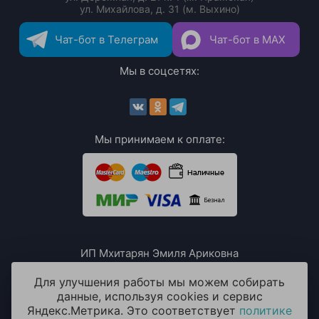
ул. Михайлова, д. 31 (м. Выхино)
Чат-бот в Телеграм
Чат-бот в MAX
Мы в соцсетях:
Мы принимаем к оплате:
ИП Мхитарян Эмиля Ариковна
ИНН: 771385063807
ОГРН / ОГРНИП: 319508100076230
Для улучшения работы мы можем собирать
данные, используя cookies и сервис
Яндекс.Метрика. Это соответствует
политике