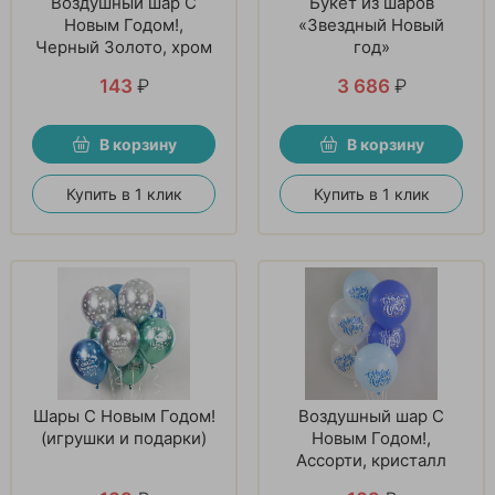
Воздушный шар С
Букет из шаров
Новым Годом!,
«Звездный Новый
Черный Золото, хром
год»
143
₽
3 686
₽
В корзину
В корзину
Купить в 1 клик
Купить в 1 клик
Шары С Новым Годом!
Воздушный шар С
(игрушки и подарки)
Новым Годом!,
Ассорти, кристалл