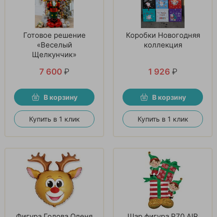
Готовое решение
Коробки Новогодняя
«Веселый
коллекция
Щелкунчик»
7 600
₽
1 926
₽
В корзину
В корзину
Купить в 1 клик
Купить в 1 клик
Фигура Голова Оленя
Шар фигура P70 AIR