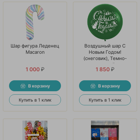
Шар фигура Леденец
Воздушный шар С
Macaron
Новым Годом!
(снеговик), Темно-
зеленый
1 000
₽
1 850
₽
В корзину
В корзину
Купить в 1 клик
Купить в 1 клик