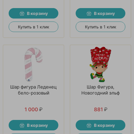
В корзину
В корзину
Купить в 1 клик
Купить в 1 клик
Шар фигура Леденец
Шар Фигура,
бело-розовый
Новогодний эльф
1 000
₽
881
₽
В корзину
В корзину