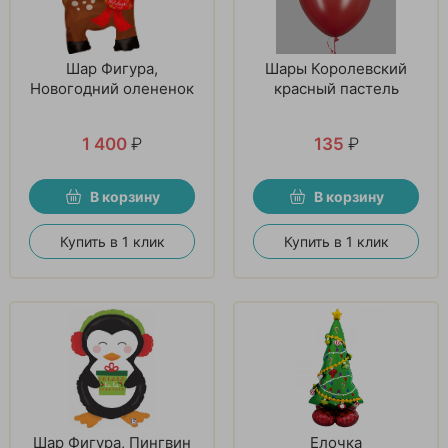
Шар Фигура,
Шары Королевский
Новогодний олененок
красный пастель
1 400
₽
135
₽
В корзину
В корзину
Купить в 1 клик
Купить в 1 клик
Шар Фигура, Пингвин
Елочка