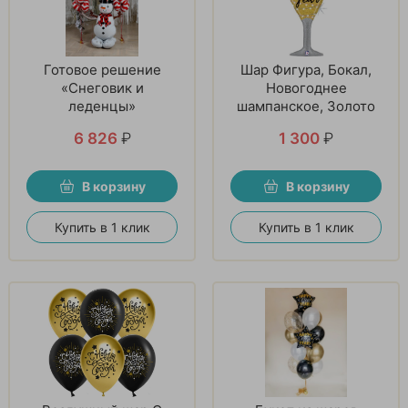
Готовое решение
Шар Фигура, Бокал,
«Снеговик и
Новогоднее
леденцы»
шампанское, Золото
6 826
₽
1 300
₽
В корзину
В корзину
Купить в 1 клик
Купить в 1 клик