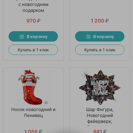
с новогодним
подарком
970
₽
1 200
₽
В корзину
В корзину
Купить в 1 клик
Купить в 1 клик
Носок новогодний и
Шар Фигура,
Ленивец
Новогодний
фейерверк,
Голография
1 056
₽
881
₽