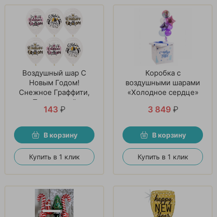
Воздушный шар С
Коробка с
Новым Годом!
воздушными шарами
Снежное Граффити,
«Холодное сердце»
Прозрачный
143
₽
3 849
₽
В корзину
В корзину
Купить в 1 клик
Купить в 1 клик