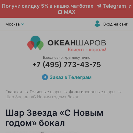
Получи скидку 5% в наших чатботах
Telegram
и
MAX
Москва
Вход на сайт
Ежедневно, круглосуточно
+7 (495) 773-43-75
Заказ в Телеграм
Главная
Гелиевые шары
Фольгированные шары
Шар Звезда «С Новым годом» бокал
Шар Звезда «С Новым
годом» бокал