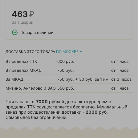
463
Р
За 1 шарик
Товар в наличии
ДОСТАВКА ЭТОГО ТОВАРА
ПО МОСКВЕ
В пределах ТТК
600 руб.
от 1 часа
В пределах МКАД
750 руб.
от 1 часа
За МКАД
750 руб. + 30 руб. за 1 км.
от 3 часов
Митино, Ангелово и ЗАО
550 руб.
от 1 часа
При заказе от
7000
рублей доставка курьером в
пределах ТТК осуществляется бесплатно. Минимальный
заказ при осуществлении доставки -
2000
руб.
Самовывоз без ограничений.