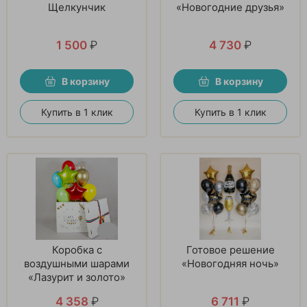
Щелкунчик
«Новогодние друзья»
1 500
₽
4 730
₽
В корзину
В корзину
Купить в 1 клик
Купить в 1 клик
Коробка с
Готовое решение
воздушными шарами
«Новогодняя ночь»
«Лазурит и золото»
4 358
₽
6 711
₽