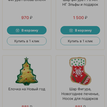
НГ Эльфы и подарок
970
₽
1 500
₽
В корзину
В корзину
Купить в 1 клик
Купить в 1 клик
Елочка на Новый год
Шар Фигура,
Новогоднее печенье,
Носок для подарков
881
₽
881
₽