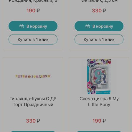
Рождения, Красный, 6
Металлик, 2,5 см
шт
190
₽
330
₽
В корзину
В корзину
Купить в 1 клик
Купить в 1 клик
Гирлянда-буквы С ДР
Свеча цифра 9 My
Торт Праздничный
Little Pony
330
₽
199
₽