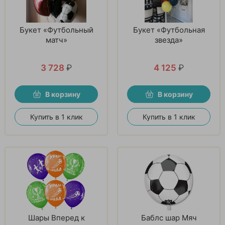
Букет «Футбольный
Букет «Футбольная
матч»
звезда»
3 728
₽
4 125
₽
В корзину
В корзину
Купить в 1 клик
Купить в 1 клик
Шары Вперед к
Баблс шар Мяч