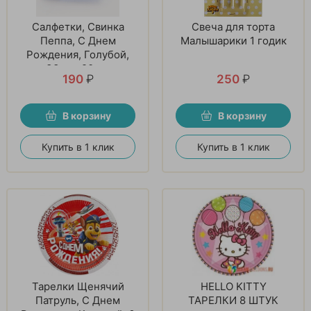
Салфетки, Свинка
Свеча для торта
Пеппа, С Днем
Малышарики 1 годик
Рождения, Голубой,
33 см, 20 шт
190
₽
250
₽
В корзину
В корзину
Купить в 1 клик
Купить в 1 клик
Тарелки Щенячий
HELLO KITTY
Патруль, С Днем
ТАРЕЛКИ 8 ШТУК