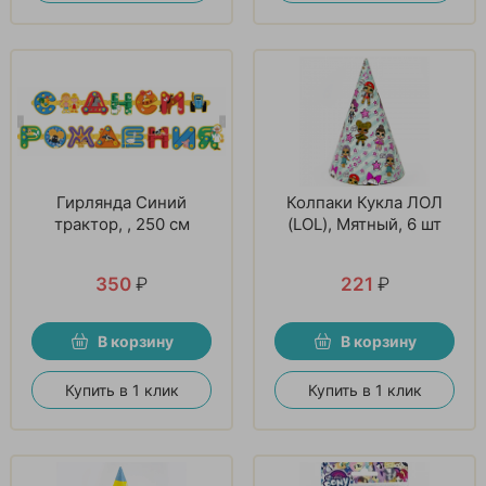
Гирлянда Синий
Колпаки Кукла ЛОЛ
трактор, , 250 см
(LOL), Мятный, 6 шт
350
₽
221
₽
В корзину
В корзину
Купить в 1 клик
Купить в 1 клик