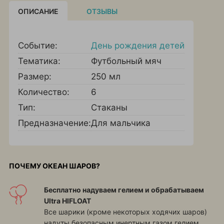
ОПИСАНИЕ
ОТЗЫВЫ
Событие:
День рождения детей
Тематика:
Футбольный мяч
Размер:
250 мл
Количество:
6
Тип:
Стаканы
Предназначение:
Для мальчика
ПОЧЕМУ ОКЕАН ШАРОВ?
Бесплатно надуваем гелием и обрабатываем
Ultra HIFLOAT
Все шарики (кроме некоторых ходячих шаров)
надуты безопасным инертным газом гелием.