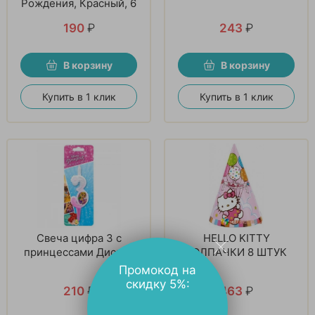
Рождения, Красный, 6
шт
190
₽
243
₽
В корзину
В корзину
Купить в 1 клик
Купить в 1 клик
Свеча цифра 3 с
HELLO KITTY
принцессами Диснея
КОЛПАЧКИ 8 ШТУК
Промокод на
скидку 5%:
210
₽
463
₽