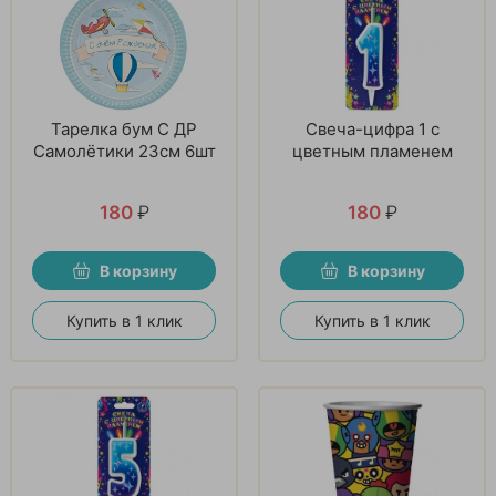
Тарелка бум С ДР
Свеча-цифра 1 с
Самолётики 23см 6шт
цветным пламенем
180
₽
180
₽
В корзину
В корзину
Купить в 1 клик
Купить в 1 клик