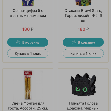
Свеча-цифра 5 с
Стаканы Brawl Stars,
цветным пламенем
Герои, дизайн №2, 6
шт
180
₽
180
₽
В корзину
В корзину
Купить в 1 клик
Купить в 1 клик
Свеча Фонтан для
Пиньята Голова
торта, Ассорти, 25 см,
Дракона, Черный,