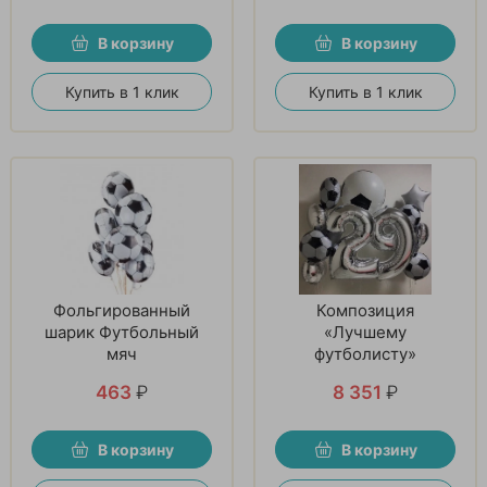
В корзину
В корзину
Купить в 1 клик
Купить в 1 клик
Фольгированный
Композиция
шарик Футбольный
«Лучшему
мяч
футболисту»
463
₽
8 351
₽
В корзину
В корзину