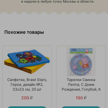
в неделю в любую точку Москвы и области.
Похожие товары
Салфетки, Brawl Stars,
Тарелки Свинка
Герои, дизайн №2,
Пеппа, С Днем
33х33 см, 20 шт
Рождения, Голубой, 6
шт
200
₽
190
₽