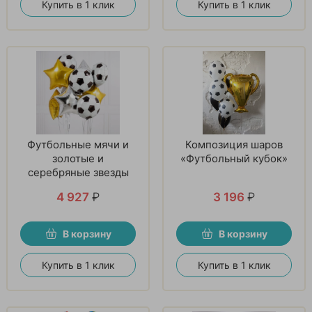
Купить в 1 клик
Купить в 1 клик
Футбольные мячи и
Композиция шаров
золотые и
«Футбольный кубок»
серебряные звезды
4 927
₽
3 196
₽
В корзину
В корзину
Купить в 1 клик
Купить в 1 клик