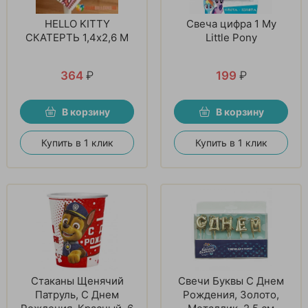
HELLO KITTY
Свеча цифра 1 My
СКАТЕРТЬ 1,4x2,6 М
Little Pony
364
₽
199
₽
В корзину
В корзину
Купить в 1 клик
Купить в 1 клик
Стаканы Щенячий
Свечи Буквы С Днем
Патруль, С Днем
Рождения, Золото,