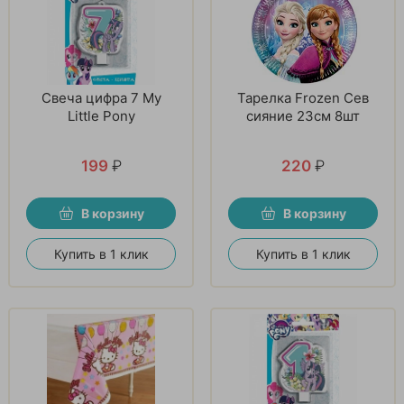
Свеча цифра 7 My
Тарелка Frozen Сев
Little Pony
сияние 23см 8шт
199
₽
220
₽
В корзину
В корзину
Купить в 1 клик
Купить в 1 клик