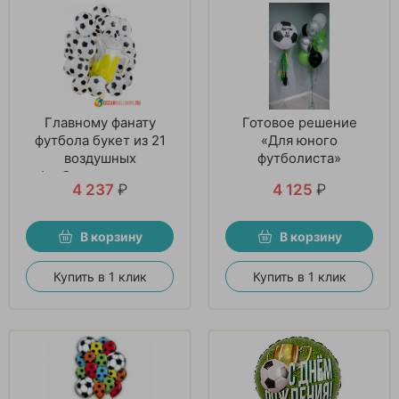
Главному фанату
Готовое решение
футбола букет из 21
«Для юного
воздушных
футболиста»
футбольных шаров
4 237
₽
4 125
₽
В корзину
В корзину
Купить в 1 клик
Купить в 1 клик