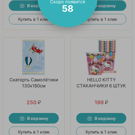
Скоро появится
В корзину
В корзину
57
Купить в 1 клик
Купить в 1 клик
Скатерть Самолётики
HELLO KITTY
130х180см
СТАКАНЧИКИ 6 ШТУК
250
₽
199
₽
В корзину
В корзину
Купить в 1 клик
Купить в 1 клик