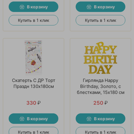
В корзину
В корзину
Купить в 1 клик
Купить в 1 клик
Скатерть С ДР Торт
Гирлянда Happy
Праздн 130х180см
Birthday, Золото, с
блестками, 15х180 см
330
₽
250
₽
В корзину
В корзину
Купить в 1 клик
Купить в 1 клик