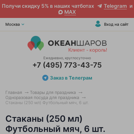
Получи скидку 5% в наших чатботах
Telegram
и
MAX
Москва
Вход на сайт
Ежедневно, круглосуточно
+7 (495) 773-43-75
Заказ в Телеграм
Главная
Товары для праздника
Одноразовая посуда для праздника
Стаканы (250 мл) Футбольный мяч, 6 шт.
Стаканы (250 мл)
Футбольный мяч, 6 шт.