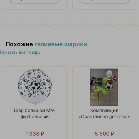
Похожие
гелиевые шарики
Показать все товары
Шар большой Мяч
Композиция
футбольный
«Счастливое детство»
1 938
₽
5 500
₽