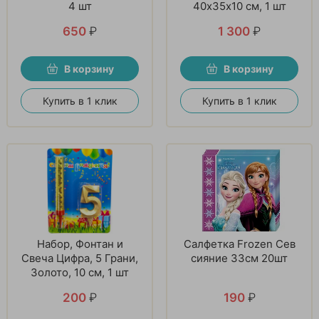
4 шт
40х35х10 см, 1 шт
650
₽
1 300
₽
В корзину
В корзину
Купить в 1 клик
Купить в 1 клик
Набор, Фонтан и
Салфетка Frozen Сев
Свеча Цифра, 5 Грани,
сияние 33см 20шт
Золото, 10 см, 1 шт
200
₽
190
₽