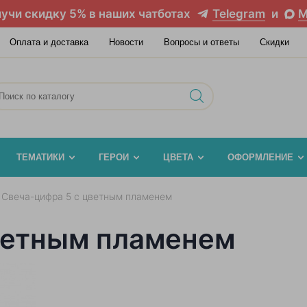
учи скидку 5% в наших чатботах
Telegram
и
M
Оплата и доставка
Новости
Вопросы и ответы
Скидки
ТЕМАТИКИ
ГЕРОИ
ЦВЕТА
ОФОРМЛЕНИЕ
Свеча-цифра 5 с цветным пламенем
ветным пламенем