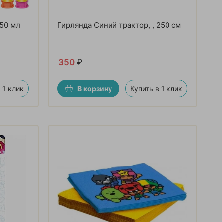
 50 мл
Гирлянда Синий трактор, , 250 см
350
₽
 1 клик
В корзину
Купить в 1 клик