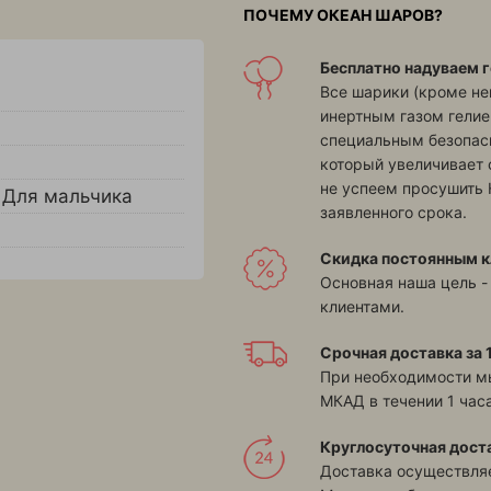
ПОЧЕМУ ОКЕАН ШАРОВ?
Бесплатно надуваем г
Все шарики (кроме н
инертным газом гелие
специальным безопасн
который увеличивает 
не успеем просушить 
,
Для мальчика
заявленного срока.
Скидка постоянным к
Основная наша цель -
клиентами.
Срочная доставка за 1
При необходимости м
МКАД в течении 1 часа
Круглосуточная дост
Доставка осуществляе