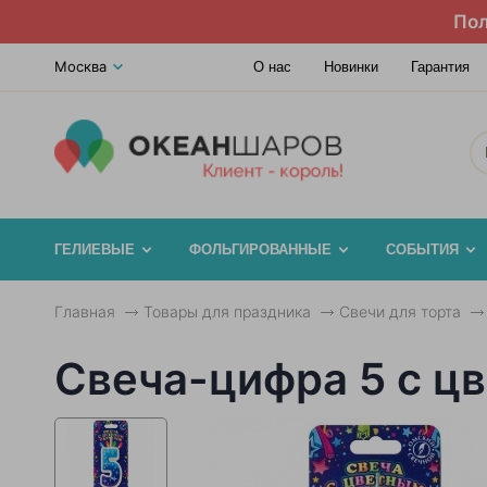
Пол
Москва
О нас
Новинки
Гарантия
ГЕЛИЕВЫЕ
ФОЛЬГИРОВАННЫЕ
СОБЫТИЯ
Главная
Товары для праздника
Свечи для торта
Свеча-цифра 5 с ц