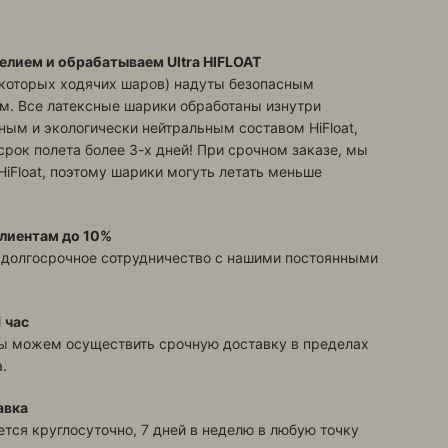
елием и обрабатываем Ultra HIFLOAT
екоторых ходячих шаров) надуты безопасным
м. Все латексные шарики обработаны изнутри
ым и экологически нейтральным составом HiFloat,
срок полета более 3-х дней! При срочном заказе, мы
HiFloat, поэтому шарики могуть летать меньше
лиентам до 10%
 долгосрочное сотрудничество с нашими постоянными
 час
ы можем осуществить срочную доставку в пределах
.
авка
тся круглосуточно, 7 дней в неделю в любую точку