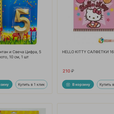
нтан и Свеча Цифра, 5
HELLO KITTY САЛФЕТКИ 1
ото, 10 см, 1 шт
210
₽
рзину
Купить в 1 клик
В корзину
Купить в