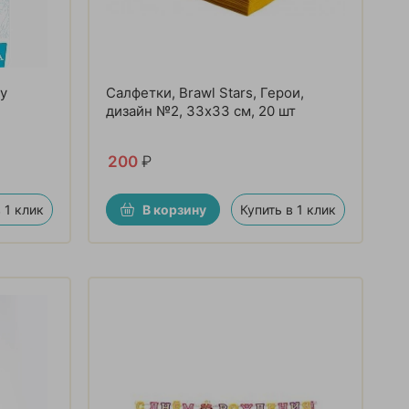
ny
Салфетки, Brawl Stars, Герои,
дизайн №2, 33х33 см, 20 шт
200
₽
 1 клик
В корзину
Купить в 1 клик