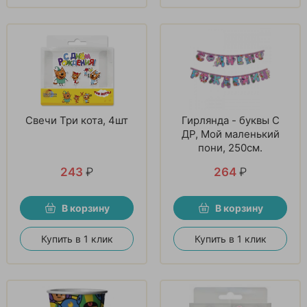
Свечи Три кота, 4шт
Гирлянда - буквы С
ДР, Мой маленький
пони, 250см.
243
₽
264
₽
В корзину
В корзину
Купить в 1 клик
Купить в 1 клик