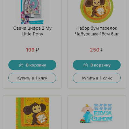
Свеча цифра 2 My
Набор бум тарелок
Little Pony
Чебурашка 18см 6шт
199
₽
250
₽
В корзину
В корзину
Купить в 1 клик
Купить в 1 клик