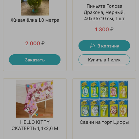
Пиньята Голова
Дракона, Черный,
40х35х10 см, 1 шт
Живая ёлка 1.0 метра
1 300
₽
2 000
₽
В корзину
Заказать
Купить в 1 клик
HELLO KITTY
Свечи на торт Цифры
СКАТЕРТЬ 1,4x2,6 М