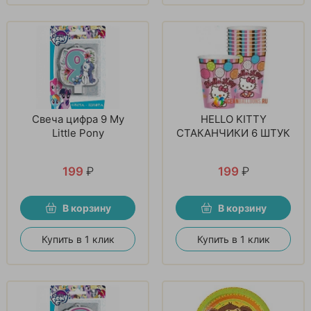
Свеча цифра 9 My
HELLO KITTY
Little Pony
СТАКАНЧИКИ 6 ШТУК
199
₽
199
₽
В корзину
В корзину
Купить в 1 клик
Купить в 1 клик