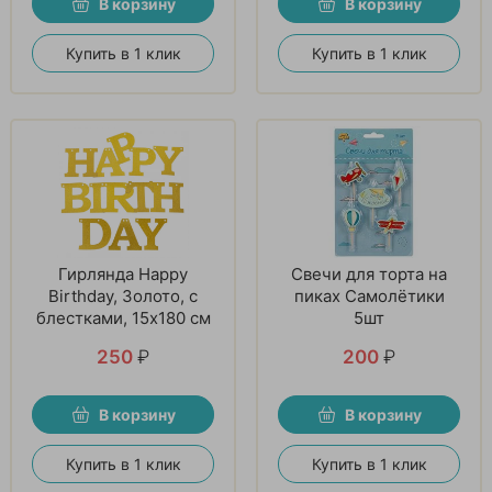
В корзину
В корзину
Купить в 1 клик
Купить в 1 клик
Гирлянда Happy
Свечи для торта на
Birthday, Золото, с
пиках Самолётики
блестками, 15х180 см
5шт
250
₽
200
₽
В корзину
В корзину
Купить в 1 клик
Купить в 1 клик