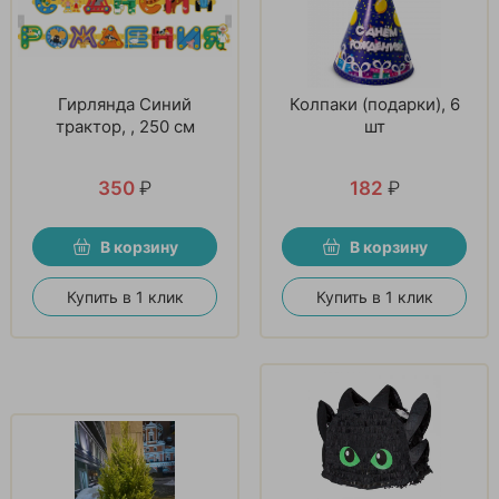
Гирлянда Синий
Колпаки (подарки), 6
трактор, , 250 см
шт
350
₽
182
₽
В корзину
В корзину
Купить в 1 клик
Купить в 1 клик