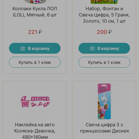
Колпаки Кукла ЛОЛ
Набор, Фонтан и
(LOL), Мятный, 6 шт
Свеча Цифра, 5 Грани,
Золото, 10 см, 1 шт
221
₽
200
₽
В корзину
В корзину
Купить в 1 клик
Купить в 1 клик
Наклейка на авто
Свеча цифра 3 с
Коляска-Девочка,
принцессами Диснея
480*160мм