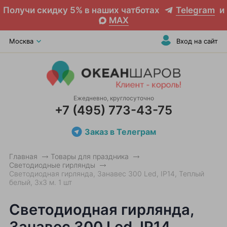
Получи скидку 5% в наших чатботах
Telegram
и
MAX
Москва
Вход на сайт
Ежедневно, круглосуточно
+7 (495) 773-43-75
Заказ в Телеграм
Главная
Товары для праздника
Светодиодные гирлянды
Светодиодная гирлянда, Занавес 300 Led, IP14, Теплый
белый, 3х3 м. 1 шт
Светодиодная гирлянда,
Занавес 300 Led, IP14,