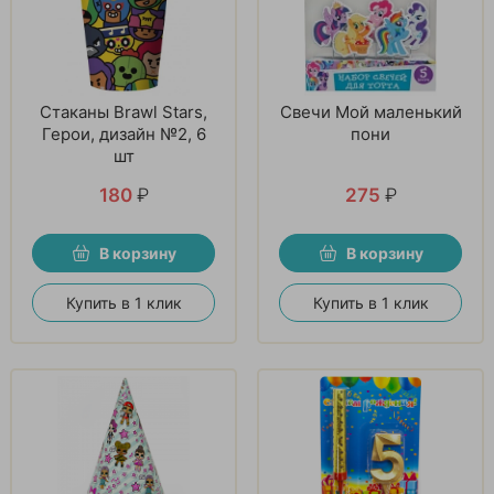
Стаканы Brawl Stars,
Свечи Мой маленький
Герои, дизайн №2, 6
пони
шт
180
₽
275
₽
В корзину
В корзину
Купить в 1 клик
Купить в 1 клик