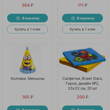
364
₽
111
₽
В корзину
В корзину
Купить в 1 клик
Купить в 1 клик
Колпаки, Миньоны
Салфетки, Brawl Stars,
Герои, дизайн №2,
33х33 см, 20 шт
165
₽
200
₽
В корзину
В корзину