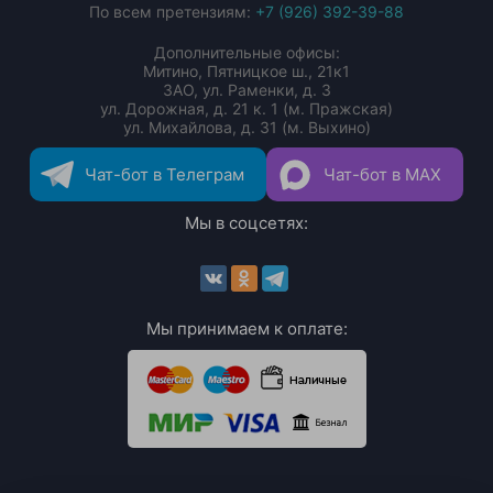
По всем претензиям:
+7 (926) 392-39-88
Дополнительные офисы:
Митино, Пятницкое ш., 21к1
ЗАО, ул. Раменки, д. 3
ул. Дорожная, д. 21 к. 1 (м. Пражская)
ул. Михайлова, д. 31 (м. Выхино)
Чат-бот в Телеграм
Чат-бот в MAX
Мы в соцсетях:
Мы принимаем к оплате: