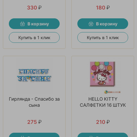
330
₽
180
₽
В корзину
В корзину
Купить в 1 клик
Купить в 1 клик
Гирлянда - Спасибо за
HELLO KITTY
сына
САЛФЕТКИ 16 ШТУК
275
₽
210
₽