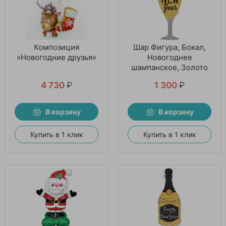
Композиция
Шар Фигура, Бокал,
«Новогодние друзья»
Новогоднее
шампанское, Золото
4 730
₽
1 300
₽
В корзину
В корзину
Купить в 1 клик
Купить в 1 клик