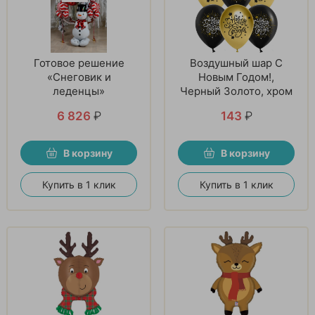
Готовое решение
Воздушный шар С
«Снеговик и
Новым Годом!,
леденцы»
Черный Золото, хром
6 826
₽
143
₽
В корзину
В корзину
Купить в 1 клик
Купить в 1 клик