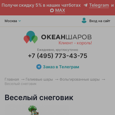
Получи скидку 5% в наших чатботах
Telegram
и
MAX
Москва
Вход на сайт
Ежедневно, круглосуточно
+7 (495) 773-43-75
Заказ в Телеграм
Главная
Гелиевые шары
Фольгированные шары
Веселый снеговик
Веселый снеговик