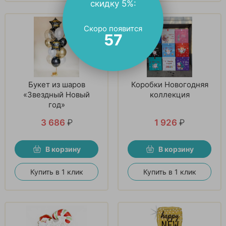
скидку 5%:
Скоро появится
56
Букет из шаров
Коробки Новогодняя
«Звездный Новый
коллекция
год»
3 686
₽
1 926
₽
В корзину
В корзину
Купить в 1 клик
Купить в 1 клик