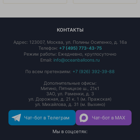
КОНТАКТЫ
Адрес:
123007
,
Москва
,
ул. Полины Осипенко, д. 16а
Телефон:
+7 (495) 773-43-75
Режим работы: Ежедневно, круглосуточно
Email:
info@oceanballoons.ru
По всем претензиям:
+7 (926) 392-39-88
Дополнительные офисы:
Митино, Пятницкое ш., 21к1
ЗАО, ул. Раменки, д. 3
ул. Дорожная, д. 21 к. 1 (м. Пражская)
ул. Михайлова, д. 31 (м. Выхино)
Чат-бот в Телеграм
Чат-бот в MAX
Мы в соцсетях: