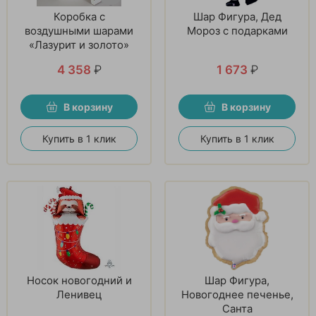
Коробка с
Шар Фигура, Дед
воздушными шарами
Мороз с подарками
«Лазурит и золото»
4 358
₽
1 673
₽
В корзину
В корзину
Купить в 1 клик
Купить в 1 клик
Носок новогодний и
Шар Фигура,
Ленивец
Новогоднее печенье,
Санта