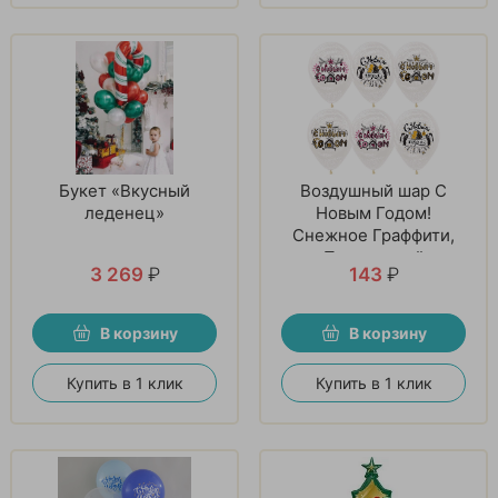
Букет «Вкусный
Воздушный шар С
леденец»
Новым Годом!
Снежное Граффити,
Прозрачный
3 269
₽
143
₽
В корзину
В корзину
Купить в 1 клик
Купить в 1 клик