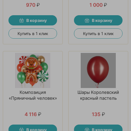
970
₽
1 000
₽
В корзину
В корзину
Купить в 1 клик
Купить в 1 клик
Композиция
Шары Королевский
«Пряничный человек»
красный пастель
4 116
₽
135
₽
В корзину
В корзину