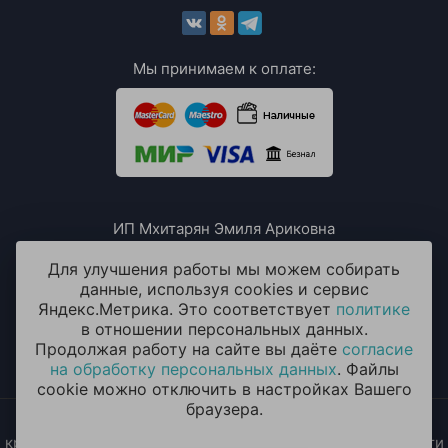
Мы принимаем к оплате:
ИП Мхитарян Эмиля Ариковна
ИНН: 771385063807
ОГРН / ОГРНИП: 319508100076230
Для улучшения работы мы можем собирать
данные, используя cookies и сервис
Яндекс.Метрика. Это соответствует
политике
в отношении персональных данных.
Продолжая работу на сайте вы даёте
согласие
на обработку персональных данных
. Файлы
cookie можно отключить в настройках Вашего
браузера.
2014 - 2026 © «ОКЕАН ШАРОВ» Воздушные шары с
круглосуточной доставкой в Москве и Московской области