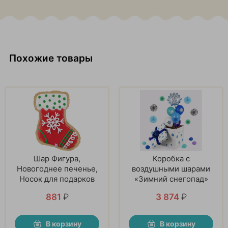
Похожие товары
Шар Фигура,
Коробка с
Новогоднее печенье,
воздушными шарами
Носок для подарков
«Зимний снегопад»
881
₽
3 874
₽
В корзину
В корзину