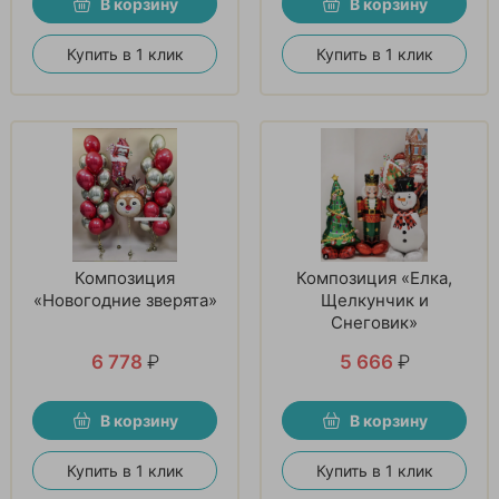
В корзину
В корзину
Купить в 1 клик
Купить в 1 клик
Композиция
Композиция «Елка,
«Новогодние зверята»
Щелкунчик и
Снеговик»
6 778
₽
5 666
₽
В корзину
В корзину
Купить в 1 клик
Купить в 1 клик