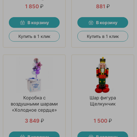
зеленый
1 850
₽
881
₽
В корзину
В корзину
Купить в 1 клик
Купить в 1 клик
Коробка с
Шар фигура
воздушными шарами
Щелкунчик
«Холодное сердце»
3 849
₽
1 500
₽
В корзину
В корзину