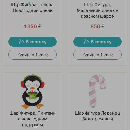
Шар Фигура, Голова,
Шар Фигура,
Новогодний олень
Маленький олень в
красном шарфе
1 350
₽
850
₽
В корзину
В корзину
Купить в 1 клик
Купить в 1 клик
Шар Фигура, Пингвин
Шар фигура Леденец
с новогодним
бело-розовый
подарком