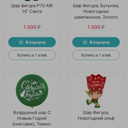
Шар фигура P70 AIR
Шар Фигура, Бутылка,
НГ Санта
Новогоднее
шампанское, Золото
1 300
₽
1 300
₽
В корзину
В корзину
Купить в 1 клик
Купить в 1 клик
Воздушный шар С
Шар Фигура,
Новым Годом!
Новогодний эльф
(снеговик), Темно-