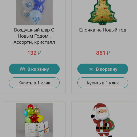
Воздушный шар С
Елочка на Новый год
Новым Годом!,
Ассорти, кристалл
132
₽
881
₽
В корзину
В корзину
Купить в 1 клик
Купить в 1 клик