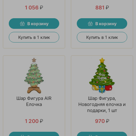
1 056
₽
881
₽
В корзину
В корзину
Купить в 1 клик
Купить в 1 клик
Шар Фигура AIR
Шар Фигура,
Елочка
Новогодняя елочка и
подарки, 1 шт
1 200
₽
970
₽