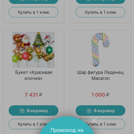
Купить в 1 клик
Купить в 1 клик
Букет «Красивая
Шар фигура Леденец
елочка»
Macaron
7 431
₽
1 000
₽
В корзину
В корзину
Купить в 1 клик
Купить в 1 клик
Промокод на