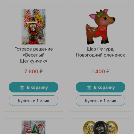
Готовое решение
Шар Фигура,
«Веселый
Новогодний олененок
Щелкунчик»
7 600
₽
1 400
₽
В корзину
В корзину
Купить в 1 клик
Купить в 1 клик