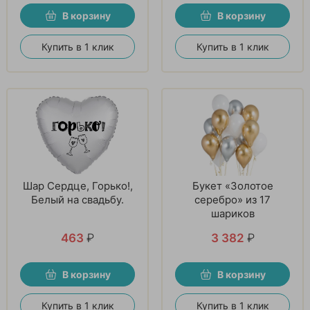
В корзину
В корзину
Купить в 1 клик
Купить в 1 клик
Шар Сердце, Горько!,
Букет «Золотое
Белый на свадьбу.
серебро» из 17
шариков
463
₽
3 382
₽
В корзину
В корзину
Купить в 1 клик
Купить в 1 клик