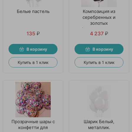
Белые пастель
Композиция из
серебренных и
золотых
фольгированных
135
₽
4 237
₽
звезд
В корзину
В корзину
Купить в 1 клик
Купить в 1 клик
Прозрачные шары с
Шарик Белый,
конфетти для
металлик.