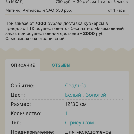
За МКАД
750 руб. + 30 руб. за 1 км.
от 3 часов
Митино, Ангелово и ЗАО
550 руб.
от 1 часа
При заказе от
7000
рублей доставка курьером в
пределах ТТК осуществляется бесплатно. Минимальный
заказ при осуществлении доставки -
2000
руб.
Самовывоз без ограничений.
ОПИСАНИЕ
ОТЗЫВЫ
Событие:
Свадьба
Цвет:
Белый
,
Золотой
Размер:
12/30 см
Количество:
1
Тип:
С рисунком
Предназначение:
Для молодоженов