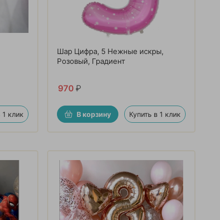
Шар Цифра, 5 Нежные искры,
Розовый, Градиент
970
₽
 1 клик
В корзину
Купить в 1 клик