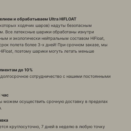
елием и обрабатываем Ultra HIFLOAT
екоторых ходячих шаров) надуты безопасным
м. Все латексные шарики обработаны изнутри
ым и экологически нейтральным составом HiFloat,
срок полета более 3-х дней! При срочном заказе, мы
HiFloat, поэтому шарики могуть летать меньше
лиентам до 10%
 долгосрочное сотрудничество с нашими постоянными
 час
ы можем осуществить срочную доставку в пределах
.
авка
тся круглосуточно, 7 дней в неделю в любую точку