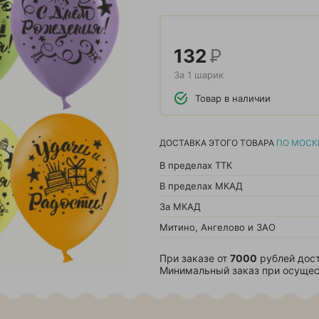
132
Р
За 1 шарик
Товар в наличии
ДОСТАВКА ЭТОГО ТОВАРА
ПО МОСК
В пределах ТТК
В пределах МКАД
За МКАД
Митино, Ангелово и ЗАО
При заказе от
7000
рублей дост
Минимальный заказ при осущес