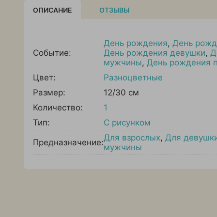
ОПИСАНИЕ
ОТЗЫВЫ
День рождения
,
День рожд
Событие:
День рождения девушки
,
Д
мужчины
,
День рождения 
Цвет:
Разноцветные
Размер:
12/30 см
Количество:
1
Тип:
С рисунком
Для взрослых
,
Для девушк
Предназначение:
мужчины