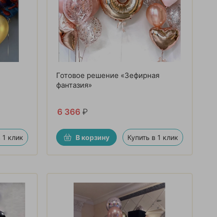
Готовое решение «Зефирная
фантазия»
6 366
₽
 1 клик
В корзину
Купить в 1 клик