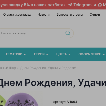
учи скидку 5% в наших чатботах
Telegram
и
M
Оплата и доставка
Новости
Вопросы и ответы
Скидки
ТЕМАТИКИ
ГЕРОИ
ЦВЕТА
ОФОРМЛЕНИЕ
шный Шар С Днем Рождения, Удачи и Радости!
нем Рождения, Удачи 
Артикул:
V1694