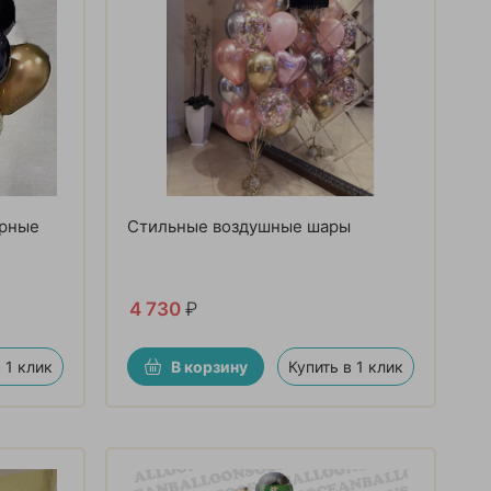
ерные
Стильные воздушные шары
4 730
₽
 1 клик
В корзину
Купить в 1 клик