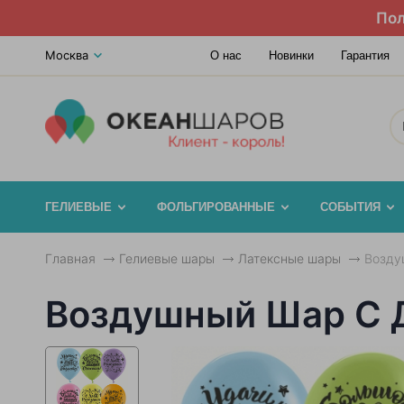
Пол
Москва
О нас
Новинки
Гарантия
ГЕЛИЕВЫЕ
ФОЛЬГИРОВАННЫЕ
СОБЫТИЯ
Главная
Гелиевые шары
Латексные шары
Возду
Воздушный Шар С Д