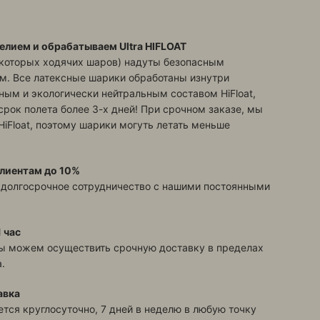
елием и обрабатываем Ultra HIFLOAT
екоторых ходячих шаров) надуты безопасным
м. Все латексные шарики обработаны изнутри
ым и экологически нейтральным составом HiFloat,
срок полета более 3-х дней! При срочном заказе, мы
HiFloat, поэтому шарики могуть летать меньше
лиентам до 10%
 долгосрочное сотрудничество с нашими постоянными
 час
ы можем осуществить срочную доставку в пределах
.
авка
тся круглосуточно, 7 дней в неделю в любую точку