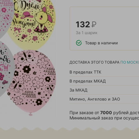
132
Р
За 1 шарик
Товар в наличии
ДОСТАВКА ЭТОГО ТОВАРА
ПО МОСК
В пределах ТТК
В пределах МКАД
За МКАД
Митино, Ангелово и ЗАО
При заказе от
7000
рублей дост
Минимальный заказ при осущес