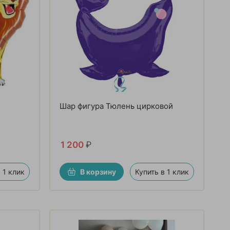
Шар фигура Тюлень цирковой
1 200
₽
 1 клик
В корзину
Купить в 1 клик