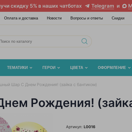
учи скидку 5% в наших чатботах
Telegram
и
M
Оплата и доставка
Новости
Вопросы и ответы
Скидки
ТЕМАТИКИ
ГЕРОИ
ЦВЕТА
ОФОРМЛЕНИЕ
шный Шар С Днем Рождения! (зайка с бантиком)
нем Рождения! (зайка
Артикул:
L0016