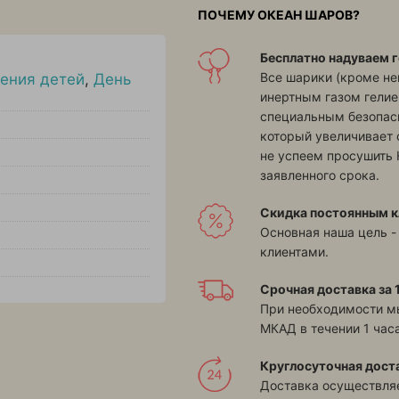
ПОЧЕМУ ОКЕАН ШАРОВ?
Бесплатно надуваем г
Все шарики (кроме н
ения детей
,
День
инертным газом гелие
специальным безопасн
который увеличивает 
не успеем просушить 
заявленного срока.
Скидка постоянным к
Основная наша цель -
клиентами.
Срочная доставка за 1
При необходимости м
МКАД в течении 1 часа
Круглосуточная дост
Доставка осуществляе