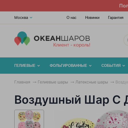
Пол
Москва
О нас
Новинки
Гарантия
ГЕЛИЕВЫЕ
ФОЛЬГИРОВАННЫЕ
СОБЫТИЯ
Главная
Гелиевые шары
Латексные шары
Возду
Воздушный Шар С Д