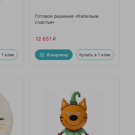
Готовое решение «Капельки
счастья»
12 651
₽
 1 клик
В корзину
Купить в 1 клик